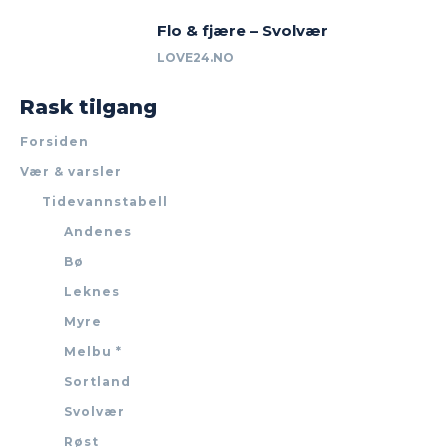
Flo & fjære – Svolvær
LOVE24.NO
Rask tilgang
Forsiden
Vær & varsler
Tidevannstabell
Andenes
Bø
Leknes
Myre
Melbu *
Sortland
Svolvær
Røst