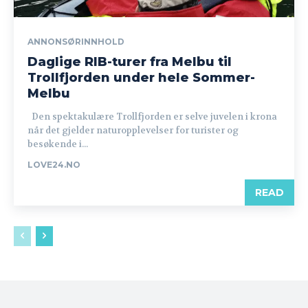
ANNONSØRINNHOLD
Daglige RIB-turer fra Melbu til
Trollfjorden under hele Sommer-
Melbu
Den spektakulære Trollfjorden er selve juvelen i krona
når det gjelder naturopplevelser for turister og
besøkende i...
LOVE24.NO
READ