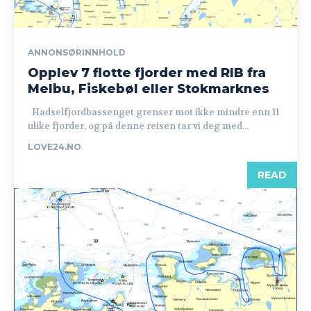
ANNONSØRINNHOLD
Opplev 7 flotte fjorder med RIB fra
Melbu, Fiskebøl eller Stokmarknes
Hadselfjordbassenget grenser mot ikke mindre enn 11
ulike fjorder, og på denne reisen tar vi deg med...
LOVE24.NO
READ