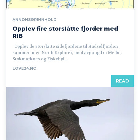
ANNONSØRINNHOLD
Opplev fire storslåtte fjorder med
RIB
Opplev de storslåtte sidefjordene til Hadselfjorden
sammen med North Explorer, med avgang fra Melbu,
Stokmarknes og Fiskebøl....
LOVE24.NO
READ