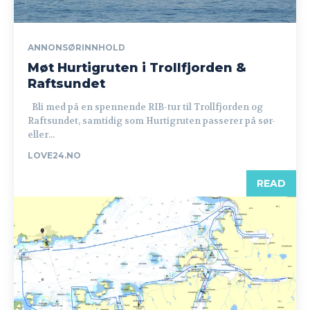
ANNONSØRINNHOLD
Møt Hurtigruten i Trollfjorden &
Raftsundet
Bli med på en spennende RIB-tur til Trollfjorden og
Raftsundet, samtidig som Hurtigruten passerer på sør-
eller...
LOVE24.NO
READ