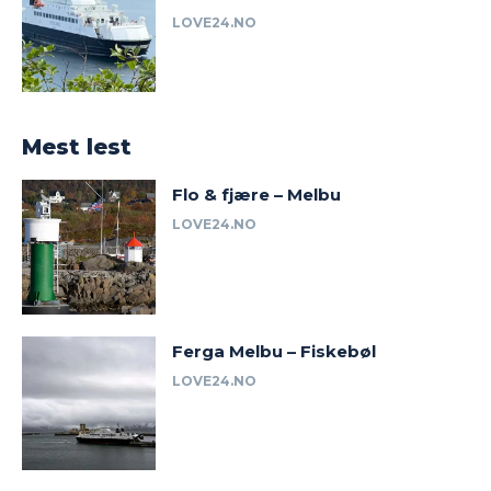
LOVE24.NO
Mest lest
Flo & fjære – Melbu
LOVE24.NO
Ferga Melbu – Fiskebøl
LOVE24.NO