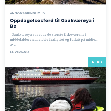
ANNONSØRINNHOLD
Oppdagelsesferd til Gaukværøya i
Bø
Gaukværøya var et av de største fiskeværene i
middelalderen, men ble fraflyttet og forlatt på midten
av...
LOVE24.NO
READ