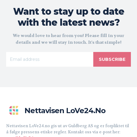
Want to stay up to date
with the latest news?
We would love to hear from you! Please fill in your
details and we will stay in touch. It's that simple!
SUBSCRIBE
Nettavisen LoVe24.no
Nettavisen LoVe24.no gis ut av Guldberg AS og er forpliktet til
å følge pressens etiske regler. Kontakt oss via e-post her: