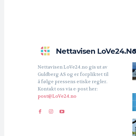
Nettavisen LoVe24.n
Nettavisen LoVe24.no gis ut av
Guldberg AS og er forpliktet til
å følge pressens etiske regler.
Kontakt oss via e-post her:
post@LoVe24.no