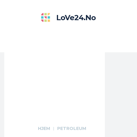
LoVe24.no
HJEM
PETROLEUM