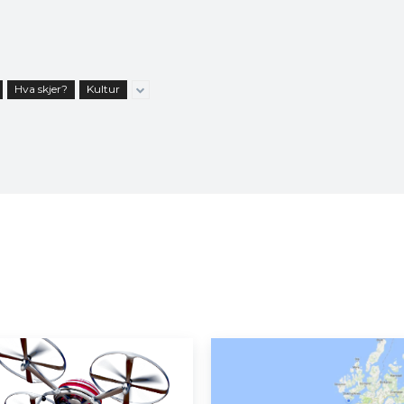
Hva skjer?
Kultur