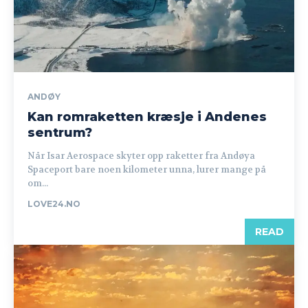
ANDØY
Kan romraketten kræsje i Andenes
sentrum?
Når Isar Aerospace skyter opp raketter fra Andøya
Spaceport bare noen kilometer unna, lurer mange på
om...
LOVE24.NO
READ