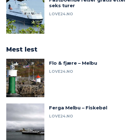
seks turer
LOVE24.NO
Mest lest
Flo & fjære – Melbu
LOVE24.NO
Ferga Melbu – Fiskebøl
LOVE24.NO