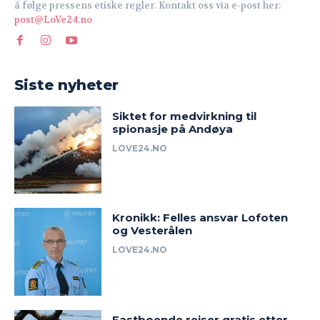
å følge pressens etiske regler. Kontakt oss via e-post her:
post@LoVe24.no
Siste nyheter
Siktet for medvirkning til
spionasje på Andøya
LOVE24.NO
Kronikk: Felles ansvar Lofoten
og Vesterålen
LOVE24.NO
Fastboende reiser gratis etter