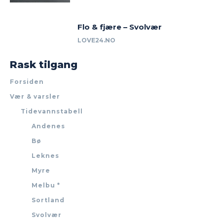
Flo & fjære – Svolvær
LOVE24.NO
Rask tilgang
Forsiden
Vær & varsler
Tidevannstabell
Andenes
Bø
Leknes
Myre
Melbu *
Sortland
Svolvær