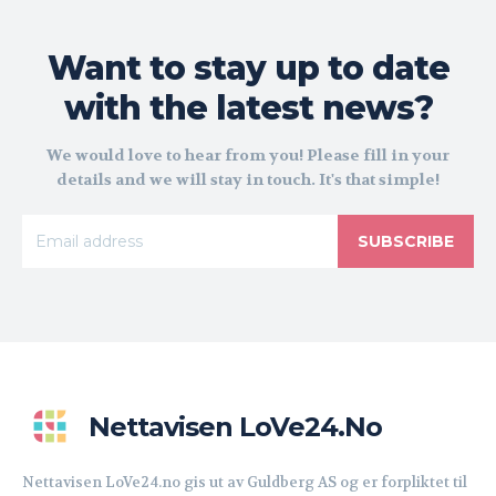
Want to stay up to date
with the latest news?
We would love to hear from you! Please fill in your
details and we will stay in touch. It's that simple!
SUBSCRIBE
Nettavisen LoVe24.no
Nettavisen LoVe24.no gis ut av Guldberg AS og er forpliktet til