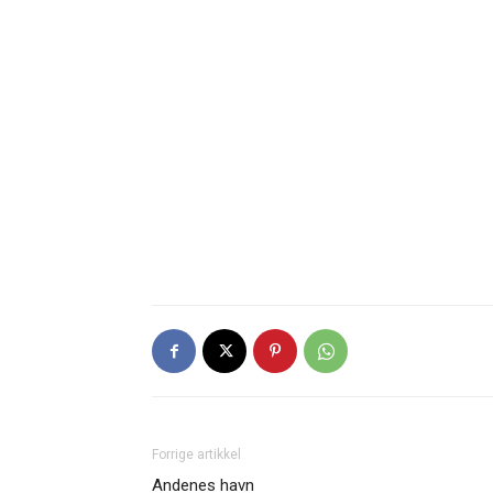
Forrige artikkel
Andenes havn