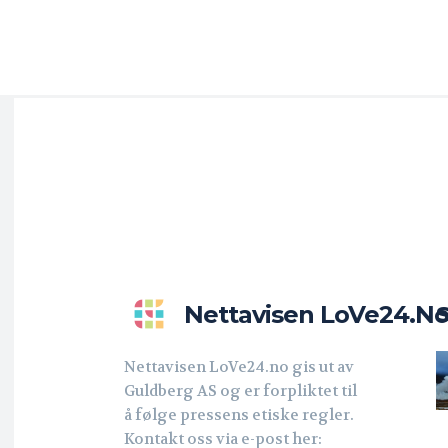
Nettavisen LoVe24.n
Nettavisen LoVe24.no gis ut av
Guldberg AS og er forpliktet til
å følge pressens etiske regler.
Kontakt oss via e-post her: