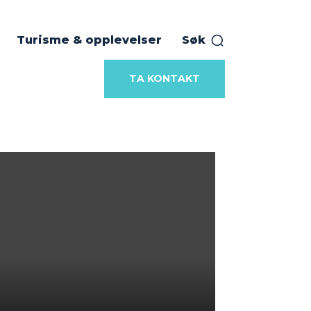
Turisme & opplevelser
Søk
TA KONTAKT