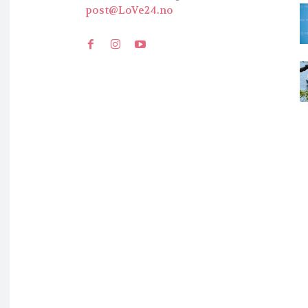
post@LoVe24.no