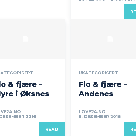
R
ATEGORISERT
UKATEGORISERT
lo & fjære –
Flo & fjære –
yre i Øksnes
Andenes
VE24.NO
-
LOVE24.NO
-
 DESEMBER 2016
5. DESEMBER 2016
READ
R