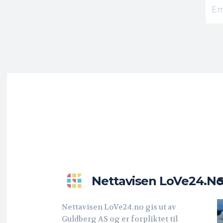
Nettavisen LoVe24.n
Nettavisen LoVe24.no gis ut av
Guldberg AS og er forpliktet til