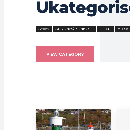
Ukategoris
Andøy
ANNONSØRINNHOLD
Debatt
Hadsel
VIEW CATEGORY