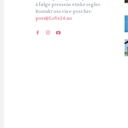
å følge pressens etiske regler.
Kontakt oss via e-post her:
post@LoVe24.no