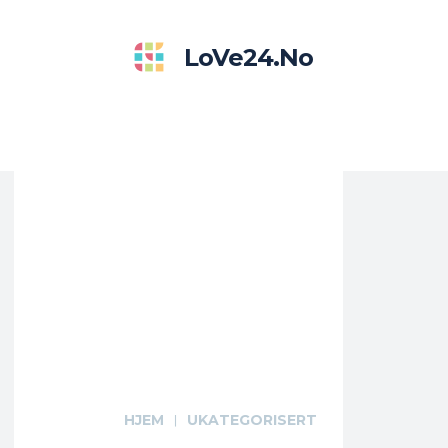
LoVe24.no
HJEM
UKATEGORISERT