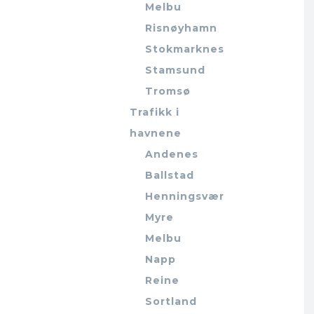
Melbu
Risnøyhamn
Stokmarknes
Stamsund
Tromsø
Trafikk i
havnene
Andenes
Ballstad
Henningsvær
Myre
Melbu
Napp
Reine
Sortland