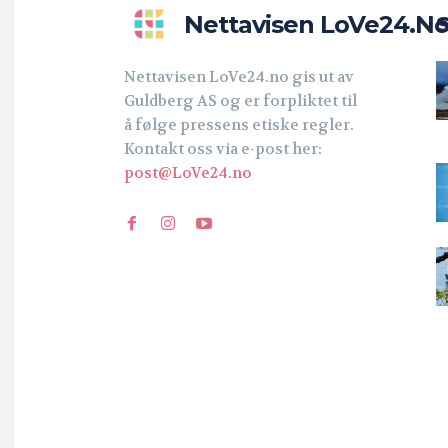
Nettavisen LoVe24.n
Nettavisen LoVe24.no gis ut av
Guldberg AS og er forpliktet til
å følge pressens etiske regler.
Kontakt oss via e-post her:
post@LoVe24.no