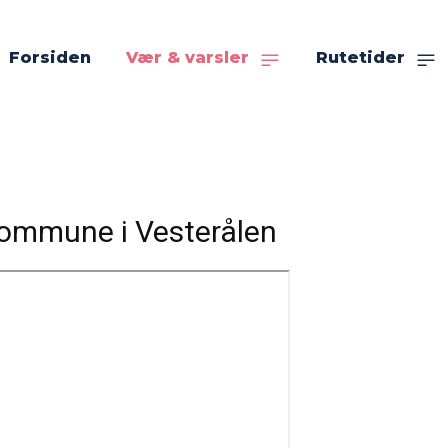
Forsiden
Vær & varsler
Rutetider
 kommune i Vesterålen