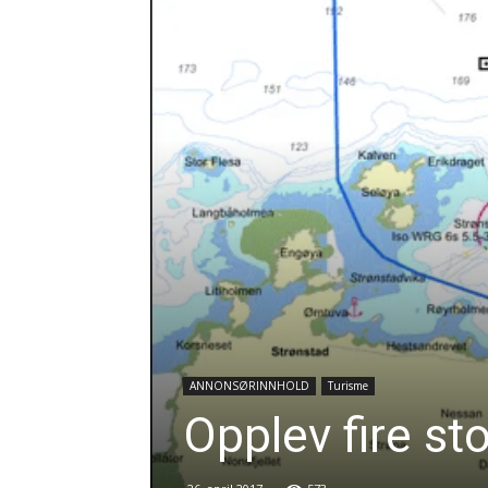
ANNONSØRINNHOLD
Turisme
Opplev fire st