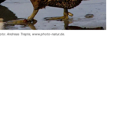
 Foto: Andreas Trepte, www.photo-natur.de.