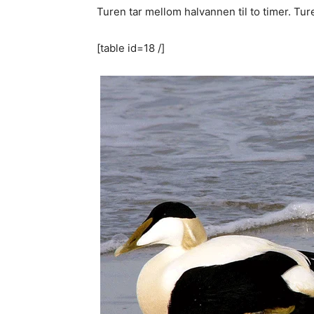
Turen tar mellom halvannen til to timer. Tur
[table id=18 /]