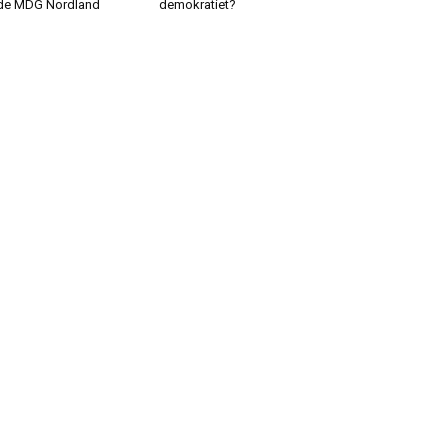
de MDG Nordland
demokratiet?