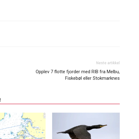
Neste artikkel
Opplev 7 flotte fjorder med RIB fra Melbu,
Fiskebøl eller Stokmarknes
R