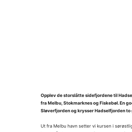
Opplev de storslåtte sidefjordene til Ha
fra Melbu, Stokmarknes og Fiskebøl. En god
Sløverfjorden og krysser Hadselfjorden to
Ut fra Melbu havn setter vi kursen i sørøstl