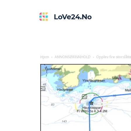
LoVe24.no
Hjem
ANNONSØRINNHOLD
Opplev fire storslått