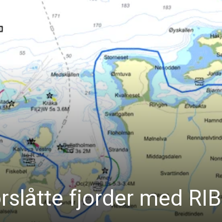
orslåtte fjorder med RIB