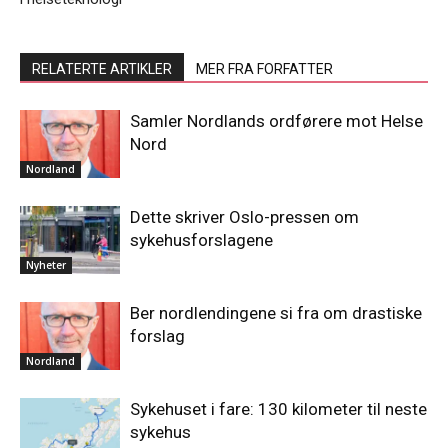
RELATERTE ARTIKLER
MER FRA FORFATTER
Samler Nordlands ordførere mot Helse
Nord
Nordland
Dette skriver Oslo-pressen om
sykehusforslagene
Nyheter
Ber nordlendingene si fra om drastiske
forslag
Nordland
Sykehuset i fare: 130 kilometer til neste
sykehus