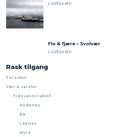
LOVE24.NO
Flo & fjære – Svolvær
LOVE24.NO
Rask tilgang
Forsiden
Vær & varsler
Tidevannstabell
Andenes
Bø
Leknes
Myre