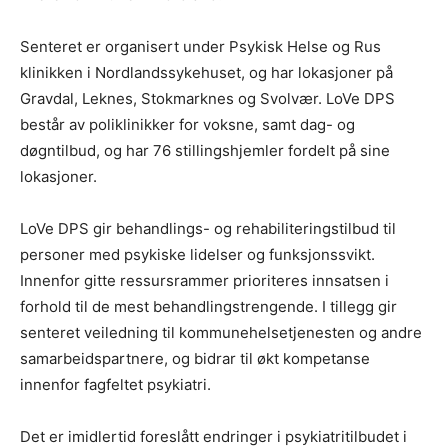
Senteret er organisert under Psykisk Helse og Rus
klinikken i Nordlandssykehuset, og har lokasjoner på
Gravdal, Leknes, Stokmarknes og Svolvær. LoVe DPS
består av poliklinikker for voksne, samt dag- og
døgntilbud, og har 76 stillingshjemler fordelt på sine
lokasjoner.
LoVe DPS gir behandlings- og rehabiliteringstilbud til
personer med psykiske lidelser og funksjonssvikt.
Innenfor gitte ressursrammer prioriteres innsatsen i
forhold til de mest behandlingstrengende. I tillegg gir
senteret veiledning til kommunehelsetjenesten og andre
samarbeidspartnere, og bidrar til økt kompetanse
innenfor fagfeltet psykiatri.
Det er imidlertid foreslått endringer i psykiatritilbudet i