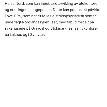
Helse Nord, som kan innebære avvikling av utekontorer
og endringer i sengeposter. Dette kan potensielt påvirke
LoVe DPS, som har et felles distriktspsykiatrisk senter
underlagt Nordlandssykehuset, med tilbud fordelt på
sykehusene på Gravdal og Stokmarknes, samt kontorer
på Leknes og i Svolvær.