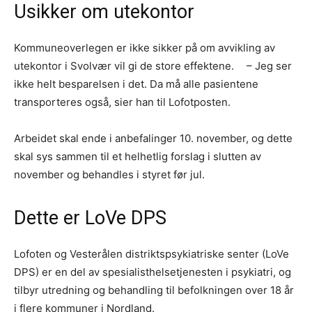
Usikker om utekontor
Kommuneoverlegen er ikke sikker på om avvikling av
utekontor i Svolvær vil gi de store effektene. – Jeg ser
ikke helt besparelsen i det. Da må alle pasientene
transporteres også, sier han til Lofotposten.
Arbeidet skal ende i anbefalinger 10. november, og dette
skal sys sammen til et helhetlig forslag i slutten av
november og behandles i styret før jul.
Dette er LoVe DPS
Lofoten og Vesterålen distriktspsykiatriske senter (LoVe
DPS) er en del av spesialisthelsetjenesten i psykiatri, og
tilbyr utredning og behandling til befolkningen over 18 år
i flere kommuner i Nordland.