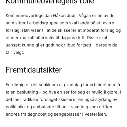
Kommuneoverlegens rolle
Kommuneoverlege Jan Håkon Juul i Vågan er en av de
som sitter i arbeidsgruppa som skal lande på ett av tre
forslag. Han viser til at de skisserer et moderat forslag og
et mer radikalt alternativ til dagens drift. Disse skal
uansett kunne gi et godt nok tilbud fortsatt – dersom de
blir valgt.
Fremtidsutsikter
Foreløpig er det snakk om et grunnlag for arbeidet med å
ta en beslutning – og hva en ser for seg er mulig å gjøre. I
det mer radikale forslaget skisserer en også styrking av
poliklinikk og ambulante tilbud – samtidig som driften
endres fra døgnpost og sengeplasser i Vesterålen.