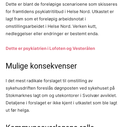
Dette er blant de foreløpige scenarioene som skisseres
for framtidens psykiatritilbud i Helse Nord. Utkastet er
lagt fram som et foreløpig arbeidsnotat i
omstillingsarbeidet i Helse Nord. Verken kutt,
nedleggelser eller endringer er bestemt enda.
Dette er psykiatrien i Lofoten og Vesterålen
Mulige konsekvenser
I det mest radikale forslaget til omstilling av
sykehusdriften foreslås døgnposten ved sykehuset på
Stokmarknes lagt om og utekontorer i Svolvær avviklet.
Detaljene i forslaget er ikke kjent i utkastet som ble lagt
ut før helga.