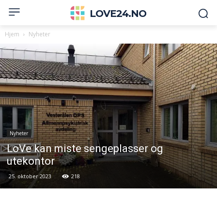
LOVE24.NO
Hjem
Nyheter
Nyheter
LoVe kan miste sengeplasser og
utekontor
25. oktober 2023
218