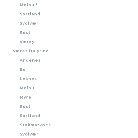
Melbu *
Sortland
Svolvær
Røst
Værøy
Været fra yr.no
Andenes
Bø
Leknes
Melbu
Myre
Røst
Sortland
Stokmarknes
Svolvær