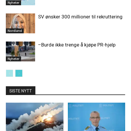
Nyheter
SV ønsker 300 millioner til rekruttering
Nordland
–Burde ikke trenge å kjøpe PR-hjelp
Nyheter
SISTE NYTT