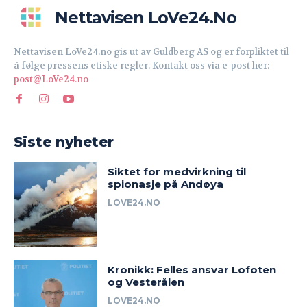
Nettavisen LoVe24.no
Nettavisen LoVe24.no gis ut av Guldberg AS og er forpliktet til
å følge pressens etiske regler. Kontakt oss via e-post her:
post@LoVe24.no
Siste nyheter
Siktet for medvirkning til
spionasje på Andøya
LOVE24.NO
Kronikk: Felles ansvar Lofoten
og Vesterålen
LOVE24.NO