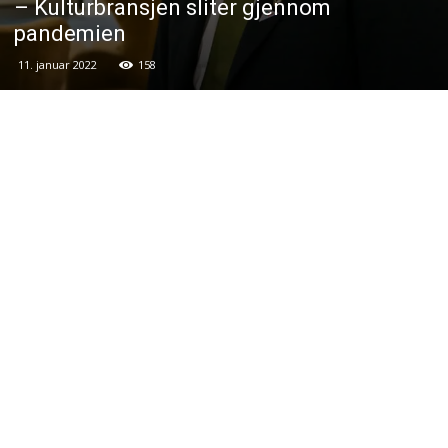
– Kulturbransjen sliter gjennom
pandemien
11. januar 2022
158