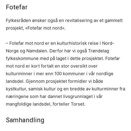
Fotefar
Fylkesråden ønsker også en revitalisering av et gammelt
prosjekt, «Fotefar mot nord».
– Fotefar mot nord er en kulturhistorisk reise i Nord-
Norge og Namdalen. Derfor har vi også Trøndelag
fylkeskommune med på laget i dette prosjektet. Fotefar
mot nord er kort fortalt en stor oversikt over
kulturminner i mer enn 100 kommuner i vår nordlige
landsdel. Gjennom prosjektet formidler vi både
kystkultur, samisk kultur og en bredde av kulturminner fra
næringene som har dannet livsgrunnlaget i vår
mangfoldige landsdel, forteller Torset.
Samhandling