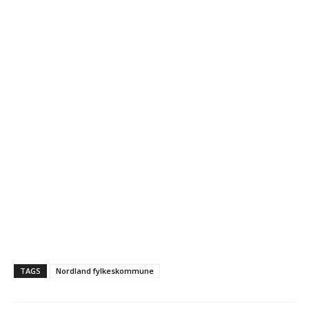
TAGS
Nordland fylkeskommune