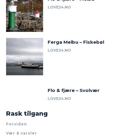
LOVE24.NO
Ferga Melbu – Fiskebøl
LOVE24.NO
Flo & fjære – Svolvær
LOVE24.NO
Rask tilgang
Forsiden
Vær & varsler