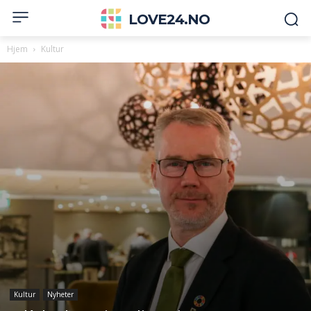
LOVE24.NO
Hjem
Kultur
Kultur
Nyheter