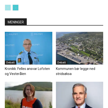
MENINGER
Debatt
Debatt
Kronikk: Felles ansvar Lofoten
Kommunen bør legge ned
og Vesterålen
stridsøksa