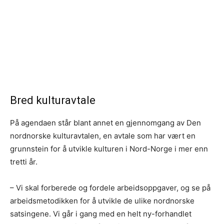
Bred kulturavtale
På agendaen står blant annet en gjennomgang av Den
nordnorske kulturavtalen, en avtale som har vært en
grunnstein for å utvikle kulturen i Nord-Norge i mer enn
tretti år.
– Vi skal forberede og fordele arbeidsoppgaver, og se på
arbeidsmetodikken for å utvikle de ulike nordnorske
satsingene. Vi går i gang med en helt ny-forhandlet