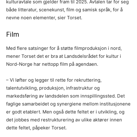
kulturavtale som gjelder fram til 2025. Avtalen tar for seg
både litteratur, scenekunst, film og samisk språk, for å
nevne noen elementer, sier Torset.
Film
Med flere satsinger for å støtte filmproduksjon i nord,
mener Torset det er bra at Landsdelsrådet for kultur i
Nord-Norge har nettopp film på agendaen.
– Vi løfter og legger til rette for rekruttering,
talentutvikling, produksjon, infrastruktur og
markedsføring av landsdelen som innspillingssted. Det
faglige samarbeidet og synergiene mellom institusjonene
er godt etablert. Men også dette feltet er i utvikling, og
det jobbes med restrukturering av ulike aktører innen
dette feltet, påpeker Torset.