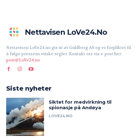
Nettavisen LoVe24.no
Nettavisen LoVe24.no gis ut av Guldberg AS og er forpliktet til
å følge pressens etiske regler. Kontakt oss via e-post her:
post@LoVe24.no
Siste nyheter
Siktet for medvirkning til
spionasje på Andøya
LOVE24.NO