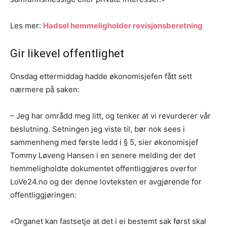
Les mer:
Hadsel hemmeligholder revisjonsberetning
Gir likevel offentlighet
Onsdag ettermiddag hadde økonomisjefen fått sett
nærmere på saken:
– Jeg har områdd meg litt, og tenker at vi revurderer vår
beslutning. Setningen jeg viste til, bør nok sees i
sammenheng med første ledd i § 5, sier økonomisjef
Tommy Løveng Hansen i en senere melding der det
hemmeligholdte dokumentet offentliggjøres overfor
LoVe24.no og der denne lovteksten er avgjørende for
offentliggjøringen:
«Organet kan fastsetje at det i ei bestemt sak først skal