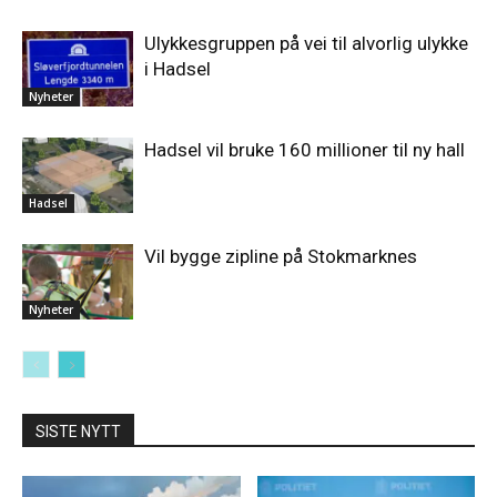
Ulykkesgruppen på vei til alvorlig ulykke
i Hadsel
Nyheter
Hadsel vil bruke 160 millioner til ny hall
Hadsel
Vil bygge zipline på Stokmarknes
Nyheter
SISTE NYTT