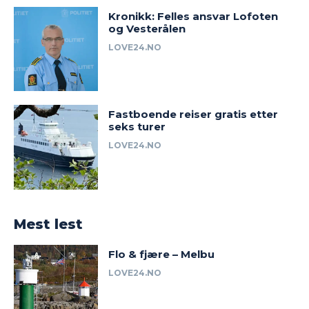
Kronikk: Felles ansvar Lofoten
og Vesterålen
LOVE24.NO
Fastboende reiser gratis etter
seks turer
LOVE24.NO
Mest lest
Flo & fjære – Melbu
LOVE24.NO