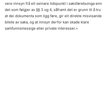
vere innsyn frå eit seinare tidspunkt i saksførebuinga enn
det som følgjer av §§ 3 og 4, såframt det er grunn til å tru
at dei dokumenta som ligg føre, gir eit direkte misvisande
bilete av saka, og at innsyn derfor kan skade klare
samfunnsmessige eller private interesser.»