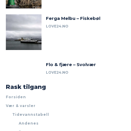
Ferga Melbu – Fiskebøl
LOVE24.NO
Flo & fjære – Svolvær
LOVE24.NO
Rask tilgang
Forsiden
Vær & varsler
Tidevannstabell
Andenes