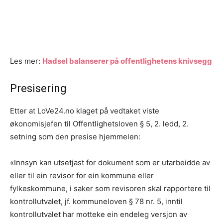
Les mer:
Hadsel balanserer på offentlighetens knivsegg
Presisering
Etter at LoVe24.no klaget på vedtaket viste
økonomisjefen til Offentlighetsloven § 5, 2. ledd, 2.
setning som den presise hjemmelen:
«Innsyn kan utsetjast for dokument som er utarbeidde av
eller til ein revisor for ein kommune eller
fylkeskommune, i saker som revisoren skal rapportere til
kontrollutvalet, jf. kommuneloven § 78 nr. 5, inntil
kontrollutvalet har motteke ein endeleg versjon av