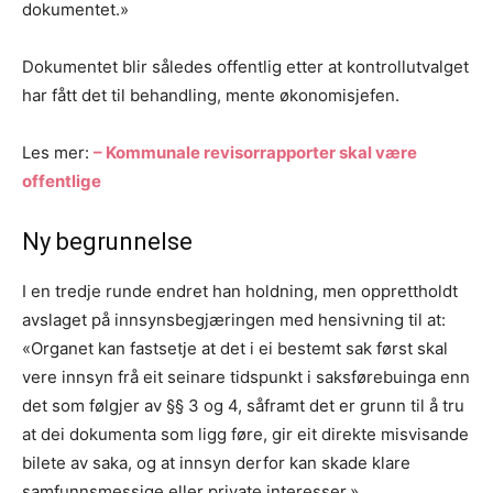
dokumentet.»
Dokumentet blir således offentlig etter at kontrollutvalget
har fått det til behandling, mente økonomisjefen.
Les mer:
– Kommunale revisorrapporter skal være
offentlige
Ny begrunnelse
I en tredje runde endret han holdning, men opprettholdt
avslaget på innsynsbegjæringen med hensivning til at:
«Organet kan fastsetje at det i ei bestemt sak først skal
vere innsyn frå eit seinare tidspunkt i saksførebuinga enn
det som følgjer av §§ 3 og 4, såframt det er grunn til å tru
at dei dokumenta som ligg føre, gir eit direkte misvisande
bilete av saka, og at innsyn derfor kan skade klare
samfunnsmessige eller private interesser.»