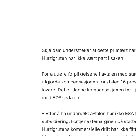
Skjeldam understreker at dette primært har
Hurtigruten har ikke vært part i saken.
For å utføre forpliktelsene i avtalen med sta
utgjorde kompensasjonen fra staten 16 prose
lavere. Det er denne kompensasjonen for kjø
med EØS-avtalen.
– Etter å ha undersøkt avtalen har ikke ES
subsidiering. Fortjenestemarginen på støtten
Hurtigrutens kommersielle drift har ikke fåt