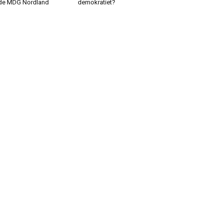
de MDG Nordland
demokratiet?