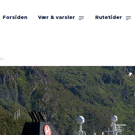
Forsiden
Vær & varsler
Rutetider
ten