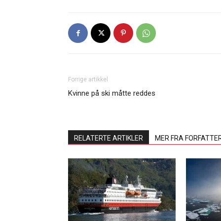
Forrige artikkel
Kvinne på ski måtte reddes
RELATERTE ARTIKLER
MER FRA FORFATTE