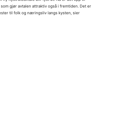
om gjør avtalen attraktiv også i fremtiden. Det er
nester til folk og næringsliv langs kysten, sier