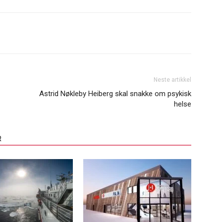
Neste artikkel
Astrid Nøkleby Heiberg skal snakke om psykisk
helse
R