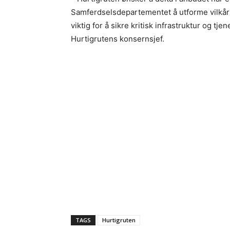
Samferdselsdepartementet å utforme vilkår s
viktig for å sikre kritisk infrastruktur og tje
Hurtigrutens konsernsjef.
TAGS
Hurtigruten