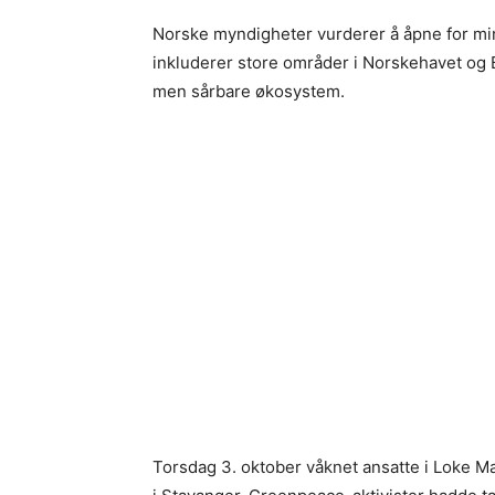
Norske myndigheter vurderer å åpne for min
inkluderer store områder i Norskehavet og Ba
men sårbare økosystem.
Torsdag 3. oktober våknet ansatte i Loke Ma