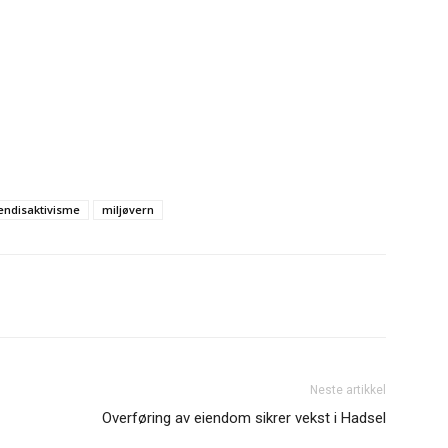
endisaktivisme
miljøvern
Neste artikkel
Overføring av eiendom sikrer vekst i Hadsel