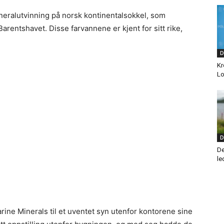
eralutvinning på norsk kontinentalsokkel, som
rentshavet. Disse farvannene er kjent for sitt rike,
D
Kr
Lo
D
De
le
rine Minerals til et uventet syn utenfor kontorene sine