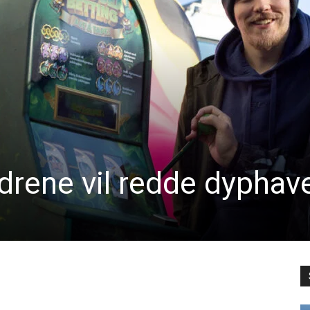
drene vil redde dyphav