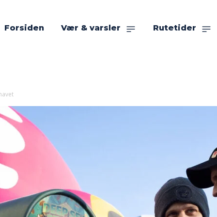
Forsiden
Vær & varsler
Rutetider
havet