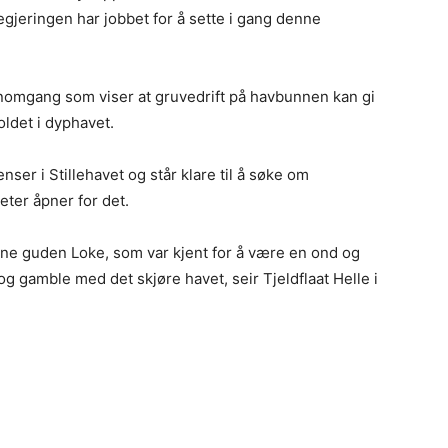
gjeringen har jobbet for å sette i gang denne
nomgang som viser at gruvedrift på havbunnen kan gi
oldet i dyphavet.
nser i Stillehavet og står klare til å søke om
ter åpner for det.
øne guden Loke, som var kjent for å være en ond og
e og gamble med det skjøre havet, seir Tjeldflaat Helle i