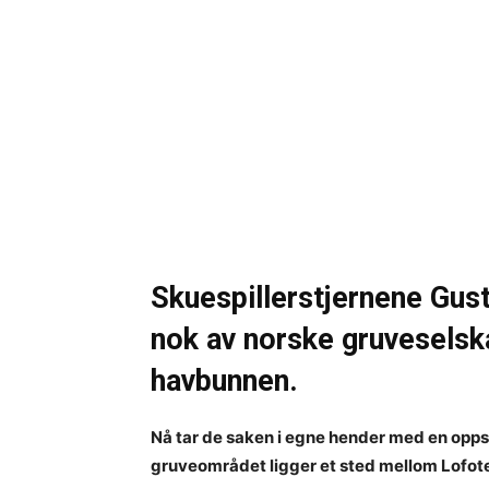
Skuespillerstjernene Gust
nok av norske gruveselsk
havbunnen.
Nå tar de saken i egne hender med en opps
gruveområdet ligger et sted mellom Lofot