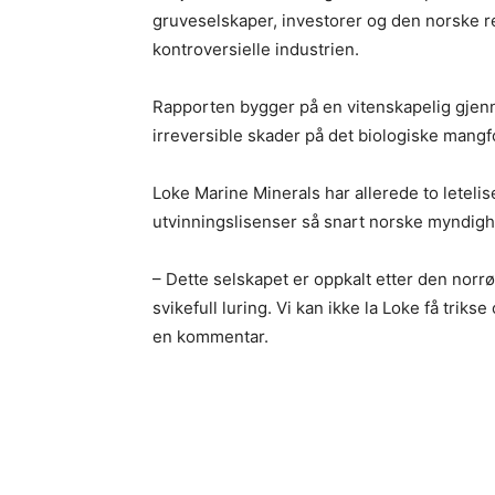
gruveselskaper, investorer og den norske re
kontroversielle industrien.
Rapporten bygger på en vitenskapelig gjen
irreversible skader på det biologiske mangf
Loke Marine Minerals har allerede to letelise
utvinningslisenser så snart norske myndighe
– Dette selskapet er oppkalt etter den norr
svikefull luring. Vi kan ikke la Loke få triks
en kommentar.