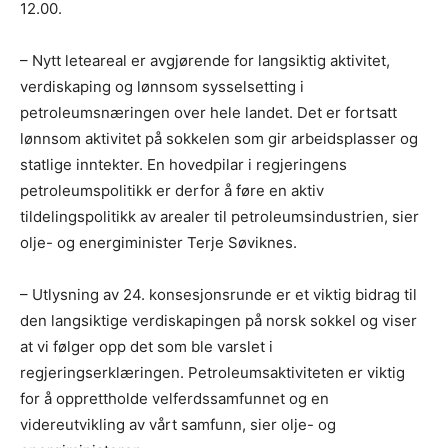
12.00.
– Nytt leteareal er avgjørende for langsiktig aktivitet,
verdiskaping og lønnsom sysselsetting i
petroleumsnæringen over hele landet. Det er fortsatt
lønnsom aktivitet på sokkelen som gir arbeidsplasser og
statlige inntekter. En hovedpilar i regjeringens
petroleumspolitikk er derfor å føre en aktiv
tildelingspolitikk av arealer til petroleumsindustrien, sier
olje- og energiminister Terje Søviknes.
– Utlysning av 24. konsesjonsrunde er et viktig bidrag til
den langsiktige verdiskapingen på norsk sokkel og viser
at vi følger opp det som ble varslet i
regjeringserklæringen. Petroleumsaktiviteten er viktig
for å opprettholde velferdssamfunnet og en
videreutvikling av vårt samfunn, sier olje- og