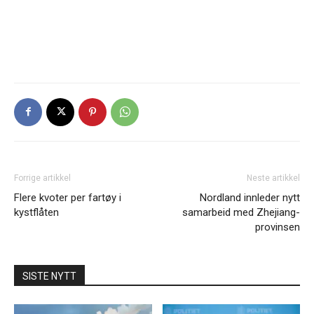
Forrige artikkel
Neste artikkel
Flere kvoter per fartøy i
Nordland innleder nytt
kystflåten
samarbeid med Zhejiang-
provinsen
SISTE NYTT