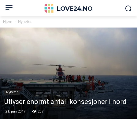
LOVE24.NO
Hjem
Nyheter
Nyheter
Utlyser enormt antall konsesjoner i nord
21. juni 2017
237