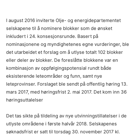
I august 2016 inviterte Olje- og energidepartementet
selskapene til å nominere blokker som de ønsket
inkludert i 24. konsesjonsrunde. Basert på
nominasjonene og myndighetenes egne vurderinger, ble
det utarbeidet et forslag om å utlyse totalt 102 blokker
eller deler av blokker. De foreslåtte blokkene var en
kombinasjon av oppfølgingspotensial rundt både
eksisterende leteområder og funn, samt nye
leteprovinser. Forslaget ble sendt på offentlig høring 13.
mars 2017, med høringsfrist 2. mai 2017. Det kom inn 36
høringsuttalelser
Det tas sikte på tildeling av nye utvinningstillatelser i de
utlyste områdene i første halvår 2018. Selskapenes
søknadsfrist er satt til torsdag 30. november 2017 kl.