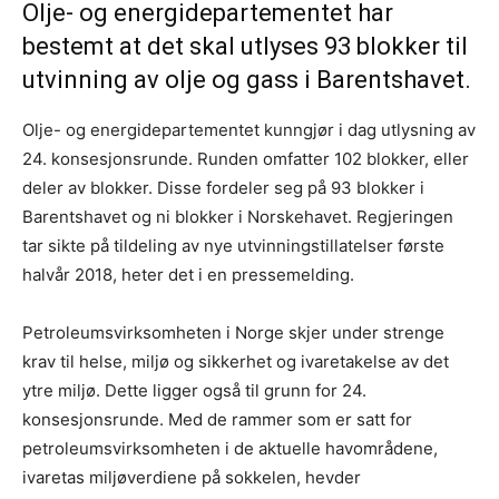
Olje- og energidepartementet har
bestemt at det skal utlyses 93 blokker til
utvinning av olje og gass i Barentshavet.
Olje- og energidepartementet kunngjør i dag utlysning av
24. konsesjonsrunde. Runden omfatter 102 blokker, eller
deler av blokker. Disse fordeler seg på 93 blokker i
Barentshavet og ni blokker i Norskehavet. Regjeringen
tar sikte på tildeling av nye utvinningstillatelser første
halvår 2018, heter det i en pressemelding.
Petroleumsvirksomheten i Norge skjer under strenge
krav til helse, miljø og sikkerhet og ivaretakelse av det
ytre miljø. Dette ligger også til grunn for 24.
konsesjonsrunde. Med de rammer som er satt for
petroleumsvirksomheten i de aktuelle havområdene,
ivaretas miljøverdiene på sokkelen, hevder