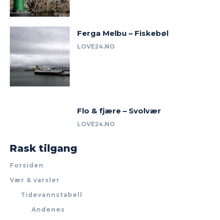
Ferga Melbu – Fiskebøl
LOVE24.NO
Flo & fjære – Svolvær
LOVE24.NO
Rask tilgang
Forsiden
Vær & varsler
Tidevannstabell
Andenes