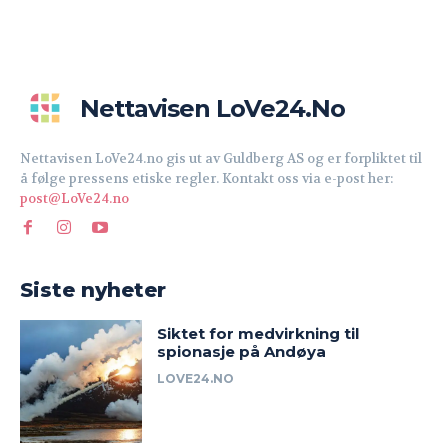
Nettavisen LoVe24.no
Nettavisen LoVe24.no gis ut av Guldberg AS og er forpliktet til
å følge pressens etiske regler. Kontakt oss via e-post her:
post@LoVe24.no
Siste nyheter
Siktet for medvirkning til
spionasje på Andøya
LOVE24.NO