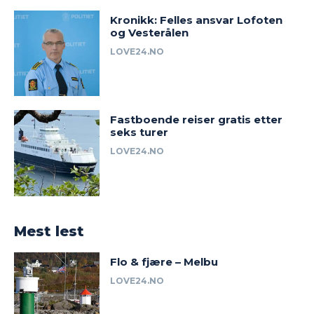
Kronikk: Felles ansvar Lofoten
og Vesterålen
LOVE24.NO
Fastboende reiser gratis etter
seks turer
LOVE24.NO
Mest lest
Flo & fjære – Melbu
LOVE24.NO