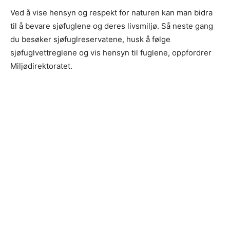
Ved å vise hensyn og respekt for naturen kan man bidra
til å bevare sjøfuglene og deres livsmiljø. Så neste gang
du besøker sjøfuglreservatene, husk å følge
sjøfuglvettreglene og vis hensyn til fuglene, oppfordrer
Miljødirektoratet.