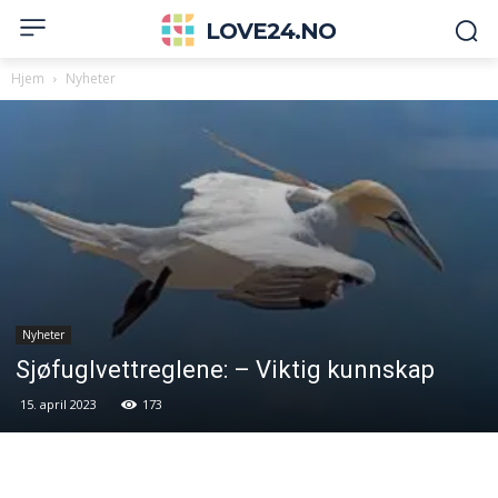
LOVE24.NO
Hjem
Nyheter
Nyheter
Sjøfuglvettreglene: – Viktig kunnskap
15. april 2023
173