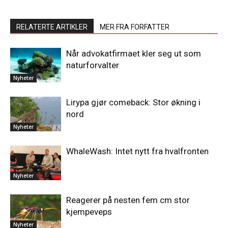
RELATERTE ARTIKLER
MER FRA FORFATTER
Når advokatfirmaet kler seg ut som
naturforvalter
Nyheter
Lirypa gjør comeback: Stor økning i
nord
Nyheter
WhaleWash: Intet nytt fra hvalfronten
Nyheter
Reagerer på nesten fem cm stor
kjempeveps
Nyheter