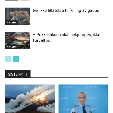
Gir ikke tillatelse til felling av gaupe
Nyheter
– Pukkellaksen skal bekjempes, ikke
forvaltes
Nyheter
SISTE NYTT