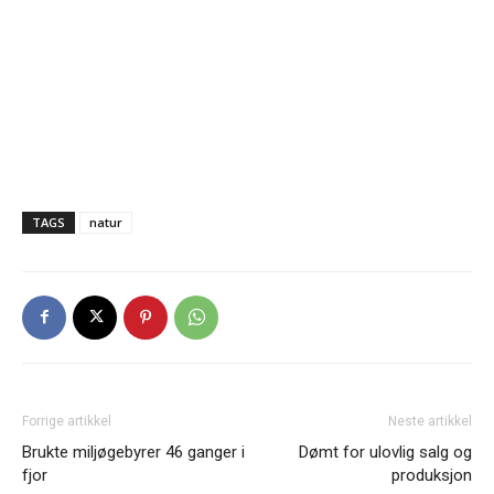
TAGS
natur
Forrige artikkel
Neste artikkel
Brukte miljøgebyrer 46 ganger i
Dømt for ulovlig salg og
fjor
produksjon