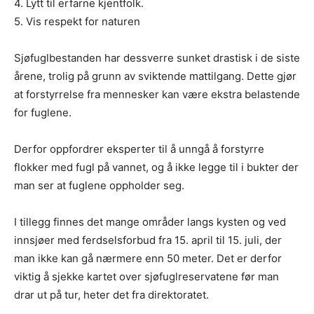
4. Lytt til erfarne kjentfolk.
5. Vis respekt for naturen
Sjøfuglbestanden har dessverre sunket drastisk i de siste
årene, trolig på grunn av sviktende mattilgang. Dette gjør
at forstyrrelse fra mennesker kan være ekstra belastende
for fuglene.
Derfor oppfordrer eksperter til å unngå å forstyrre
flokker med fugl på vannet, og å ikke legge til i bukter der
man ser at fuglene oppholder seg.
I tillegg finnes det mange områder langs kysten og ved
innsjøer med ferdselsforbud fra 15. april til 15. juli, der
man ikke kan gå nærmere enn 50 meter. Det er derfor
viktig å sjekke kartet over sjøfuglreservatene før man
drar ut på tur, heter det fra direktoratet.