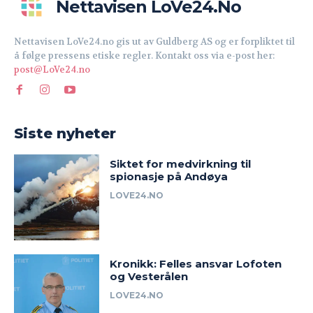
Nettavisen LoVe24.no
Nettavisen LoVe24.no gis ut av Guldberg AS og er forpliktet til
å følge pressens etiske regler. Kontakt oss via e-post her:
post@LoVe24.no
Siste nyheter
Siktet for medvirkning til
spionasje på Andøya
LOVE24.NO
Kronikk: Felles ansvar Lofoten
og Vesterålen
LOVE24.NO