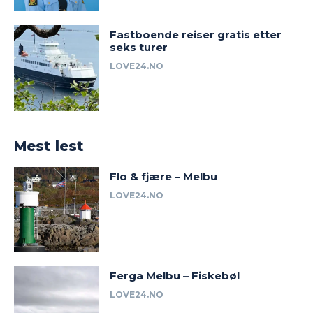
Fastboende reiser gratis etter
seks turer
LOVE24.NO
Mest lest
Flo & fjære – Melbu
LOVE24.NO
Ferga Melbu – Fiskebøl
LOVE24.NO