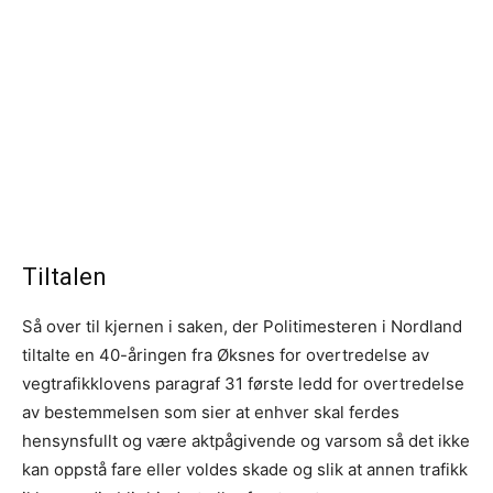
Tiltalen
Så over til kjernen i saken, der Politimesteren i Nordland
tiltalte en 40-åringen fra Øksnes for overtredelse av
vegtrafikklovens paragraf 31 første ledd for overtredelse
av bestemmelsen som sier at enhver skal ferdes
hensynsfullt og være aktpågivende og varsom så det ikke
kan oppstå fare eller voldes skade og slik at annen trafikk