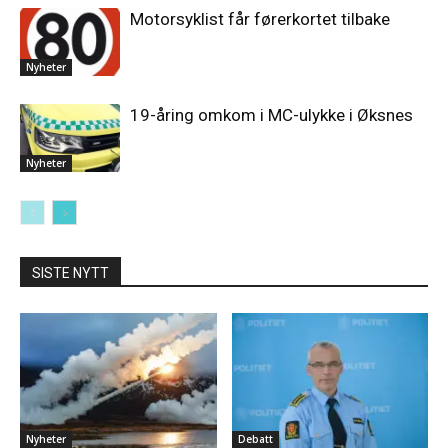
Motorsyklist får førerkortet tilbake
Nyheter
19-åring omkom i MC-ulykke i Øksnes
Nyheter
SISTE NYTT
Nyheter
Debatt