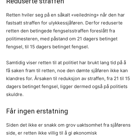
Reduserte straffen
Retten hviler seg på en såkalt «veiledning» når den har
fastsatt straffen for ulykkessjåføren. Derfor reduserte
retten den betingede fengselsstraffen foreslått fra
politimesteren, med påstand om 21 dagers betinget
fengsel, til 15 dagers betinget fengsel.
Samtidig viser retten til at politiet har brukt lang tid på å
få saken fram til retten, noe den dømte sjåføren ikke kan
klandres for. Årsaken til reduksjon av straffen, fra 21 til 15
dagers betinget fengsel, ligger dermed også på politiets
skuldre.
Får ingen erstatning
Siden det ikke er snakk om grov uaktsomhet fra sjåførens
side, er retten ikke villig til å gi økonomisk