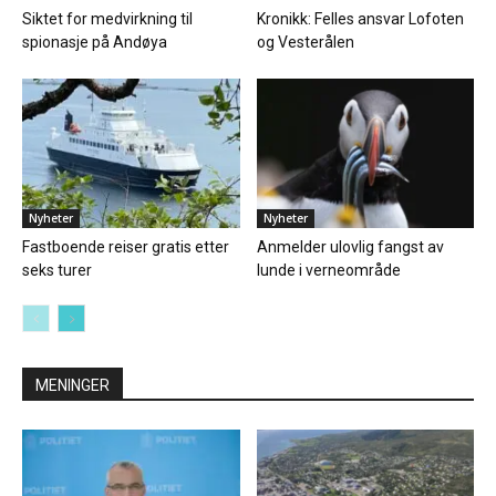
Siktet for medvirkning til
Kronikk: Felles ansvar Lofoten
spionasje på Andøya
og Vesterålen
Nyheter
Nyheter
Fastboende reiser gratis etter
Anmelder ulovlig fangst av
seks turer
lunde i verneområde
MENINGER