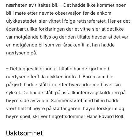
nærheten av tiltaltes bil. – Det hadde ikke kommet noen
bil i møte etter nevnte observasjon før de ankom
ulykkesstedet, sier vitnet i følge rettsreferatet. Her er det
åpenbart ulike forklaringen der et vitne sier at det ikke
var motgående billys og der den tiltalte hevder at det var
en motgående bil som var årsaken til at han hadde
nærlysene på.
– Det legges til grunn at tiltalte hadde kjørt med
nærlysene tent da ulykken inntraff. Barna som ble
påkjørt, hadde stått i ro etter hverandre med hver sin
sykkel. De hadde stått på asfaltkanten/vegskulderen på
høyre side av veien. Sammenstøtet med bilen hadde
vært helt til høyre på støtfangeren, høyre forskjerm og
høyre speil, skriver tingrettsdommer Hans Edvard Roll.
Uaktsomhet