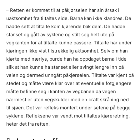
– Retten er kommet til at påkjørselen har sin årsak i
uaktsomhet fra tiltaltes side. Barna kan ikke klandres. De
hadde sett at tiltalte kom kjørende bak dem. De hadde
stanset og gått av syklene og stilt seg helt ute på
vegkanten for at tiltalte kunne passere. Tiltalte har under
kjøringen ikke vist tilstrekkelig aktsomhet. Selv om han
kjørte med nærlys, burde han ha oppdaget barna i tide
slik at han kunne ha stanset eller svingt lengre inn på
veien og dermed unngått påkjørselen. Tiltalte var kjent på
stedet og måtte være klar over at eventuelle fotgjengere
måtte befinne seg i kanten av vegbanen da vegen
nærmest er uten vegskulder med en bratt skråning ned
til sjøen. Det var refleks montert under setene på begge
syklene. Refleksene var vendt mot tiltaltes kjøreretning,
heter det fra retten.