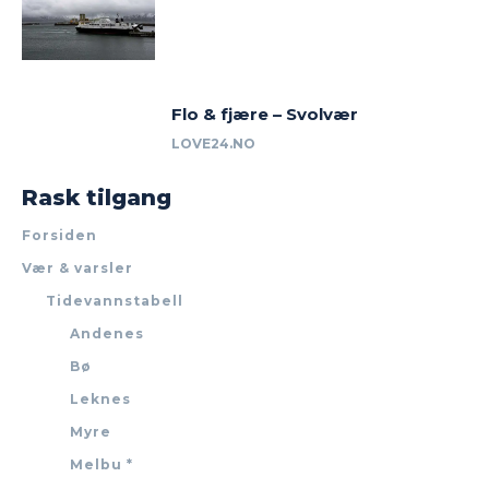
Flo & fjære – Svolvær
LOVE24.NO
Rask tilgang
Forsiden
Vær & varsler
Tidevannstabell
Andenes
Bø
Leknes
Myre
Melbu *