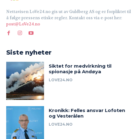
Nettavisen LoVe24.no gis ut av Guldberg AS og er forpliktet til
å følge pressens etiske regler. Kontakt oss via e-post her:
post@LoVe24.no
Siste nyheter
Siktet for medvirkning til
spionasje på Andøya
LOVE24.NO
Kronikk: Felles ansvar Lofoten
og Vesterålen
LOVE24.NO