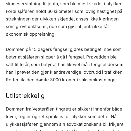
skadeserstatning til jenta, som ble mest skadet i ulykken.
Fordi sjåføren holdt 60 kilometer som lovlig hastighet på
strekningen der ulykken skjedde, anses ikke kjøringen
som grovt uaktsomt, noe som gjør at jenta ikke får
økonomisk oppreisning.
Dommen på 15 dagers fengsel gjøres betinget, noe som
betyr at sjåføren slipper å gå i fengsel. Prøvetiden ble
satt til to år, som betyr at han likevel må i fengsel dersom
han i prøvetiden gjør klandreverdige lovbrudd i trafikken.
Retten ila den dømte 3000 kroner i saksomkostninger.
Utilstrekkelig
Dommen fra Vesterålen tingrett er sikkert innenfor både
lover, regler og rettspraksis for ulykker som dette. Når
ulykkessjåføren gjennom sin advokat ønsker å bli frikjent,