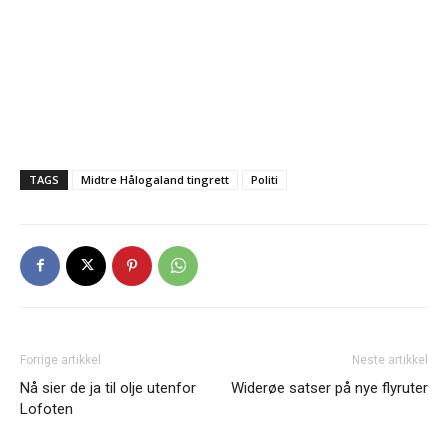
TAGS
Midtre Hålogaland tingrett
Politi
Forrige artikkel
Neste artikkel
Nå sier de ja til olje utenfor
Widerøe satser på nye flyruter
Lofoten