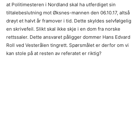
at Politimesteren i Nordland skal ha utferdiget sin
tiltalebeslutning mot Øksnes-mannen den 06.10.17, altså
drøyt et halvt år framover i tid. Dette skyldes selvfølgelig
en skrivefeil. Slikt skal ikke skje i en dom fra norske
rettssaler. Dette ansvaret påligger dommer Hans Edvard
Roll ved Vesterålen tingrett. Spørsmålet er derfor om vi
kan stole på at resten av referatet er riktig?