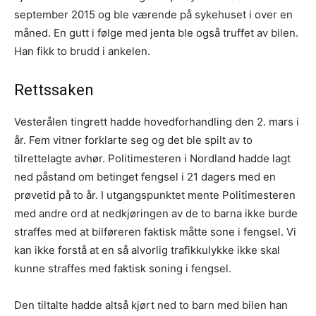
september 2015 og ble værende på sykehuset i over en
måned. En gutt i følge med jenta ble også truffet av bilen.
Han fikk to brudd i ankelen.
Rettssaken
Vesterålen tingrett hadde hovedforhandling den 2. mars i
år. Fem vitner forklarte seg og det ble spilt av to
tilrettelagte avhør. Politimesteren i Nordland hadde lagt
ned påstand om betinget fengsel i 21 dagers med en
prøvetid på to år. I utgangspunktet mente Politimesteren
med andre ord at nedkjøringen av de to barna ikke burde
straffes med at bilføreren faktisk måtte sone i fengsel. Vi
kan ikke forstå at en så alvorlig trafikkulykke ikke skal
kunne straffes med faktisk soning i fengsel.
Den tiltalte hadde altså kjørt ned to barn med bilen han