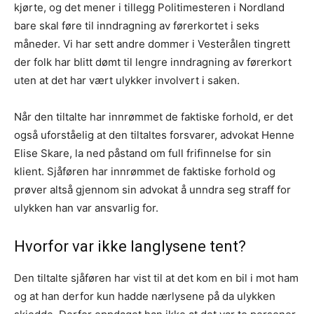
kjørte, og det mener i tillegg Politimesteren i Nordland
bare skal føre til inndragning av førerkortet i seks
måneder. Vi har sett andre dommer i Vesterålen tingrett
der folk har blitt dømt til lengre inndragning av førerkort
uten at det har vært ulykker involvert i saken.
Når den tiltalte har innrømmet de faktiske forhold, er det
også uforståelig at den tiltaltes forsvarer, advokat Henne
Elise Skare, la ned påstand om full frifinnelse for sin
klient. Sjåføren har innrømmet de faktiske forhold og
prøver altså gjennom sin advokat å unndra seg straff for
ulykken han var ansvarlig for.
Hvorfor var ikke langlysene tent?
Den tiltalte sjåføren har vist til at det kom en bil i mot ham
og at han derfor kun hadde nærlysene på da ulykken