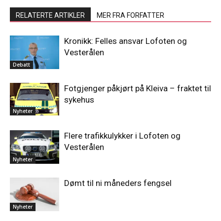
RELATERTE ARTIKLER
MER FRA FORFATTER
Kronikk: Felles ansvar Lofoten og
Vesterålen
Debatt
Fotgjenger påkjørt på Kleiva – fraktet til
sykehus
Nyheter
Flere trafikkulykker i Lofoten og
Vesterålen
Nyheter
Dømt til ni måneders fengsel
Nyheter