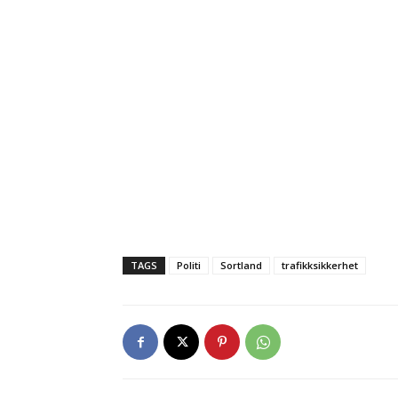
TAGS
Politi
Sortland
trafikksikkerhet