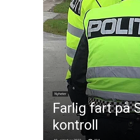
Nyheter
Farlig fart på 
kontroll