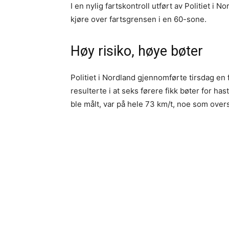
I en nylig fartskontroll utført av Politiet i N
kjøre over fartsgrensen i en 60-sone.
Høy risiko, høye bøter
Politiet i Nordland gjennomførte tirsdag en 
resulterte i at seks førere fikk bøter for 
ble målt, var på hele 73 km/t, noe som overs