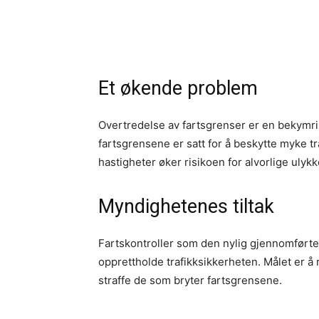
Et økende problem
Overtredelse av fartsgrenser er en bekymrin
fartsgrensene er satt for å beskytte myke t
hastigheter øker risikoen for alvorlige ulyk
Myndighetenes tiltak
Fartskontroller som den nylig gjennomførte på
opprettholde trafikksikkerheten. Målet er å 
straffe de som bryter fartsgrensene.