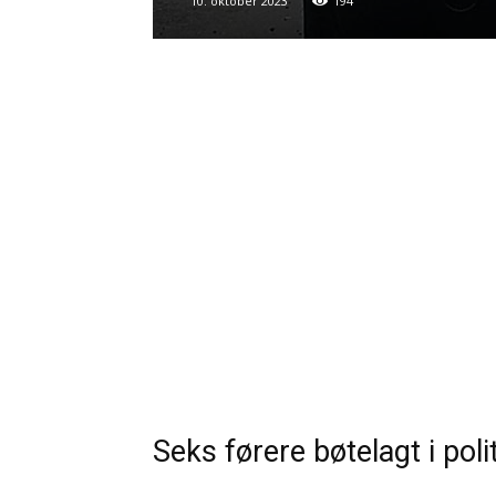
10. oktober 2023
194
Seks førere bøtelagt i polit