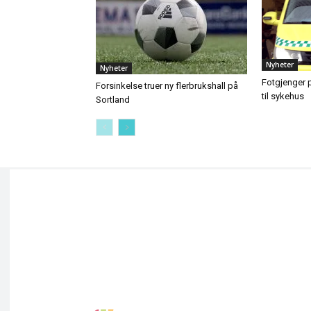
Nyheter
Nyheter
Fotgjenger p
Forsinkelse truer ny flerbrukshall på
til sykehus
Sortland