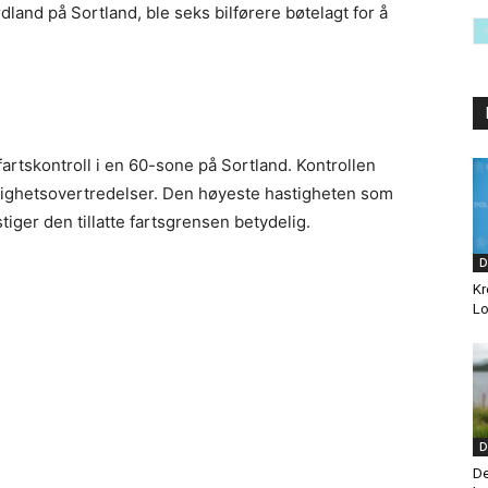
ordland på Sortland, ble seks bilførere bøtelagt for å
fartskontroll i en 60-sone på Sortland. Kontrollen
hastighetsovertredelser. Den høyeste hastigheten som
tiger den tillatte fartsgrensen betydelig.
D
Kr
Lo
D
De