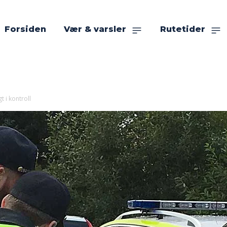
Forsiden
Vær & varsler
Rutetider
t i kontroll