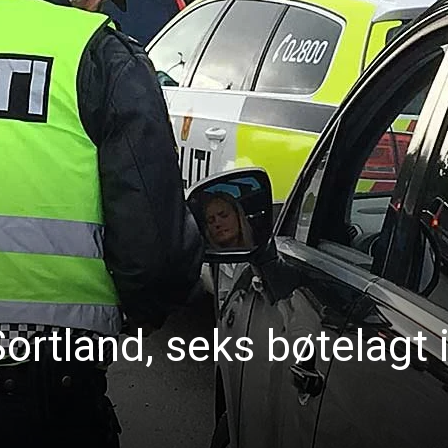
Sortland, seks bøtelagt 