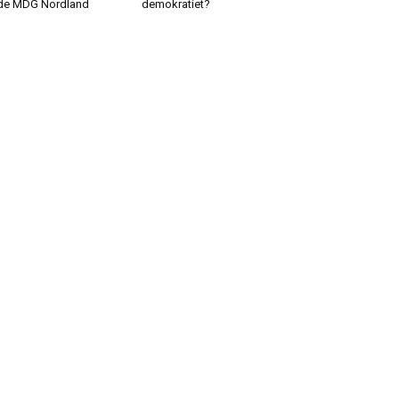
de MDG Nordland
demokratiet?