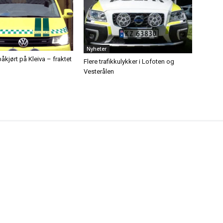
Nyheter
åkjørt på Kleiva – fraktet
Flere trafikkulykker i Lofoten og
Vesterålen