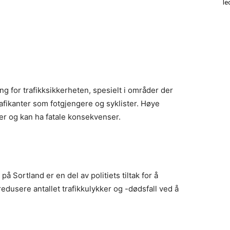
le
g for trafikksikkerheten, spesielt i områder der
rafikanter som fotgjengere og syklister. Høye
ker og kan ha fatale konsekvenser.
 Sortland er en del av politiets tiltak for å
redusere antallet trafikkulykker og -dødsfall ved å