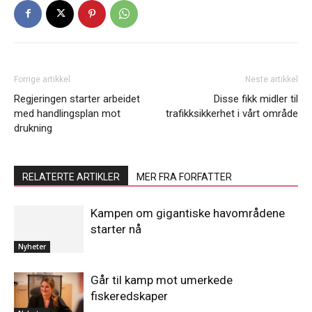
Forrige artikkel
Neste artikkel
Regjeringen starter arbeidet
Disse fikk midler til
med handlingsplan mot
trafikksikkerhet i vårt område
drukning
RELATERTE ARTIKLER
MER FRA FORFATTER
Kampen om gigantiske havområdene
starter nå
Nyheter
Går til kamp mot umerkede
fiskeredskaper