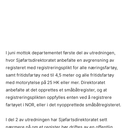
I juni mottok departementet første del av utredningen,
hvor Sjøfartsdirektoratet anbefalte en avgrensning av
registeret med registreringsplikt for alle næringsfartøy,
samt fritidsfartøy ned til 4,5 meter og alle fritidsfartøy
med motorytelse på 25 HK eller mer. Direktoratet
anbefalte at det opprettes et småbåtregister, og at
registreringsplikten oppfylles enten ved å registrere
fartøyet i NOR, eller i det nyopprettede småbåtregisteret.
I del 2 av utredningen har Sjøfartsdirektoratet sett
nærmere på om et register bør driftes av en offentlig