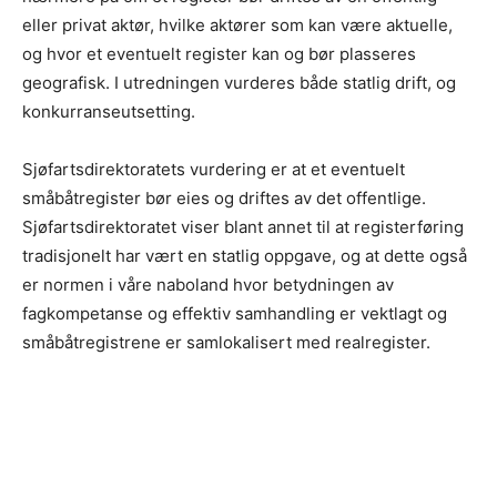
eller privat aktør, hvilke aktører som kan være aktuelle,
og hvor et eventuelt register kan og bør plasseres
geografisk. I utredningen vurderes både statlig drift, og
konkurranseutsetting.
Sjøfartsdirektoratets vurdering er at et eventuelt
småbåtregister bør eies og driftes av det offentlige.
Sjøfartsdirektoratet viser blant annet til at registerføring
tradisjonelt har vært en statlig oppgave, og at dette også
er normen i våre naboland hvor betydningen av
fagkompetanse og effektiv samhandling er vektlagt og
småbåtregistrene er samlokalisert med realregister.