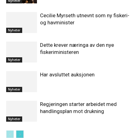
Nyheter
Cecilie Myrseth utnevnt som ny fiskeri-
og havminister
Nyheter
Dette krever næringa av den nye
fiskeriministeren
Nyheter
Har avsluttet auksjonen
Nyheter
Regjeringen starter arbeidet med
handlingsplan mot drukning
Nyheter