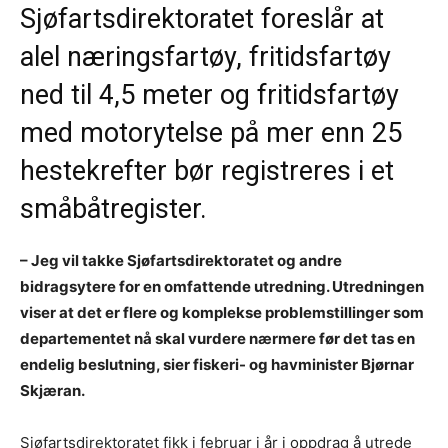
Sjøfartsdirektoratet foreslår at
alel næringsfartøy, fritidsfartøy
ned til 4,5 meter og fritidsfartøy
med motorytelse på mer enn 25
hestekrefter bør registreres i et
småbåtregister.
– Jeg vil takke Sjøfartsdirektoratet og andre
bidragsytere for en omfattende utredning. Utredningen
viser at det er flere og komplekse problemstillinger som
departementet nå skal vurdere nærmere før det tas en
endelig beslutning, sier fiskeri- og havminister Bjørnar
Skjæran.
Sjøfartsdirektoratet fikk i februar i år i oppdrag å utrede