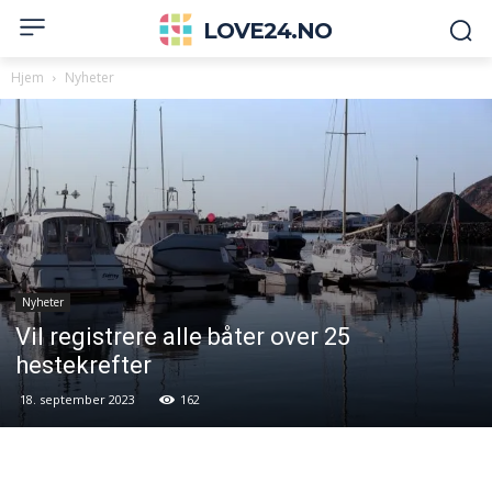
LOVE24.NO
Hjem
Nyheter
Nyheter
Vil registrere alle båter over 25
hestekrefter
18. september 2023
162