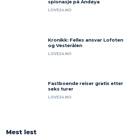
spionasje på Andøya
LOVE24.NO
Kronikk: Felles ansvar Lofoten
og Vesterålen
LOVE24.NO
Fastboende reiser gratis etter
seks turer
LOVE24.NO
Mest lest