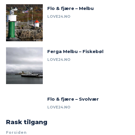
Flo & fjære – Melbu
LOVE24.NO
Ferga Melbu – Fiskebøl
LOVE24.NO
Flo & fjære – Svolvær
LOVE24.NO
Rask tilgang
Forsiden