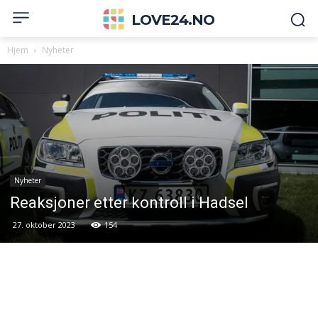
LOVE24.NO
Hjem
Nyheter
Nyheter
Reaksjoner etter kontroll i Hadsel
27. oktober 2023
154