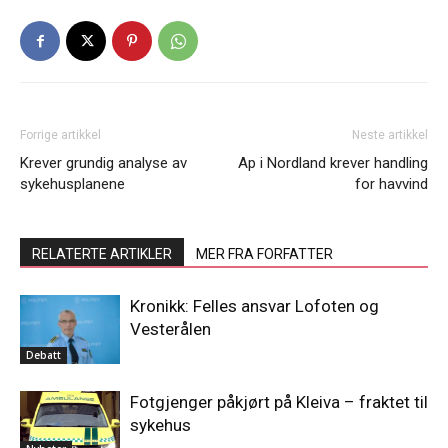
Forrige artikkel
Neste artikkel
Krever grundig analyse av
Ap i Nordland krever handling
sykehusplanene
for havvind
RELATERTE ARTIKLER
MER FRA FORFATTER
Kronikk: Felles ansvar Lofoten og
Vesterålen
Debatt
Fotgjenger påkjørt på Kleiva – fraktet til
sykehus