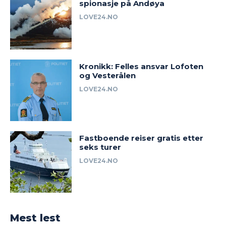
spionasje på Andøya
LOVE24.NO
Kronikk: Felles ansvar Lofoten
og Vesterålen
LOVE24.NO
Fastboende reiser gratis etter
seks turer
LOVE24.NO
Mest lest