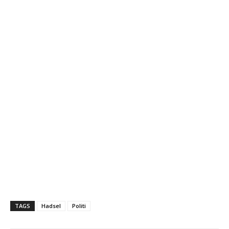
TAGS
Hadsel
Politi