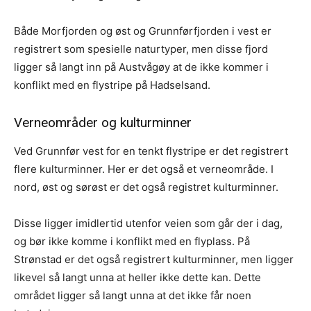
Både Morfjorden og øst og Grunnførfjorden i vest er
registrert som spesielle naturtyper, men disse fjord
ligger så langt inn på Austvågøy at de ikke kommer i
konflikt med en flystripe på Hadselsand.
Verneområder og kulturminner
Ved Grunnfør vest for en tenkt flystripe er det registrert
flere kulturminner. Her er det også et verneområde. I
nord, øst og sørøst er det også registret kulturminner.
Disse ligger imidlertid utenfor veien som går der i dag,
og bør ikke komme i konflikt med en flyplass. På
Strønstad er det også registrert kulturminner, men ligger
likevel så langt unna at heller ikke dette kan. Dette
området ligger så langt unna at det ikke får noen