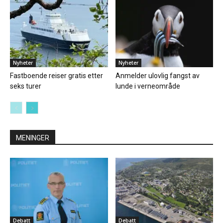
Nyheter
Nyheter
Fastboende reiser gratis etter
Anmelder ulovlig fangst av
seks turer
lunde i verneområde
MENINGER
Debatt
Debatt