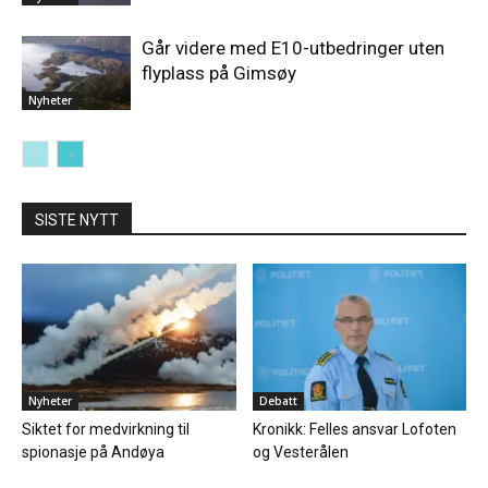
Går videre med E10-utbedringer uten
flyplass på Gimsøy
Nyheter
SISTE NYTT
Nyheter
Debatt
Siktet for medvirkning til
Kronikk: Felles ansvar Lofoten
spionasje på Andøya
og Vesterålen