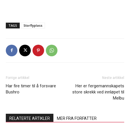
TAGS
Storflyplass
Forrige artikkel
Neste artikkel
Har fire timer til å forsvare
Her er fergemannskapets
Bushro
store skrekk ved innløpet til
Melbu
RELATERTE ARTIKLER
MER FRA FORFATTER