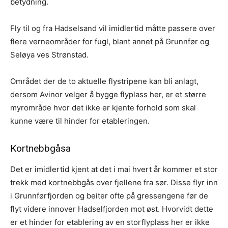
betydning.
Fly til og fra Hadselsand vil imidlertid måtte passere over
flere verneområder for fugl, blant annet på Grunnfør og
Seløya ves Strønstad.
Området der de to aktuelle flystripene kan bli anlagt,
dersom Avinor velger å bygge flyplass her, er et større
myrområde hvor det ikke er kjente forhold som skal
kunne være til hinder for etableringen.
Kortnebbgåsa
Det er imidlertid kjent at det i mai hvert år kommer et stor
trekk med kortnebbgås over fjellene fra sør. Disse flyr inn
i Grunnførfjorden og beiter ofte på gressengene før de
flyt videre innover Hadselfjorden mot øst. Hvorvidt dette
er et hinder for etablering av en storflyplass her er ikke