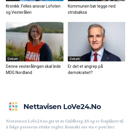
Kronikk: Felles ansvar Lofoten
Kommunen bør legge ned
og Vesterålen
stridsøksa
Debatt
Debatt
Denne vesterålingen skal lede
Er det et angrep på
MDG Nordland
demokratiet?
Nettavisen LoVe24.no
Nettavisen LoVe24.no gis ut av Guldberg AS og er forpliktet til
å følge pressens etiske regler. Kontakt oss via e-post her: