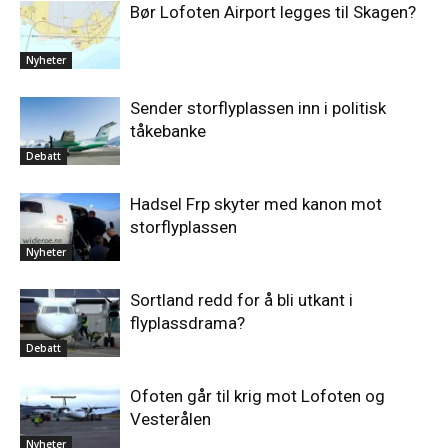
Bør Lofoten Airport legges til Skagen?
Nyheter
Sender storflyplassen inn i politisk
tåkebanke
Debatt
Hadsel Frp skyter med kanon mot
storflyplassen
Nyheter
Sortland redd for å bli utkant i
flyplassdrama?
Debatt
Ofoten går til krig mot Lofoten og
Vesterålen
Nyheter