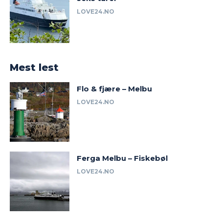
LOVE24.NO
Mest lest
Flo & fjære – Melbu
LOVE24.NO
Ferga Melbu – Fiskebøl
LOVE24.NO