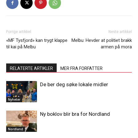
Forrige artikkel
Neste artikkel
«MF Tysfjord» kan trygt klappe
Melbu: Hevder at politiet brakk
til kai på Melbu
armen på mora
RELATERTE ARTIKLER
MER FRA FORFATTER
De ber deg søke lokale midler
Nyheter
Ny boklov blir bra for Nordland
Nordland