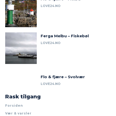
LOVE24.NO
Ferga Melbu – Fiskebøl
LOVE24.NO
Flo & fjære – Svolvær
LOVE24.NO
Rask tilgang
Forsiden
Vær & varsler