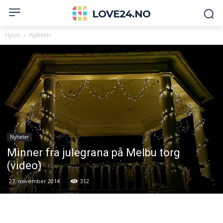
LOVE24.NO
Hjem
Nyheter
Nyheter
Minner fra julegrana på Melbu torg
(video)
27. november 2014
312