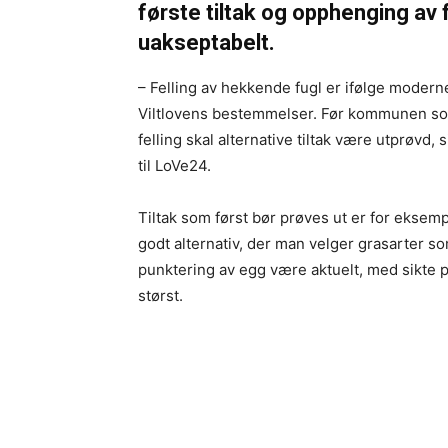
første tiltak og opphenging av 
uakseptabelt.
– Felling av hekkende fugl er ifølge modern
Viltlovens bestemmelser. Før kommunen som 
felling skal alternative tiltak være utprøvd,
til LoVe24.
Tiltak som først bør prøves ut er for eksem
godt alternativ, der man velger grasarter so
punktering av egg være aktuelt, med sikte p
størst.