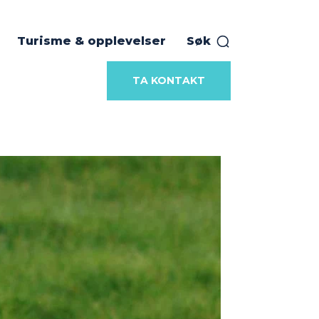
Turisme & opplevelser
Søk
TA KONTAKT