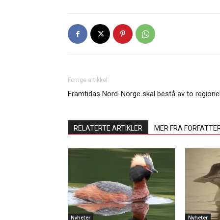
Forrige artikkel
Framtidas Nord-Norge skal bestå av to regione
RELATERTE ARTIKLER
MER FRA FORFATTE
Nyheter
Nyheter