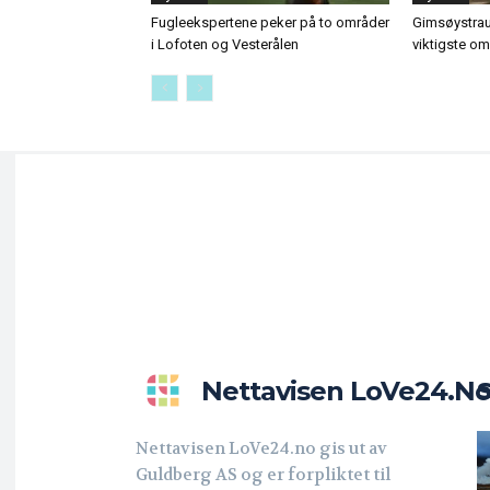
Fugleekspertene peker på to områder
Gimsøystrau
i Lofoten og Vesterålen
viktigste o
Nettavisen LoVe24.n
Nettavisen LoVe24.no gis ut av
Guldberg AS og er forpliktet til