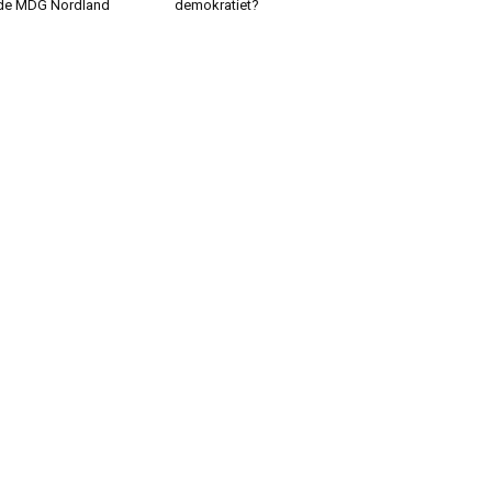
de MDG Nordland
demokratiet?