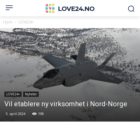
LOVE24.NO
Hjem
LOVE24+
LOVE24+
Nyheter
Vil etablere ny virksomhet i Nord-Norge
5. april 2024
198