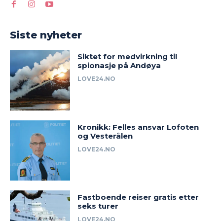
Siste nyheter
Siktet for medvirkning til
spionasje på Andøya
LOVE24.NO
Kronikk: Felles ansvar Lofoten
og Vesterålen
LOVE24.NO
Fastboende reiser gratis etter
seks turer
LOVE24.NO