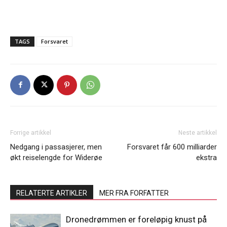
TAGS
Forsvaret
Forrige artikkel
Neste artikkel
Nedgang i passasjerer, men
Forsvaret får 600 milliarder
økt reiselengde for Widerøe
ekstra
RELATERTE ARTIKLER
MER FRA FORFATTER
Dronedrømmen er foreløpig knust på