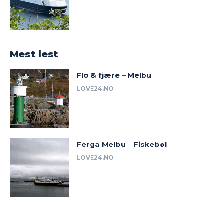
Mest lest
Flo & fjære – Melbu
LOVE24.NO
Ferga Melbu – Fiskebøl
LOVE24.NO