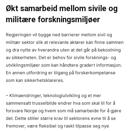
Økt samarbeid mellom sivile og
militære forskningsmiljøer
Regjeringen vil bygge ned barrierer mellom sivil og
militær sektor slik at relevante aktører kan finne sammen
og dra nytte av hverandre uten at det går på bekostning
av sikkerheten. Det er behov for sivile forsknings- og
utviklingsmiljøer som kan håndtere gradert informasjon.
En annen utfordring er tilgang på forskerkompetanse
som kan sikkerhetsklareres.
– Klimaendringer, teknologiutvikling og et mer
sammensatt trusselbilde endrer hva som skal til for å
forsvare Norge og hvem som må samarbeide for å gjøre
det. Dette stiller større krav til sektorens evne til å se
fremover, være fleksibel og raskt tilpasse seg nye