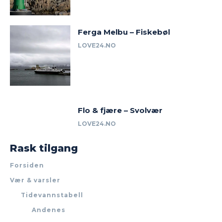
Ferga Melbu – Fiskebøl
LOVE24.NO
Flo & fjære – Svolvær
LOVE24.NO
Rask tilgang
Forsiden
Vær & varsler
Tidevannstabell
Andenes