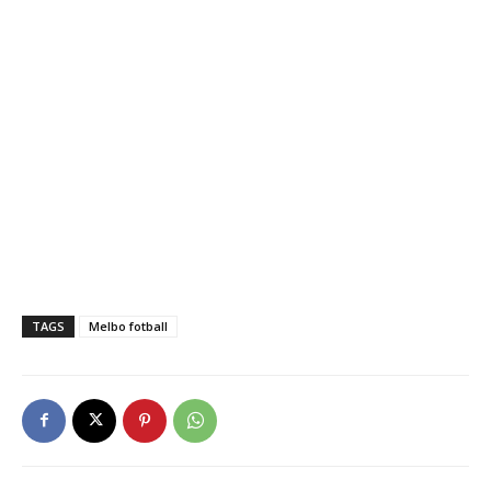
TAGS
Melbo fotball