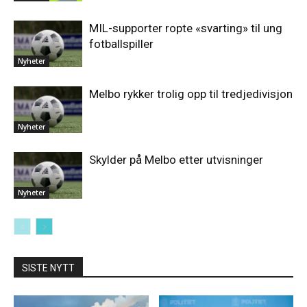
MIL-supporter ropte «svarting» til ung
fotballspiller
Nyheter
Melbo rykker trolig opp til tredjedivisjon
Nyheter
Skylder på Melbo etter utvisninger
Nyheter
SISTE NYTT