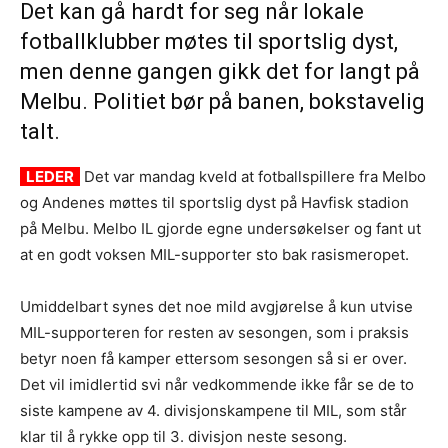
Det kan gå hardt for seg når lokale
fotballklubber møtes til sportslig dyst,
men denne gangen gikk det for langt på
Melbu. Politiet bør på banen, bokstavelig
talt.
LEDER
Det var mandag kveld at fotballspillere fra Melbo
og Andenes møttes til sportslig dyst på Havfisk stadion
på Melbu. Melbo IL gjorde egne undersøkelser og fant ut
at en godt voksen MIL-supporter sto bak rasismeropet.
Umiddelbart synes det noe mild avgjørelse å kun utvise
MIL-supporteren for resten av sesongen, som i praksis
betyr noen få kamper ettersom sesongen så si er over.
Det vil imidlertid svi når vedkommende ikke får se de to
siste kampene av 4. divisjonskampene til MIL, som står
klar til å rykke opp til 3. divisjon neste sesong.