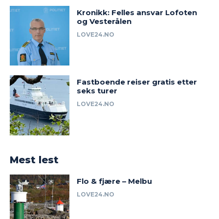
Kronikk: Felles ansvar Lofoten
og Vesterålen
LOVE24.NO
Fastboende reiser gratis etter
seks turer
LOVE24.NO
Mest lest
Flo & fjære – Melbu
LOVE24.NO