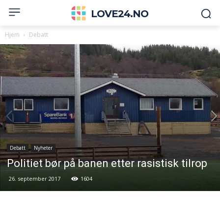
LOVE24.NO
Hjem
Debatt
Debatt
Nyheter
Politiet bør på banen etter rasistisk tilrop
26. september 2017
1604