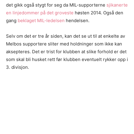
det gikk også stygt for seg da MIL-supporterne
sjikanerte
en linjedommer på det groveste
høsten 2014. Også den
gang
beklaget MIL-ledelsen
hendelsen.
Selv om det er tre år siden, kan det se ut til at enkelte av
Melbos supportere sliter med holdninger som ikke kan
aksepteres. Det er trist for klubben at slike forhold er det
som skal bli husket rett før klubben eventuelt rykker opp i
3. divisjon.