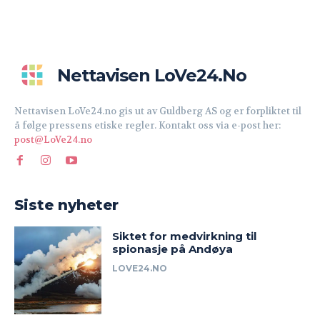
Nettavisen LoVe24.no
Nettavisen LoVe24.no gis ut av Guldberg AS og er forpliktet til
å følge pressens etiske regler. Kontakt oss via e-post her:
post@LoVe24.no
Siste nyheter
Siktet for medvirkning til
spionasje på Andøya
LOVE24.NO