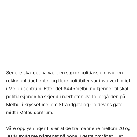
Senere skal det ha vært en større politiaksjon hvor en
rekke politibetjenter og flere politibiler var involvert, midt
i Melbu sentrum. Etter det 8445melbu.no kjenner til skal
politiaksjonen ha skjedd i nærheten av Tollergården på
Melbu, i krysset mellom Strandgata og Coldevins gate
midt i Melbu sentrum.
Våre opplysninger tilsier at de tre mennene mellom 20 og
30 år trolig ble pågrepet på bopel i dette området. Det