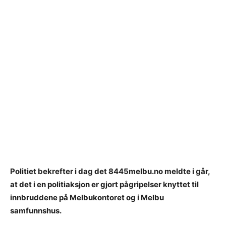
Politiet bekrefter i dag det 8445melbu.no meldte i går,
at det i en politiaksjon er gjort pågripelser knyttet til
innbruddene på Melbukontoret og i Melbu
samfunnshus.