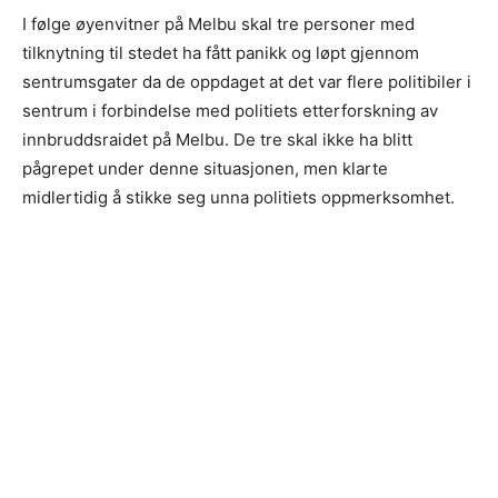
I følge øyenvitner på Melbu skal tre personer med
tilknytning til stedet ha fått panikk og løpt gjennom
sentrumsgater da de oppdaget at det var flere politibiler i
sentrum i forbindelse med politiets etterforskning av
innbruddsraidet på Melbu. De tre skal ikke ha blitt
pågrepet under denne situasjonen, men klarte
midlertidig å stikke seg unna politiets oppmerksomhet.