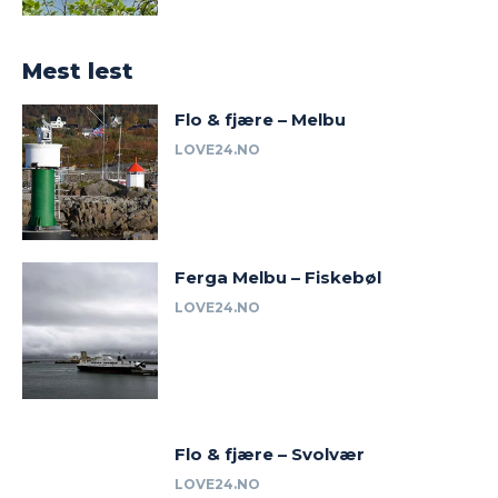
Mest lest
Flo & fjære – Melbu
LOVE24.NO
Ferga Melbu – Fiskebøl
LOVE24.NO
Flo & fjære – Svolvær
LOVE24.NO