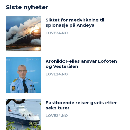
Siste nyheter
Siktet for medvirkning til
spionasje på Andøya
LOVE24.NO
Kronikk: Felles ansvar Lofoten
og Vesterålen
LOVE24.NO
Fastboende reiser gratis etter
seks turer
LOVE24.NO