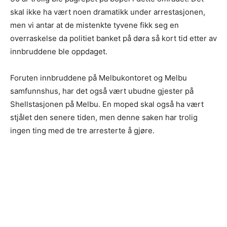
skal ikke ha vært noen dramatikk under arrestasjonen,
men vi antar at de mistenkte tyvene fikk seg en
overraskelse da politiet banket på døra så kort tid etter av
innbruddene ble oppdaget.
Foruten innbruddene på Melbukontoret og Melbu
samfunnshus, har det også vært ubudne gjester på
Shellstasjonen på Melbu. En moped skal også ha vært
stjålet den senere tiden, men denne saken har trolig
ingen ting med de tre arresterte å gjøre.