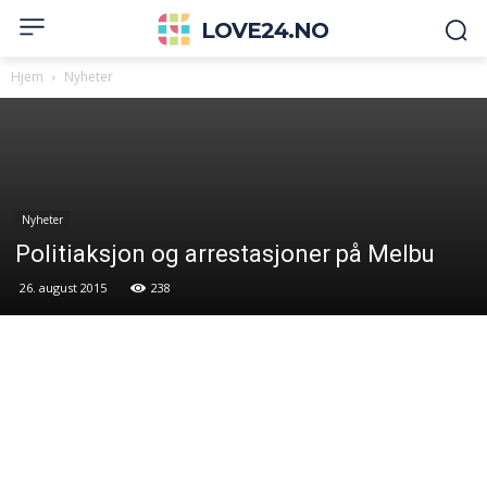
LOVE24.NO
Hjem
Nyheter
Nyheter
Politiaksjon og arrestasjoner på Melbu
26. august 2015
238