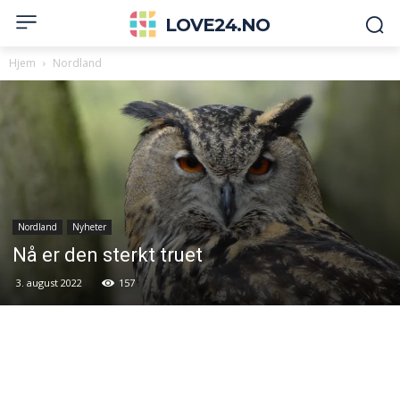
LOVE24.NO
Hjem
Nordland
Nordland
Nyheter
Nå er den sterkt truet
3. august 2022
157