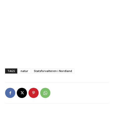
TAGS
natur
Statsforvalteren i Nordland