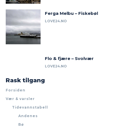
Ferga Melbu – Fiskebøl
LOVE24.NO
Flo & fjære – Svolvær
LOVE24.NO
Rask tilgang
Forsiden
Vær & varsler
Tidevannstabell
Andenes
Bø