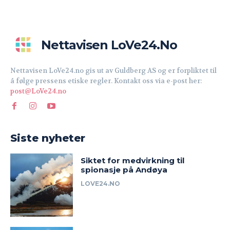
Nettavisen LoVe24.no
Nettavisen LoVe24.no gis ut av Guldberg AS og er forpliktet til
å følge pressens etiske regler. Kontakt oss via e-post her:
post@LoVe24.no
Siste nyheter
Siktet for medvirkning til
spionasje på Andøya
LOVE24.NO