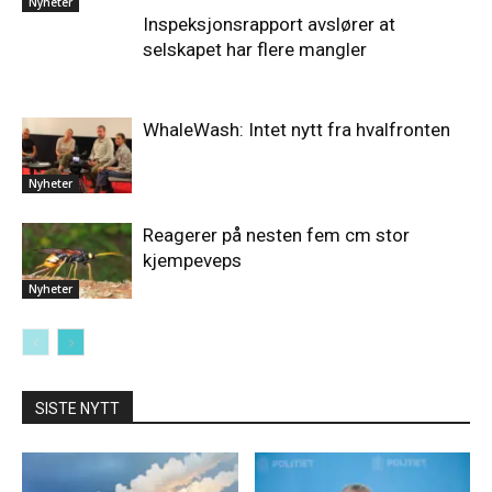
Nyheter
Inspeksjonsrapport avslører at
selskapet har flere mangler
WhaleWash: Intet nytt fra hvalfronten
Nyheter
Reagerer på nesten fem cm stor
kjempeveps
Nyheter
SISTE NYTT