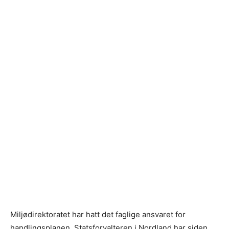
Miljødirektoratet har hatt det faglige ansvaret for
handlingsplanen. Statsforvalteren i Nordland har siden