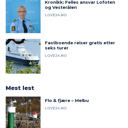
Kronikk: Felles ansvar Lofoten
og Vesterålen
LOVE24.NO
Fastboende reiser gratis etter
seks turer
LOVE24.NO
Mest lest
Flo & fjære – Melbu
LOVE24.NO