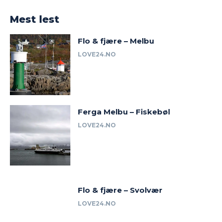
Mest lest
Flo & fjære – Melbu
LOVE24.NO
Ferga Melbu – Fiskebøl
LOVE24.NO
Flo & fjære – Svolvær
LOVE24.NO