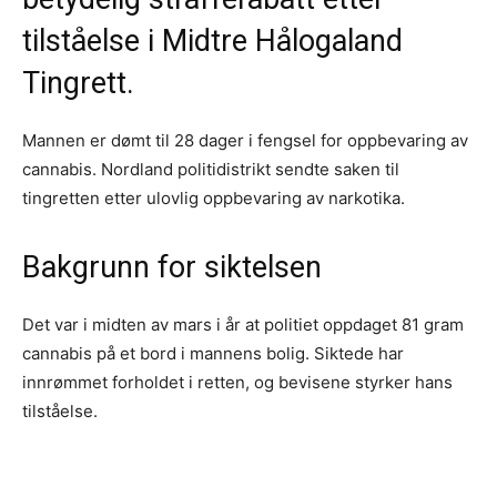
tilståelse i Midtre Hålogaland
Tingrett.
Mannen er dømt til 28 dager i fengsel for oppbevaring av
cannabis. Nordland politidistrikt sendte saken til
tingretten etter ulovlig oppbevaring av narkotika.
Bakgrunn for siktelsen
Det var i midten av mars i år at politiet oppdaget 81 gram
cannabis på et bord i mannens bolig. Siktede har
innrømmet forholdet i retten, og bevisene styrker hans
tilståelse.