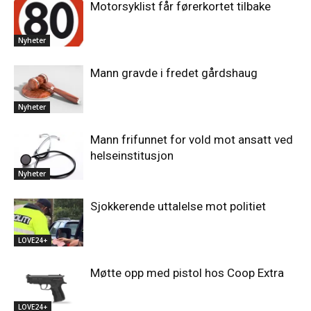
Motorsyklist får førerkortet tilbake
Nyheter
Mann gravde i fredet gårdshaug
Nyheter
Mann frifunnet for vold mot ansatt ved
helseinstitusjon
Nyheter
Sjokkerende uttalelse mot politiet
LOVE24+
Møtte opp med pistol hos Coop Extra
LOVE24+