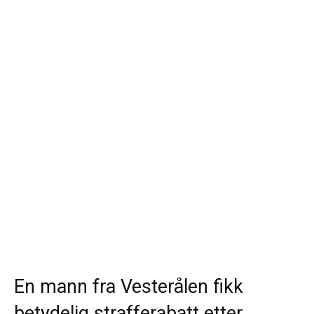
En mann fra Vesterålen fikk
betydelig strafferabatt etter