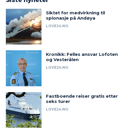
Siktet for medvirkning til
spionasje på Andøya
LOVE24.NO
Kronikk: Felles ansvar Lofoten
og Vesterålen
LOVE24.NO
Fastboende reiser gratis etter
seks turer
LOVE24.NO