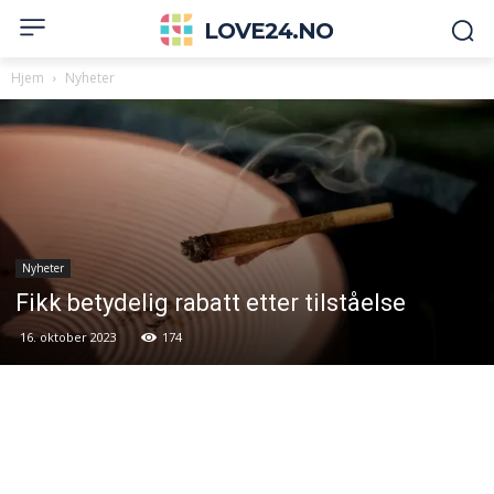
LOVE24.NO
Hjem
Nyheter
Nyheter
Fikk betydelig rabatt etter tilståelse
16. oktober 2023
174