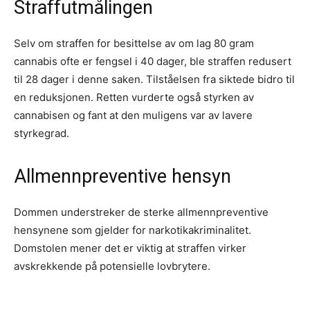
Straffutmålingen
Selv om straffen for besittelse av om lag 80 gram
cannabis ofte er fengsel i 40 dager, ble straffen redusert
til 28 dager i denne saken. Tilståelsen fra siktede bidro til
en reduksjonen. Retten vurderte også styrken av
cannabisen og fant at den muligens var av lavere
styrkegrad.
Allmennpreventive hensyn
Dommen understreker de sterke allmennpreventive
hensynene som gjelder for narkotikakriminalitet.
Domstolen mener det er viktig at straffen virker
avskrekkende på potensielle lovbrytere.