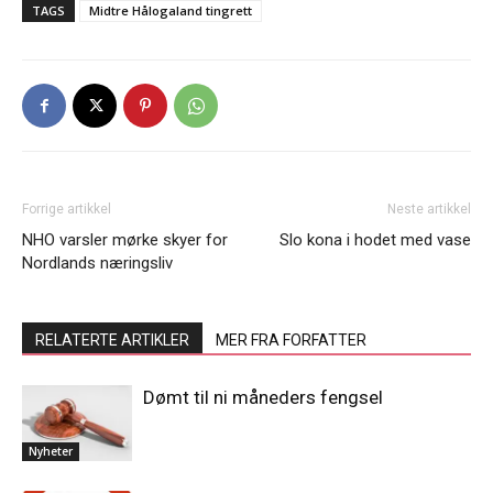
TAGS
Midtre Hålogaland tingrett
Forrige artikkel
Neste artikkel
NHO varsler mørke skyer for
Slo kona i hodet med vase
Nordlands næringsliv
RELATERTE ARTIKLER
MER FRA FORFATTER
Dømt til ni måneders fengsel
Nyheter