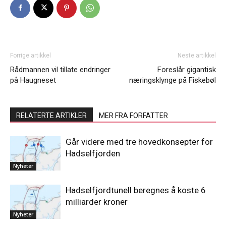
Forrige artikkel
Neste artikkel
Rådmannen vil tillate endringer
Foreslår gigantisk
på Haugneset
næringsklynge på Fiskebøl
RELATERTE ARTIKLER
MER FRA FORFATTER
Går videre med tre hovedkonsepter for
Hadselfjorden
Nyheter
Hadselfjordtunell beregnes å koste 6
milliarder kroner
Nyheter