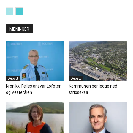
MENINGER
Debatt
Debatt
Kronikk: Felles ansvar Lofoten
Kommunen bør legge ned
og Vesterålen
stridsøksa