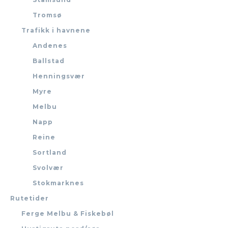
Tromsø
Trafikk i havnene
Andenes
Ballstad
Henningsvær
Myre
Melbu
Napp
Reine
Sortland
Svolvær
Stokmarknes
Rutetider
Ferge Melbu & Fiskebøl