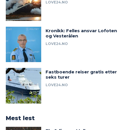
LOVE24.NO
Kronikk: Felles ansvar Lofoten
og Vesterålen
LOVE24.NO
Fastboende reiser gratis etter
seks turer
LOVE24.NO
Mest lest