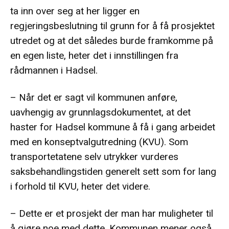
ta inn over seg at her ligger en
regjeringsbeslutning til grunn for å få prosjektet
utredet og at det således burde framkomme på
en egen liste, heter det i innstillingen fra
rådmannen i Hadsel.
– Når det er sagt vil kommunen anføre,
uavhengig av grunnlagsdokumentet, at det
haster for Hadsel kommune å få i gang arbeidet
med en konseptvalgutredning (KVU). Som
transportetatene selv utrykker vurderes
saksbehandlingstiden generelt sett som for lang
i forhold til KVU, heter det videre.
– Dette er et prosjekt der man har muligheter til
å gjøre noe med dette. Kommunen mener også