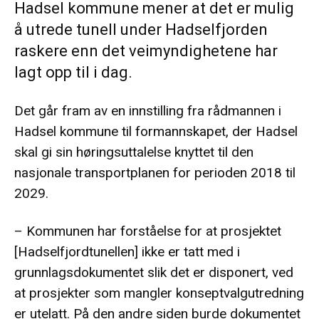
Hadsel kommune mener at det er mulig
å utrede tunell under Hadselfjorden
raskere enn det veimyndighetene har
lagt opp til i dag.
Det går fram av en innstilling fra rådmannen i
Hadsel kommune til formannskapet, der Hadsel
skal gi sin høringsuttalelse knyttet til den
nasjonale transportplanen for perioden 2018 til
2029.
­– Kommunen har forståelse for at prosjektet
[Hadselfjordtunellen] ikke er tatt med i
grunnlagsdokumentet slik det er disponert, ved
at prosjekter som mangler konseptvalgutredning
er utelatt. På den andre siden burde dokumentet