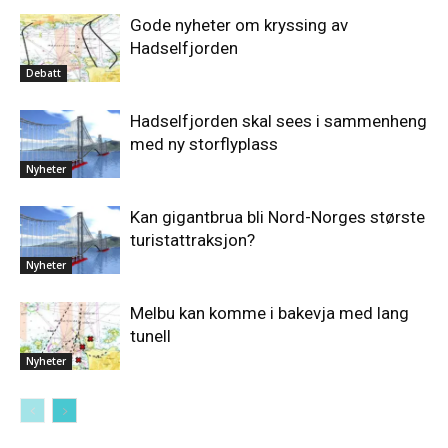
Gode nyheter om kryssing av
Hadselfjorden
Debatt
Hadselfjorden skal sees i sammenheng
med ny storflyplass
Nyheter
Kan gigantbrua bli Nord-Norges største
turistattraksjon?
Nyheter
Melbu kan komme i bakevja med lang
tunell
Nyheter