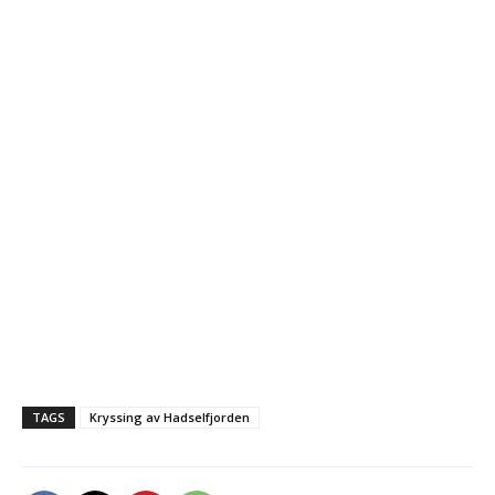
TAGS
Kryssing av Hadselfjorden