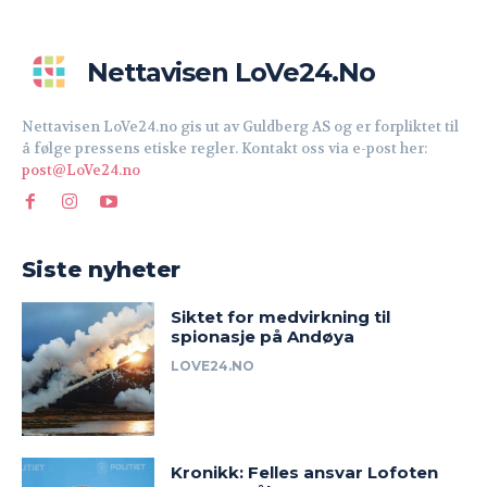
Nettavisen LoVe24.no
Nettavisen LoVe24.no gis ut av Guldberg AS og er forpliktet til
å følge pressens etiske regler. Kontakt oss via e-post her:
post@LoVe24.no
Siste nyheter
Siktet for medvirkning til
spionasje på Andøya
LOVE24.NO
Kronikk: Felles ansvar Lofoten