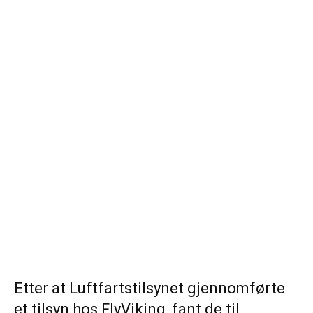
Etter at Luftfartstilsynet gjennomførte
et tilsyn hos FlyViking, fant de til