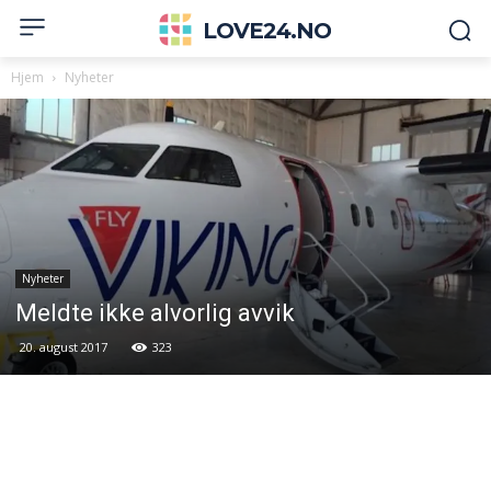
LOVE24.NO
Hjem
Nyheter
Nyheter
Meldte ikke alvorlig avvik
20. august 2017
323