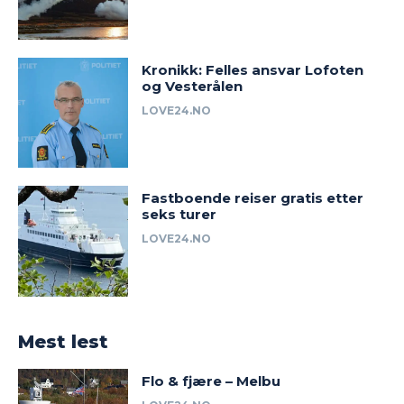
Kronikk: Felles ansvar Lofoten
og Vesterålen
LOVE24.NO
Fastboende reiser gratis etter
seks turer
LOVE24.NO
Mest lest
Flo & fjære – Melbu