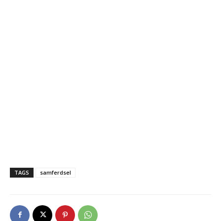
TAGS
samferdsel