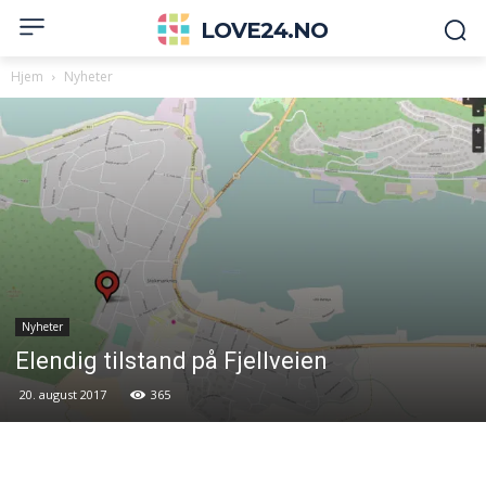
LOVE24.NO
Hjem
Nyheter
Nyheter
Elendig tilstand på Fjellveien
20. august 2017
365