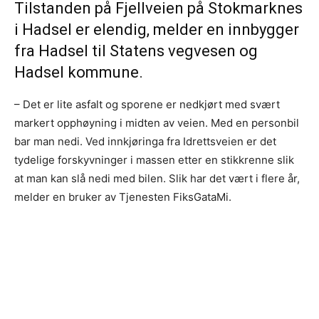
Tilstanden på Fjellveien på Stokmarknes
i Hadsel er elendig, melder en innbygger
fra Hadsel til Statens vegvesen og
Hadsel kommune.
– Det er lite asfalt og sporene er nedkjørt med svært
markert opphøyning i midten av veien. Med en personbil
bar man nedi. Ved innkjøringa fra Idrettsveien er det
tydelige forskyvninger i massen etter en stikkrenne slik
at man kan slå nedi med bilen. Slik har det vært i flere år,
melder en bruker av Tjenesten FiksGataMi.