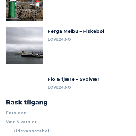
Ferga Melbu – Fiskebøl
LOVE24.NO
Flo & fjære – Svolvær
LOVE24.NO
Rask tilgang
Forsiden
Vær & varsler
Tidevannstabell