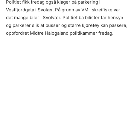
Politiet fikk fredag også klager på parkering i
Vestfjordgata i Svolær. På grunn av VM i skreifiske var
det mange biler i Svolvær. Politiet ba bilister tar hensyn
og parkerer slik at busser og større kjøretøy kan passere,
oppfordret Midtre Hålogaland politikammer fredag.