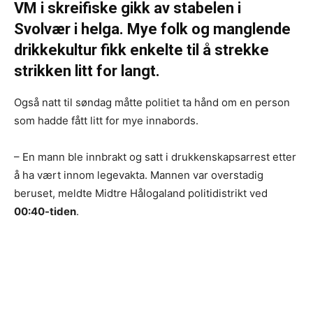
VM i skreifiske gikk av stabelen i
Svolvær i helga. Mye folk og manglende
drikkekultur fikk enkelte til å strekke
strikken litt for langt.
Også natt til søndag måtte politiet ta hånd om en person
som hadde fått litt for mye innabords.
– En mann ble innbrakt og satt i drukkenskapsarrest etter
å ha vært innom legevakta. Mannen var overstadig
beruset, meldte Midtre Hålogaland politidistrikt ved
00:40-tiden
.