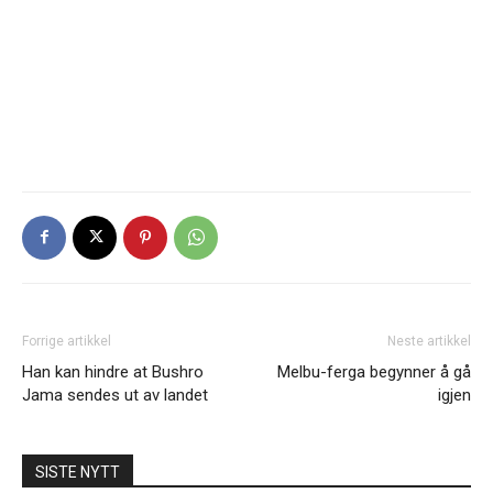
Forrige artikkel
Neste artikkel
Han kan hindre at Bushro
Melbu-ferga begynner å gå
Jama sendes ut av landet
igjen
SISTE NYTT