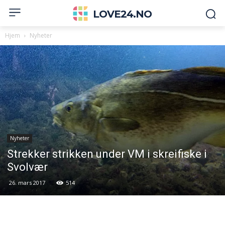
LOVE24.NO
Hjem
Nyheter
Nyheter
Strekker strikken under VM i skreifiske i
Svolvær
26. mars 2017
514