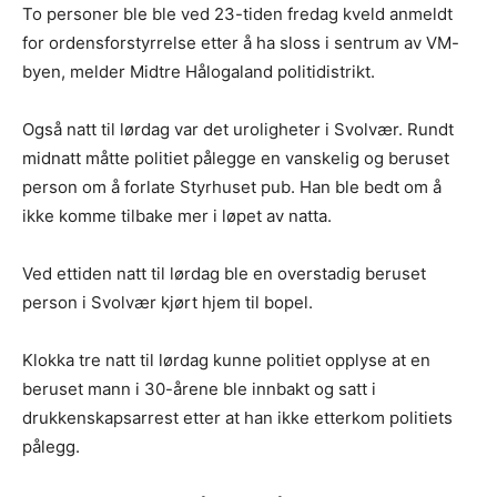
To personer ble ble ved 23-tiden fredag kveld anmeldt
for ordensforstyrrelse etter å ha sloss i sentrum av VM-
byen, melder Midtre Hålogaland politidistrikt.
Også natt til lørdag var det uroligheter i Svolvær. Rundt
midnatt måtte politiet pålegge en vanskelig og beruset
person om å forlate Styrhuset pub. Han ble bedt om å
ikke komme tilbake mer i løpet av natta.
Ved ettiden natt til lørdag ble en overstadig beruset
person i Svolvær kjørt hjem til bopel.
Klokka tre natt til lørdag kunne politiet opplyse at en
beruset mann i 30-årene ble innbakt og satt i
drukkenskapsarrest etter at han ikke etterkom politiets
pålegg.