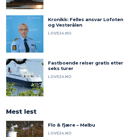
Kronikk: Felles ansvar Lofoten
og Vesterålen
LOVE24.NO
Fastboende reiser gratis etter
seks turer
LOVE24.NO
Mest lest
Flo & fjære – Melbu
LOVE24.NO