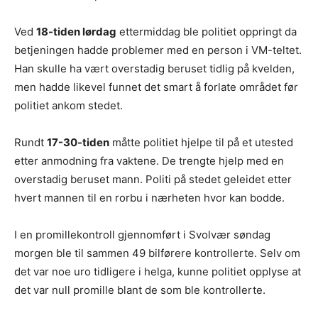
Ved
18-tiden lørdag
ettermiddag ble politiet oppringt da
betjeningen hadde problemer med en person i VM-teltet.
Han skulle ha vært overstadig beruset tidlig på kvelden,
men hadde likevel funnet det smart å forlate området før
politiet ankom stedet.
Rundt
17-30-tiden
måtte politiet hjelpe til på et utested
etter anmodning fra vaktene. De trengte hjelp med en
overstadig beruset mann. Politi på stedet geleidet etter
hvert mannen til en rorbu i nærheten hvor kan bodde.
I en promillekontroll gjennomført i Svolvær søndag
morgen ble til sammen 49 bilførere kontrollerte. Selv om
det var noe uro tidligere i helga, kunne politiet opplyse at
det var null promille blant de som ble kontrollerte.