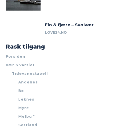
Flo & fjære – Svolvær
LOVE24.NO
Rask tilgang
Forsiden
Vær & varsler
Tidevannstabell
Andenes
Bø
Leknes
Myre
Melbu *
Sortland