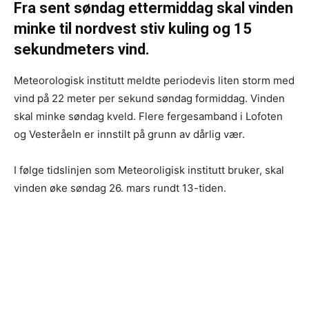
Fra sent søndag ettermiddag skal vinden
minke til nordvest stiv kuling og 15
sekundmeters vind.
Meteorologisk institutt meldte periodevis liten storm med
vind på 22 meter per sekund søndag formiddag. Vinden
skal minke søndag kveld. Flere fergesamband i Lofoten
og Vesteråeln er innstilt på grunn av dårlig vær.
I følge tidslinjen som Meteoroligisk institutt bruker, skal
vinden øke søndag 26. mars rundt 13-tiden.