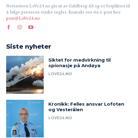
Nettavisen LoVe24.no gis ut av Guldberg AS og er forpliktet til
å følge pressens etiske regler. Kontakt oss via e-post her:
post@LoVe24.no
Siste nyheter
Siktet for medvirkning til
spionasje på Andøya
LOVE24.NO
Kronikk: Felles ansvar Lofoten
og Vesterålen
LOVE24.NO