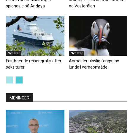
spionasje på Andøya
og Vesterålen
Nyheter
Nyheter
Fastboende reiser gratis etter
Anmelder ulovlig fangst av
seks turer
lunde i verneområde
MENINGER