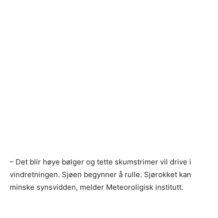
– Det blir høye bølger og tette skumstrimer vil drive i
vindretningen. Sjøen begynner å rulle. Sjørokket kan
minske synsvidden, melder Meteoroligisk institutt.