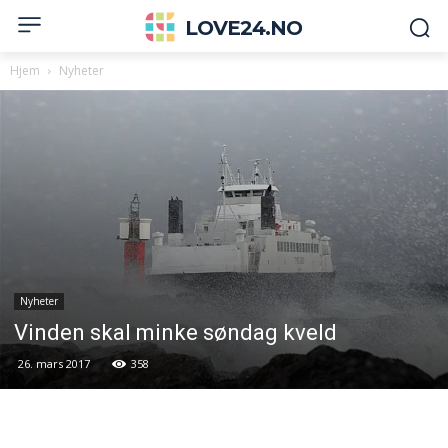
LOVE24.NO
Hjem
Nyheter
Nyheter
Vinden skal minke søndag kveld
26. mars 2017
358