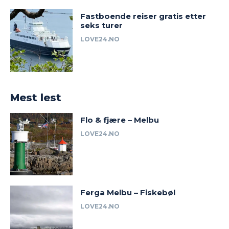
Fastboende reiser gratis etter
seks turer
LOVE24.NO
Mest lest
Flo & fjære – Melbu
LOVE24.NO
Ferga Melbu – Fiskebøl
LOVE24.NO