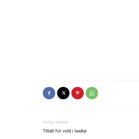
Forrige artikkel
Tiltalt for vold i taxikø