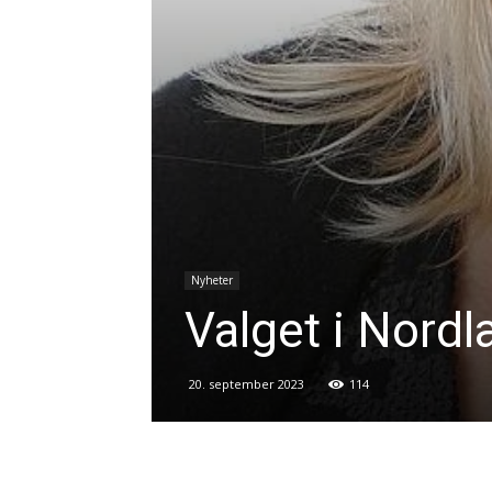
Nyheter
Valget i Nordl
20. september 2023
114