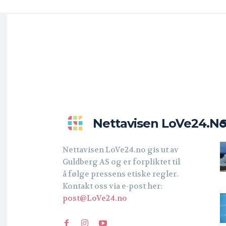
Nettavisen LoVe24.n
Nettavisen LoVe24.no gis ut av
Guldberg AS og er forpliktet til
å følge pressens etiske regler.
Kontakt oss via e-post her:
post@LoVe24.no