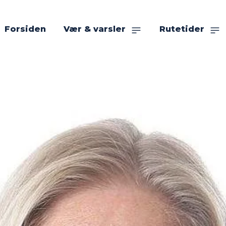
Forsiden
Vær & varsler
Rutetider