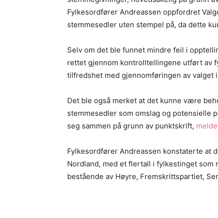
Fylkesordfører Andreassen oppfordret Valgdi
stemmesedler uten stempel på, da dette k
Selv om det ble funnet mindre feil i opptell
rettet gjennom kontrolltellingene utført av 
tilfredshet med gjennomføringen av valget i
Det ble også merket at det kunne være beh
stemmesedler som omslag og potensielle 
seg sammen på grunn av punktskrift,
melde
Fylkesordfører Andreassen konstaterte at de
Nordland, med et flertall i fylkestinget som
bestående av Høyre, Fremskrittspartiet, Sen