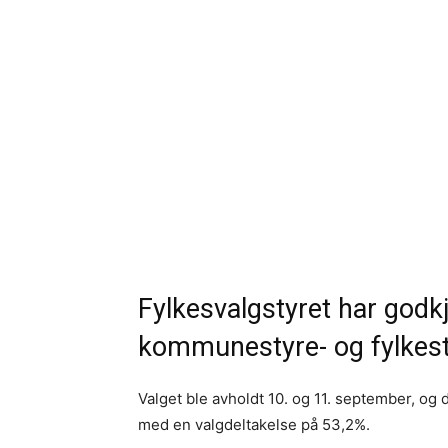
Fylkesvalgstyret har godkj
kommunestyre- og fylkesti
Valget ble avholdt 10. og 11. september, og
med en valgdeltakelse på 53,2%.