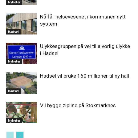
Nyheter
Nå får helsevesenet i kommunen nytt
system
Hadsel
Ulykkesgruppen på vei til alvorlig ulykke
i Hadsel
Nyheter
Hadsel vil bruke 160 millioner til ny hall
Hadsel
Vil bygge zipline på Stokmarknes
Nyheter