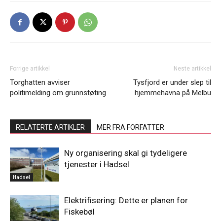
Forrige artikkel
Neste artikkel
Torghatten avviser
Tysfjord er under slep til
politimelding om grunnstøting
hjemmehavna på Melbu
RELATERTE ARTIKLER
MER FRA FORFATTER
Ny organisering skal gi tydeligere
tjenester i Hadsel
Hadsel
Elektrifisering: Dette er planen for
Fiskebøl