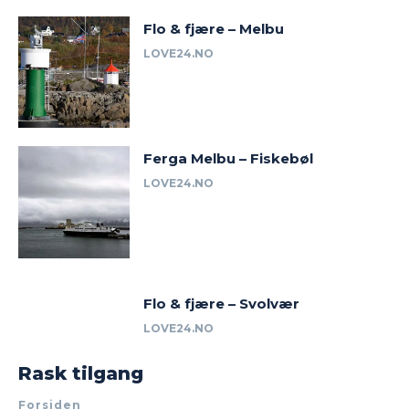
Flo & fjære – Melbu
LOVE24.NO
Ferga Melbu – Fiskebøl
LOVE24.NO
Flo & fjære – Svolvær
LOVE24.NO
Rask tilgang
Forsiden