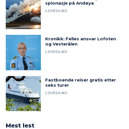
spionasje på Andøya
LOVE24.NO
Kronikk: Felles ansvar Lofoten
og Vesterålen
LOVE24.NO
Fastboende reiser gratis etter
seks turer
LOVE24.NO
Mest lest