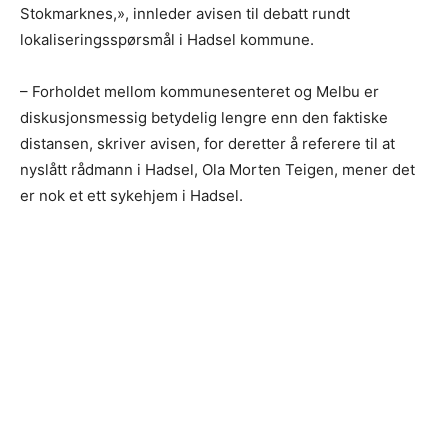
Stokmarknes,», innleder avisen til debatt rundt
lokaliseringsspørsmål i Hadsel kommune.
– Forholdet mellom kommunesenteret og Melbu er
diskusjonsmessig betydelig lengre enn den faktiske
distansen, skriver avisen, for deretter å referere til at
nyslått rådmann i Hadsel, Ola Morten Teigen, mener det
er nok et ett sykehjem i Hadsel.