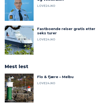
LOVE24.NO
Fastboende reiser gratis etter
seks turer
LOVE24.NO
Mest lest
Flo & fjære – Melbu
LOVE24.NO