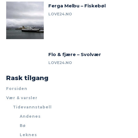
Ferga Melbu – Fiskebøl
LOVE24.NO
Flo & fjære – Svolvær
LOVE24.NO
Rask tilgang
Forsiden
Vær & varsler
Tidevannstabell
Andenes
Bø
Leknes