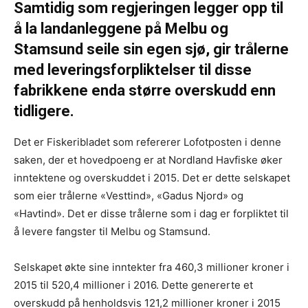
Samtidig som regjeringen legger opp til
å la landanleggene på Melbu og
Stamsund seile sin egen sjø, gir trålerne
med leveringsforpliktelser til disse
fabrikkene enda større overskudd enn
tidligere.
Det er Fiskeribladet som refererer Lofotposten i denne
saken, der et hovedpoeng er at Nordland Havfiske øker
inntektene og overskuddet i 2015. Det er dette selskapet
som eier trålerne «Vesttind», «Gadus Njord» og
«Havtind». Det er disse trålerne som i dag er forpliktet til
å levere fangster til Melbu og Stamsund.
Selskapet økte sine inntekter fra 460,3 millioner kroner i
2015 til 520,4 millioner i 2016. Dette genererte et
overskudd på henholdsvis 121,2 millioner kroner i 2015