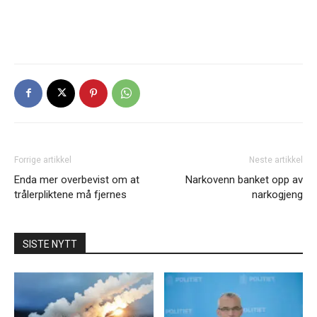
Forrige artikkel
Neste artikkel
Enda mer overbevist om at
Narkovenn banket opp av
trålerpliktene må fjernes
narkogjeng
SISTE NYTT