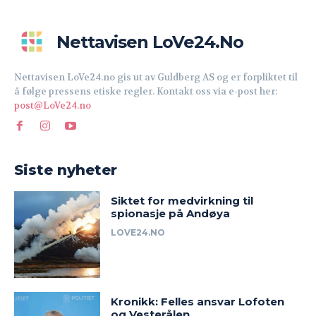
Nettavisen LoVe24.no
Nettavisen LoVe24.no gis ut av Guldberg AS og er forpliktet til
å følge pressens etiske regler. Kontakt oss via e-post her:
post@LoVe24.no
Siste nyheter
Siktet for medvirkning til
spionasje på Andøya
LOVE24.NO
Kronikk: Felles ansvar Lofoten
og Vesterålen