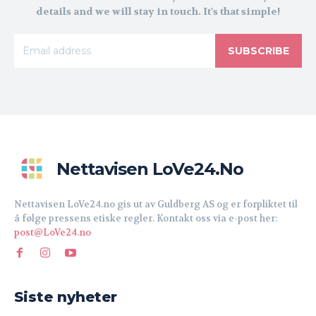
details and we will stay in touch. It's that simple!
SUBSCRIBE
Nettavisen LoVe24.no
Nettavisen LoVe24.no gis ut av Guldberg AS og er forpliktet til
å følge pressens etiske regler. Kontakt oss via e-post her:
post@LoVe24.no
Siste nyheter