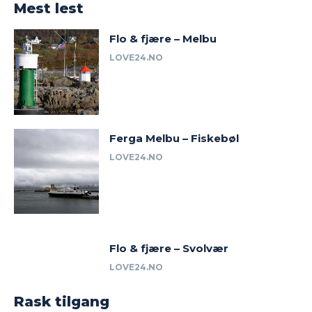
Mest lest
Flo & fjære – Melbu
LOVE24.NO
Ferga Melbu – Fiskebøl
LOVE24.NO
Flo & fjære – Svolvær
LOVE24.NO
Rask tilgang