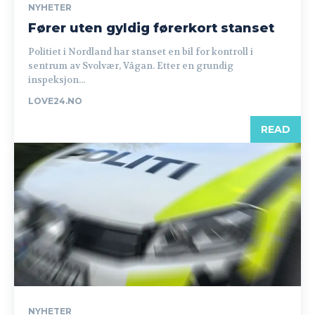
NYHETER
Fører uten gyldig førerkort stanset
Politiet i Nordland har stanset en bil for kontroll i
sentrum av Svolvær, Vågan. Etter en grundig
inspeksjon...
LOVE24.NO
READ
NYHETER