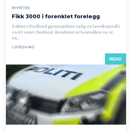
NYHETER
Fikk 3000 i forenklet forelegg
Politiet i Nordland gjennomførte nylig en laserkontroll i
en 60-sone i Sortland. Resultatet av kontrollen var at
én...
LOVE24.NO
READ