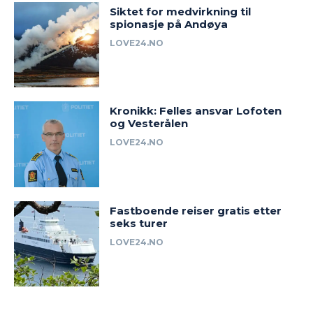
Siktet for medvirkning til
spionasje på Andøya
LOVE24.NO
Kronikk: Felles ansvar Lofoten
og Vesterålen
LOVE24.NO
Fastboende reiser gratis etter
seks turer
LOVE24.NO