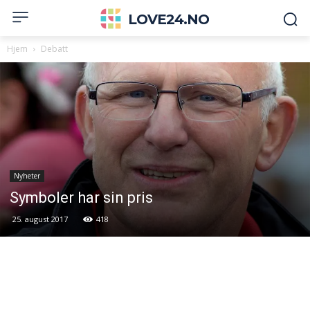
LOVE24.NO
Hjem
Debatt
Nyheter
Symboler har sin pris
25. august 2017
418