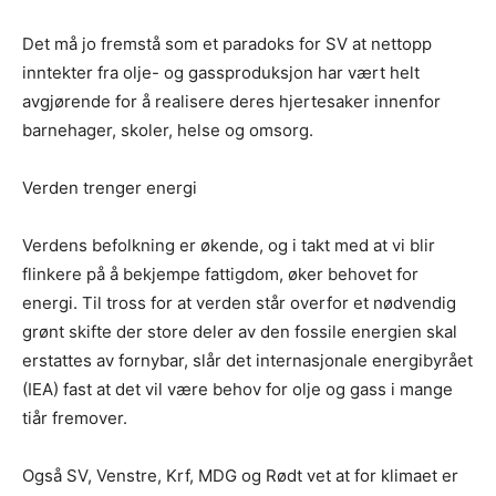
Det må jo fremstå som et paradoks for SV at nettopp
inntekter fra olje- og gassproduksjon har vært helt
avgjørende for å realisere deres hjertesaker innenfor
barnehager, skoler, helse og omsorg.
Verden trenger energi
Verdens befolkning er økende, og i takt med at vi blir
flinkere på å bekjempe fattigdom, øker behovet for
energi. Til tross for at verden står overfor et nødvendig
grønt skifte der store deler av den fossile energien skal
erstattes av fornybar, slår det internasjonale energibyrået
(IEA) fast at det vil være behov for olje og gass i mange
tiår fremover.
Også SV, Venstre, Krf, MDG og Rødt vet at for klimaet er