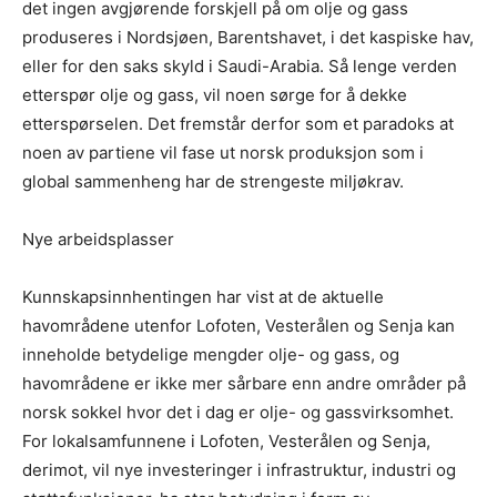
det ingen avgjørende forskjell på om olje og gass
produseres i Nordsjøen, Barentshavet, i det kaspiske hav,
eller for den saks skyld i Saudi-Arabia. Så lenge verden
etterspør olje og gass, vil noen sørge for å dekke
etterspørselen. Det fremstår derfor som et paradoks at
noen av partiene vil fase ut norsk produksjon som i
global sammenheng har de strengeste miljøkrav.
Nye arbeidsplasser
Kunnskapsinnhentingen har vist at de aktuelle
havområdene utenfor Lofoten, Vesterålen og Senja kan
inneholde betydelige mengder olje- og gass, og
havområdene er ikke mer sårbare enn andre områder på
norsk sokkel hvor det i dag er olje- og gassvirksomhet.
For lokalsamfunnene i Lofoten, Vesterålen og Senja,
derimot, vil nye investeringer i infrastruktur, industri og