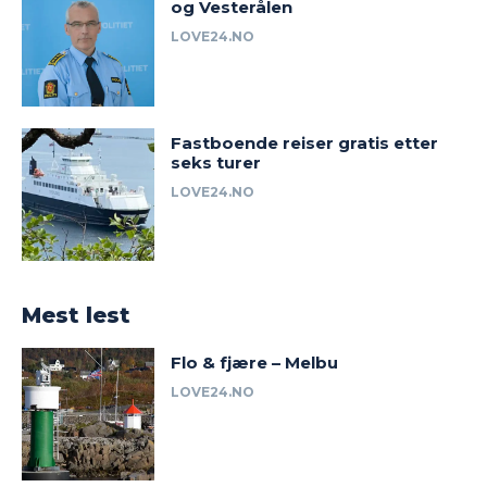
og Vesterålen
LOVE24.NO
Fastboende reiser gratis etter
seks turer
LOVE24.NO
Mest lest
Flo & fjære – Melbu
LOVE24.NO