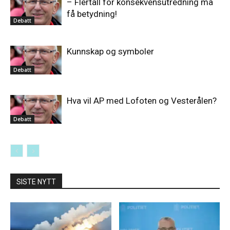
– Flertall for konsekvensutredning må
få betydning!
Debatt
Kunnskap og symboler
Debatt
Hva vil AP med Lofoten og Vesterålen?
Debatt
SISTE NYTT