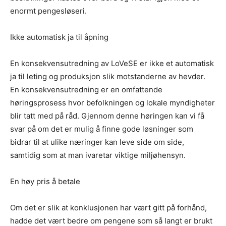
enormt pengesløseri.
Ikke automatisk ja til åpning
En konsekvensutredning av LoVeSE er ikke et automatisk
ja til leting og produksjon slik motstanderne av hevder.
En konsekvensutredning er en omfattende
høringsprosess hvor befolkningen og lokale myndigheter
blir tatt med på råd. Gjennom denne høringen kan vi få
svar på om det er mulig å finne gode løsninger som
bidrar til at ulike næringer kan leve side om side,
samtidig som at man ivaretar viktige miljøhensyn.
En høy pris å betale
Om det er slik at konklusjonen har vært gitt på forhånd,
hadde det vært bedre om pengene som så langt er brukt