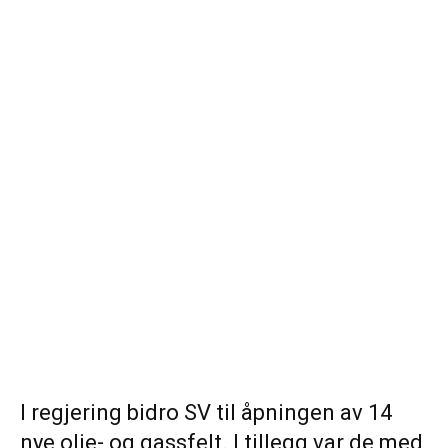
I regjering bidro SV til åpningen av 14
nye olje- og gassfelt. I tillegg var de med