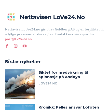
Nettavisen LoVe24.no
Nettavisen LoVe24.no gis ut av Guldberg AS og er forpliktet til
å følge pressens etiske regler. Kontakt oss via e-post her:
post@LoVe24.no
Siste nyheter
Siktet for medvirkning til
spionasje på Andøya
LOVE24.NO
Kronikk: Felles ansvar Lofoten