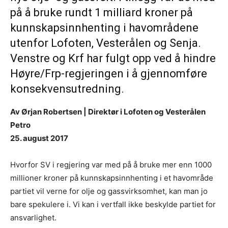
på å bruke rundt 1 milliard kroner på
kunnskapsinnhenting i havområdene
utenfor Lofoten, Vesterålen og Senja.
Venstre og Krf har fulgt opp ved å hindre
Høyre/Frp-regjeringen i å gjennomføre
konsekvensutredning.
Av Ørjan Robertsen | Direktør i Lofoten og Vesterålen
Petro
25. august 2017
Hvorfor SV i regjering var med på å bruke mer enn 1000
millioner kroner på kunnskapsinnhenting i et havområde
partiet vil verne for olje og gassvirksomhet, kan man jo
bare spekulere i. Vi kan i vertfall ikke beskylde partiet for
ansvarlighet.