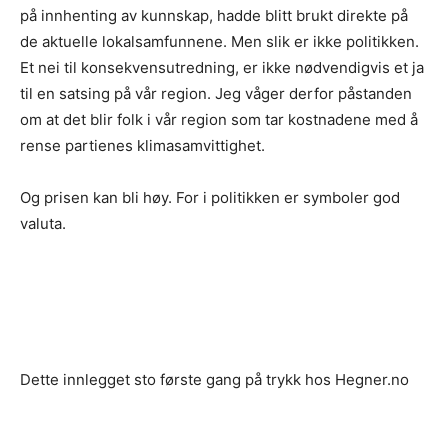
på innhenting av kunnskap, hadde blitt brukt direkte på
de aktuelle lokalsamfunnene. Men slik er ikke politikken.
Et nei til konsekvensutredning, er ikke nødvendigvis et ja
til en satsing på vår region. Jeg våger derfor påstanden
om at det blir folk i vår region som tar kostnadene med å
rense partienes klimasamvittighet.
Og prisen kan bli høy. For i politikken er symboler god
valuta.
Dette innlegget sto første gang på trykk hos Hegner.no