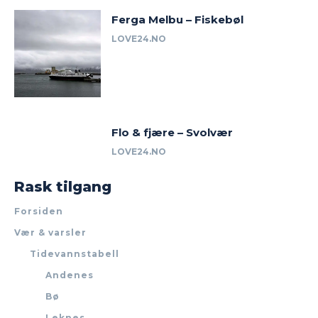
Ferga Melbu – Fiskebøl
LOVE24.NO
Flo & fjære – Svolvær
LOVE24.NO
Rask tilgang
Forsiden
Vær & varsler
Tidevannstabell
Andenes
Bø
Leknes