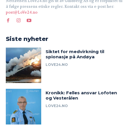
Nettavisen LoVe24.no gis ut av Guldberg AS og er forpliktet til
å følge pressens etiske regler. Kontakt oss via e-post her:
post@LoVe24.no
Siste nyheter
Siktet for medvirkning til
spionasje på Andøya
LOVE24.NO
Kronikk: Felles ansvar Lofoten
og Vesterålen
LOVE24.NO