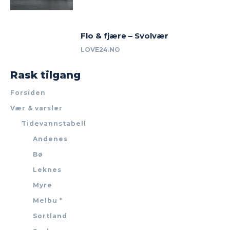
Flo & fjære – Svolvær
LOVE24.NO
Rask tilgang
Forsiden
Vær & varsler
Tidevannstabell
Andenes
Bø
Leknes
Myre
Melbu *
Sortland