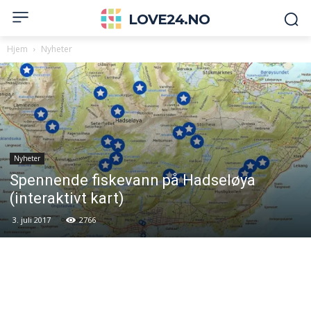
LOVE24.NO
Hjem
Nyheter
Nyheter
Spennende fiskevann på Hadseløya
(interaktivt kart)
3. juli 2017
2766