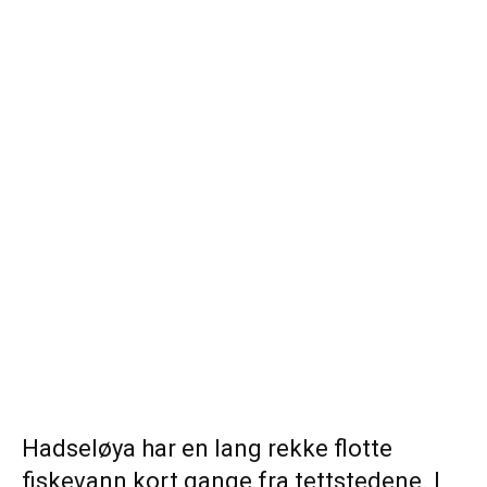
Hadseløya har en lang rekke flotte
fiskevann kort gange fra tettstedene. I