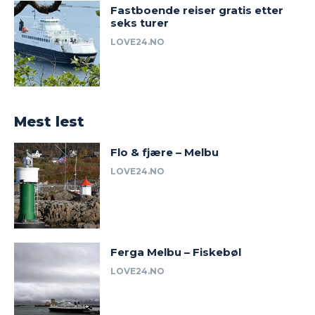
Fastboende reiser gratis etter
seks turer
LOVE24.NO
Mest lest
Flo & fjære – Melbu
LOVE24.NO
Ferga Melbu – Fiskebøl
LOVE24.NO