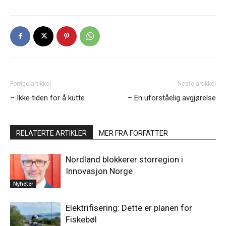
Forrige artikkel
Neste artikkel
– Ikke tiden for å kutte
– En uforståelig avgjørelse
RELATERTE ARTIKLER
MER FRA FORFATTER
Nordland blokkerer storregion i
Innovasjon Norge
Nyheter
Elektrifisering: Dette er planen for
Fiskebøl