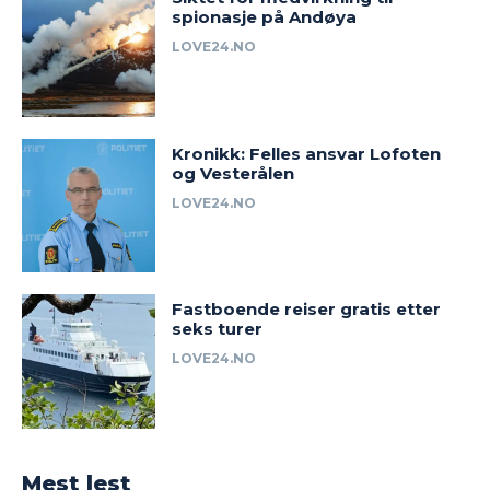
spionasje på Andøya
LOVE24.NO
Kronikk: Felles ansvar Lofoten
og Vesterålen
LOVE24.NO
Fastboende reiser gratis etter
seks turer
LOVE24.NO
Mest lest