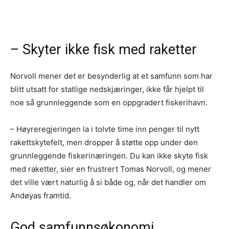
– Skyter ikke fisk med raketter
Norvoll mener det er besynderlig at et samfunn som har
blitt utsatt for statlige nedskjæringer, ikke får hjelpt til
noe så grunnleggende som en oppgradert fiskerihavn.
– Høyreregjeringen la i tolvte time inn penger til nytt
rakettskytefelt, men dropper å støtte opp under den
grunnleggende fiskerinæringen. Du kan ikke skyte fisk
med raketter, sier en frustrert Tomas Norvoll, og mener
det ville vært naturlig å si både og, når det handler om
Andøyas framtid.
God samfunnsøkonomi