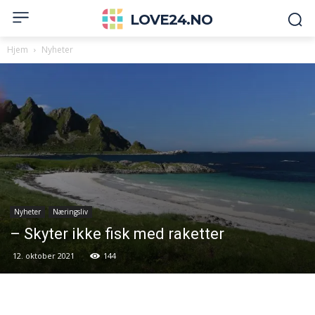
LOVE24.NO
Hjem
Nyheter
Nyheter
Næringsliv
– Skyter ikke fisk med raketter
12. oktober 2021
144