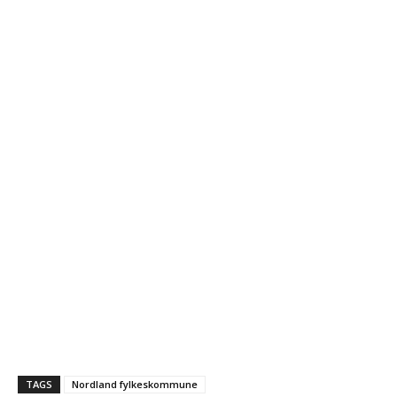
TAGS
Nordland fylkeskommune