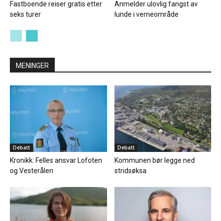
Fastboende reiser gratis etter
Anmelder ulovlig fangst av
seks turer
lunde i verneområde
MENINGER
Debatt
Debatt
Kronikk: Felles ansvar Lofoten
Kommunen bør legge ned
og Vesterålen
stridsøksa