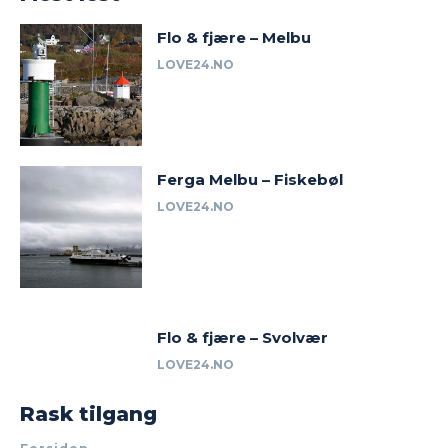
Flo & fjære – Melbu
LOVE24.NO
Ferga Melbu – Fiskebøl
LOVE24.NO
Flo & fjære – Svolvær
LOVE24.NO
Rask tilgang