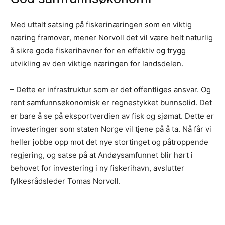
Med uttalt satsing på fiskerinæringen som en viktig
næring framover, mener Norvoll det vil være helt naturlig
å sikre gode fiskerihavner for en effektiv og trygg
utvikling av den viktige næringen for landsdelen.
– Dette er infrastruktur som er det offentliges ansvar. Og
rent samfunnsøkonomisk er regnestykket bunnsolid. Det
er bare å se på eksportverdien av fisk og sjømat. Dette er
investeringer som staten Norge vil tjene på å ta. Nå får vi
heller jobbe opp mot det nye stortinget og påtroppende
regjering, og satse på at Andøysamfunnet blir hørt i
behovet for investering i ny fiskerihavn, avslutter
fylkesrådsleder Tomas Norvoll.