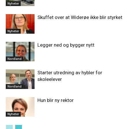
Nyheter
Skuffet over at Widerøe ikke blir styrket
Nyheter
Legger ned og bygger nytt
Nordland
Starter utredning av hybler for
skoleelever
Nordland
Hun blir ny rektor
Nyheter