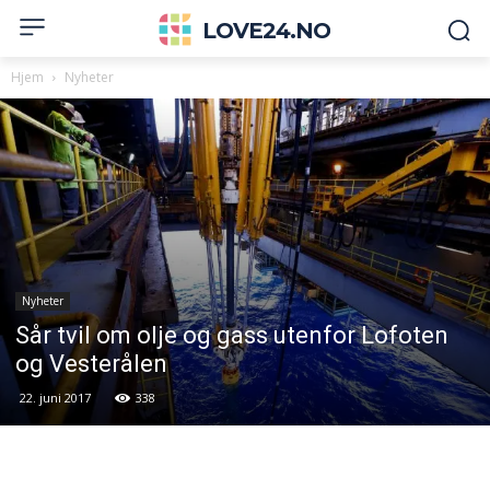
LOVE24.NO
Hjem
Nyheter
Nyheter
Sår tvil om olje og gass utenfor Lofoten
og Vesterålen
22. juni 2017
338