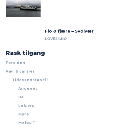
Flo & fjære – Svolvær
LOVE24.NO
Rask tilgang
Forsiden
Vær & varsler
Tidevannstabell
Andenes
Bø
Leknes
Myre
Melbu *