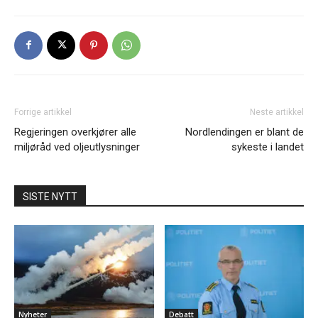
Forrige artikkel
Neste artikkel
Regjeringen overkjører alle
Nordlendingen er blant de
miljøråd ved oljeutlysninger
sykeste i landet
SISTE NYTT
Nyheter
Debatt