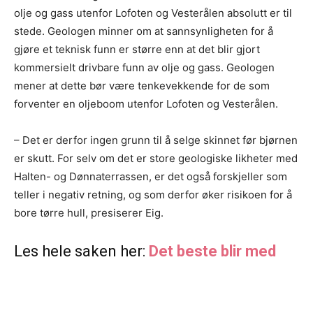
olje og gass utenfor Lofoten og Vesterålen absolutt er til
stede. Geologen minner om at sannsynligheten for å
gjøre et teknisk funn er større enn at det blir gjort
kommersielt drivbare funn av olje og gass. Geologen
mener at dette bør være tenkevekkende for de som
forventer en oljeboom utenfor Lofoten og Vesterålen.
– Det er derfor ingen grunn til å selge skinnet før bjørnen
er skutt. For selv om det er store geologiske likheter med
Halten- og Dønnaterrassen, er det også forskjeller som
teller i negativ retning, og som derfor øker risikoen for å
bore tørre hull, presiserer Eig.
Les hele saken her:
Det beste blir med