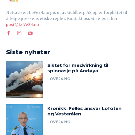
Nettavisen LoVe24.no gis ut av Guldberg AS og er forpliktet til
å følge pressens etiske regler. Kontakt oss via e-post her:
post@LoVe24.no
Siste nyheter
Siktet for medvirkning til
spionasje på Andøya
LOVE24.NO
Kronikk: Felles ansvar Lofoten
og Vesterålen
LOVE24.NO