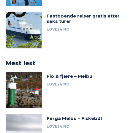
Fastboende reiser gratis etter
seks turer
LOVE24.NO
Mest lest
Flo & fjære – Melbu
LOVE24.NO
Ferga Melbu – Fiskebøl
LOVE24.NO