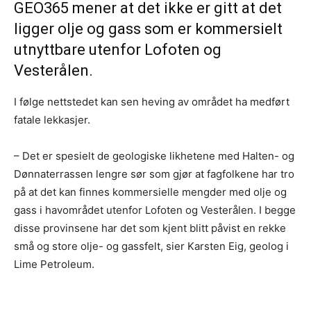
GEO365 mener at det ikke er gitt at det
ligger olje og gass som er kommersielt
utnyttbare utenfor Lofoten og
Vesterålen.
I følge nettstedet kan sen heving av området ha medført
fatale lekkasjer.
– Det er spesielt de geologiske likhetene med Halten- og
Dønnaterrassen lengre sør som gjør at fagfolkene har tro
på at det kan finnes kommersielle mengder med olje og
gass i havområdet utenfor Lofoten og Vesterålen. I begge
disse provinsene har det som kjent blitt påvist en rekke
små og store olje- og gassfelt, sier Karsten Eig, geolog i
Lime Petroleum.