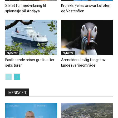
Siktet for medvirkning til
Kronikk: Felles ansvar Lofoten
spionasje på Andøya
og Vesterålen
Nyheter
Nyheter
Fastboende reiser gratis etter
Anmelder ulovlig fangst av
seks turer
lunde i verneområde
MENINGER