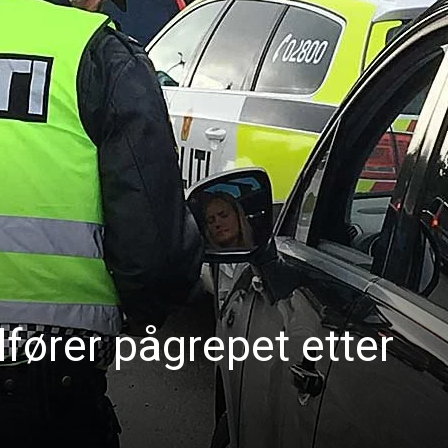
lfører pågrepet etter