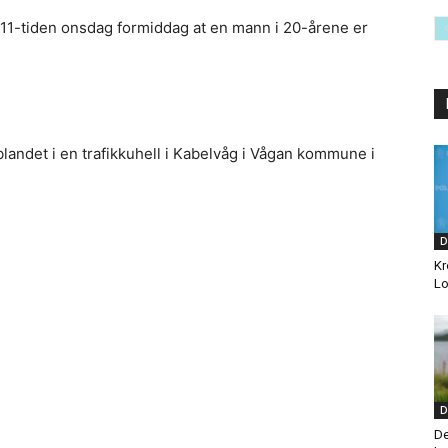
d 11-tiden onsdag formiddag at en mann i 20-årene er
blandet i en trafikkuhell i Kabelvåg i Vågan kommune i
D
Kr
Lo
D
De