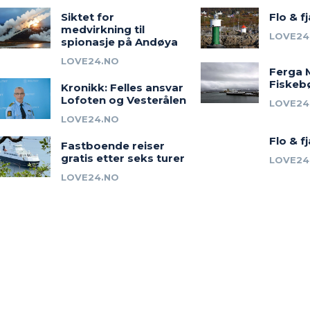
Siktet for
Flo & f
medvirkning til
LOVE24
spionasje på Andøya
LOVE24.NO
Ferga 
Fiskeb
Kronikk: Felles ansvar
Lofoten og Vesterålen
LOVE24
LOVE24.NO
Flo & f
Fastboende reiser
gratis etter seks turer
LOVE24
LOVE24.NO