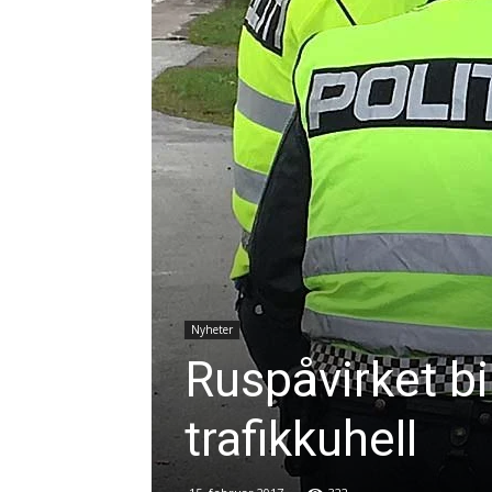
Nyheter
Ruspåvirket bi
trafikkuhell