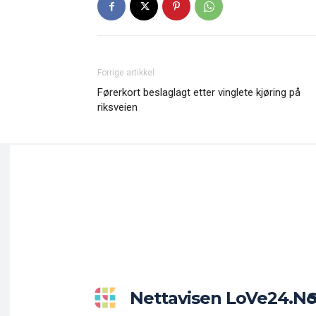
Forrige artikkel
Førerkort beslaglagt etter vinglete kjøring på
riksveien
Nettavisen LoVe24.n