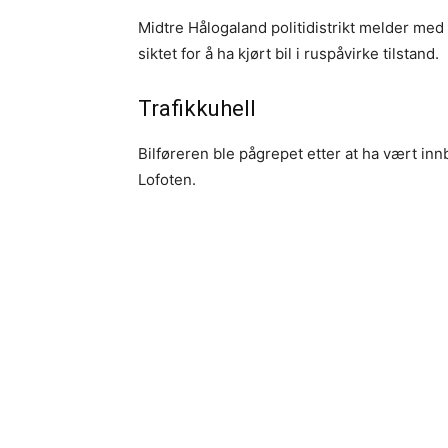
Midtre Hålogaland politidistrikt melder me
siktet for å ha kjørt bil i ruspåvirke tilstand.
Trafikkuhell
Bilføreren ble pågrepet etter at ha vært inn
Lofoten.