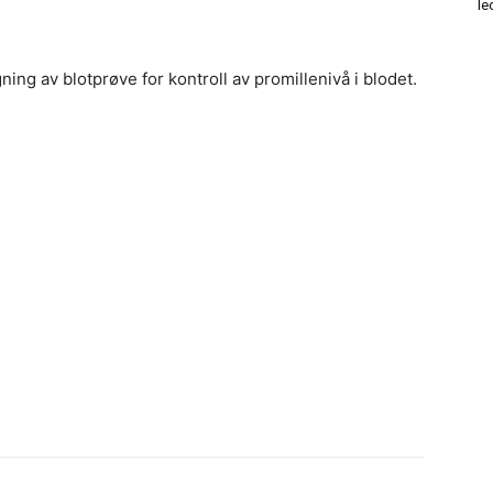
le
gning av blotprøve for kontroll av promillenivå i blodet.