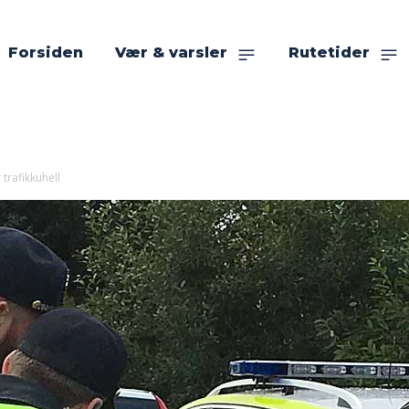
Forsiden
Vær & varsler
Rutetider
 trafikkuhell