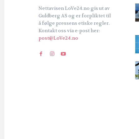
Nettavisen LoVe24.no gis ut av
Guldberg AS og er forpliktet til
å følge pressens etiske regler.
Kontakt oss via e-post her:
post@LoVe24.no