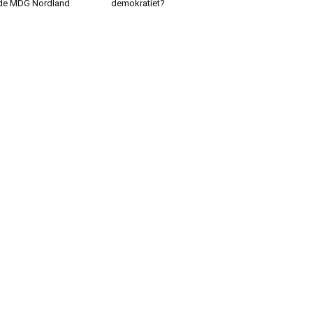
de MDG Nordland
demokratiet?