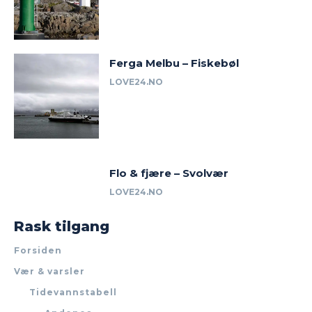
Ferga Melbu – Fiskebøl
LOVE24.NO
Flo & fjære – Svolvær
LOVE24.NO
Rask tilgang
Forsiden
Vær & varsler
Tidevannstabell