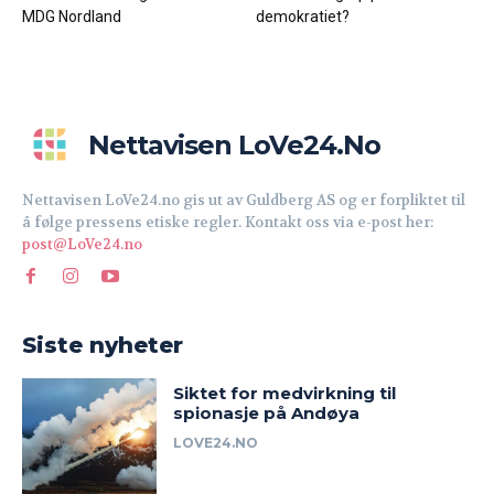
MDG Nordland
demokratiet?
Nettavisen LoVe24.no
Nettavisen LoVe24.no gis ut av Guldberg AS og er forpliktet til
å følge pressens etiske regler. Kontakt oss via e-post her:
post@LoVe24.no
Siste nyheter
Siktet for medvirkning til
spionasje på Andøya
LOVE24.NO