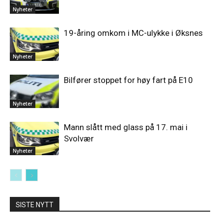
Nyheter
19-åring omkom i MC-ulykke i Øksnes
Nyheter
Bilfører stoppet for høy fart på E10
Nyheter
Mann slått med glass på 17. mai i
Svolvær
Nyheter
SISTE NYTT