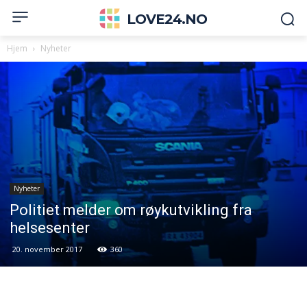
LOVE24.NO
Hjem
Nyheter
Nyheter
Politiet melder om røykutvikling fra
helsesenter
20. november 2017
360