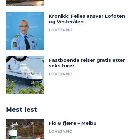
Kronikk: Felles ansvar Lofoten
og Vesterålen
LOVE24.NO
Fastboende reiser gratis etter
seks turer
LOVE24.NO
Mest lest
Flo & fjære – Melbu
LOVE24.NO