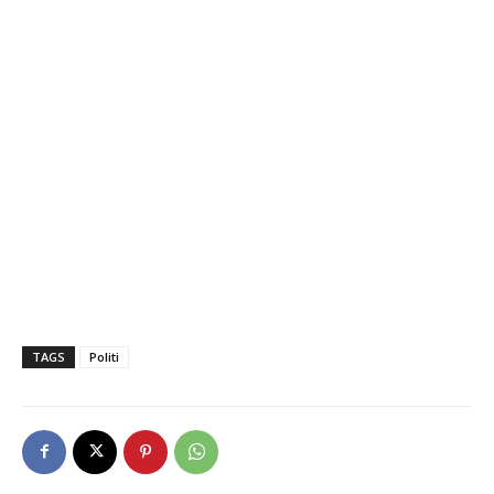
TAGS
Politi