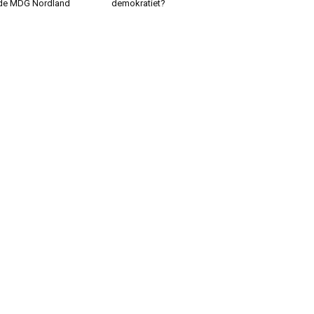
de MDG Nordland
demokratiet?