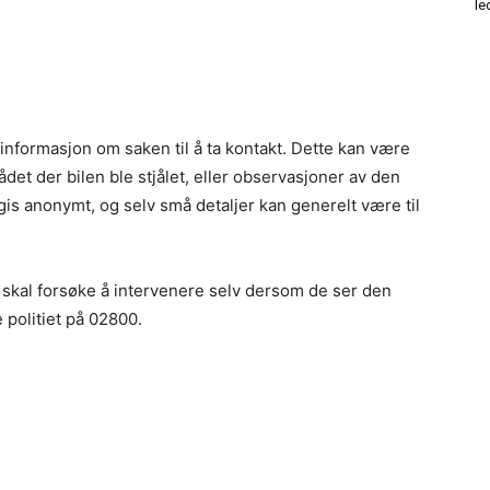
le
 informasjon om saken til å ta kontakt. Dette kan være
ådet der bilen ble stjålet, eller observasjoner av den
 gis anonymt, og selv små detaljer kan generelt være til
e skal forsøke å intervenere selv dersom de ser den
 politiet på 02800.