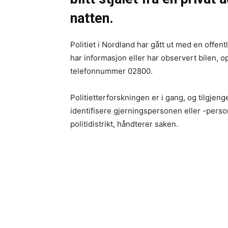
natten.
Politiet i Nordland har gått ut med en offe
har informasjon eller har observert bilen, op
telefonnummer 02800.
Politietterforskningen er i gang, og tilgjenge
identifisere gjerningspersonen eller -perso
politidistrikt, håndterer saken.