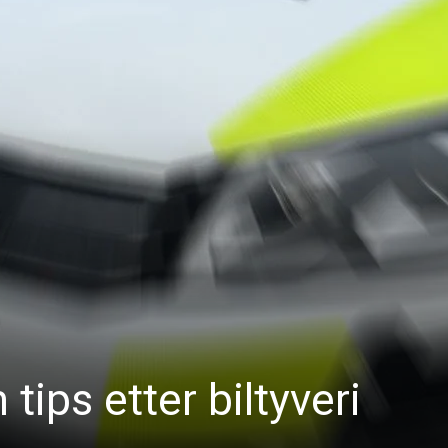
 tips etter biltyveri