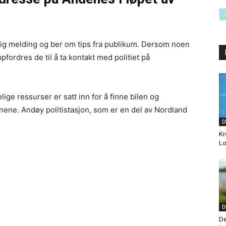
ntlig melding og ber om tips fra publikum. Dersom noen
pfordres de til å ta kontakt med politiet på
lige ressurser er satt inn for å finne bilen og
nene. Andøy politistasjon, som er en del av Nordland
D
Kr
Lo
D
De