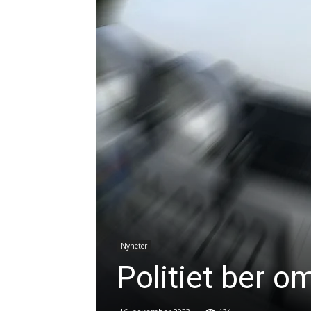
Nyheter
Politiet ber om