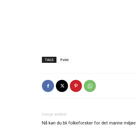
TAGS
Politi
Forrige artikkel
Nå kan du bli folkeforsker for det marine miljøe