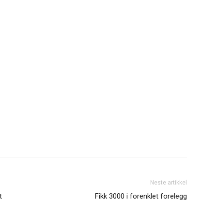
Neste artikkel
t
Fikk 3000 i forenklet forelegg