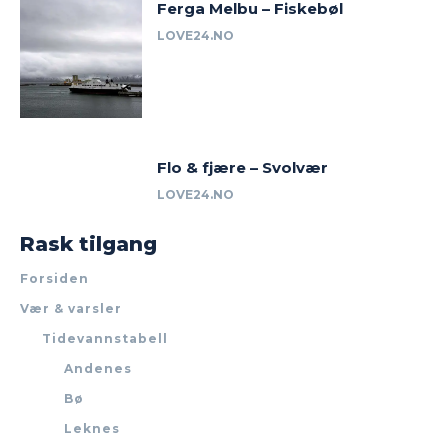
Ferga Melbu – Fiskebøl
LOVE24.NO
Flo & fjære – Svolvær
LOVE24.NO
Rask tilgang
Forsiden
Vær & varsler
Tidevannstabell
Andenes
Bø
Leknes