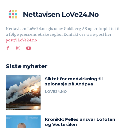
Nettavisen LoVe24.no
Nettavisen LoVe24.no gis ut av Guldberg AS og er forpliktet til
å følge pressens etiske regler. Kontakt oss via e-post her:
post@LoVe24.no
Siste nyheter
Siktet for medvirkning til
spionasje på Andøya
LOVE24.NO
Kronikk: Felles ansvar Lofoten
og Vesterålen