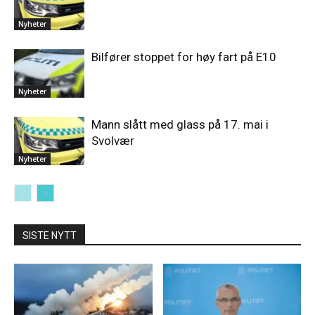
Nyheter
Bilfører stoppet for høy fart på E10
Nyheter
Mann slått med glass på 17. mai i
Svolvær
Nyheter
SISTE NYTT