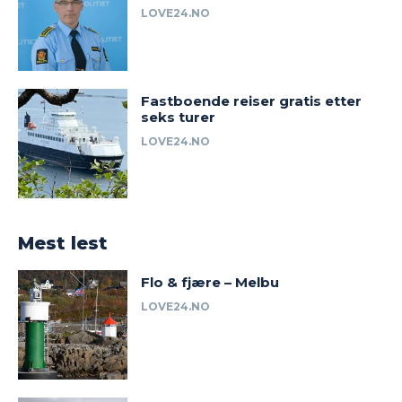
LOVE24.NO
Fastboende reiser gratis etter
seks turer
LOVE24.NO
Mest lest
Flo & fjære – Melbu
LOVE24.NO