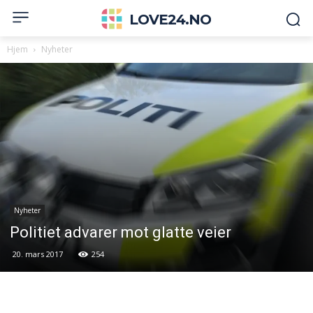
LOVE24.NO
Hjem
Nyheter
Nyheter
Politiet advarer mot glatte veier
20. mars 2017
254