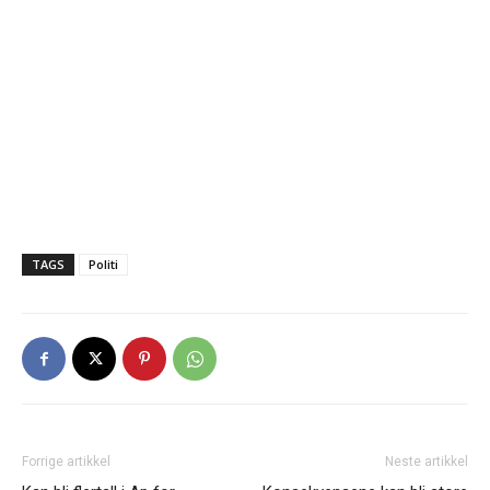
TAGS
Politi
Forrige artikkel
Neste artikkel