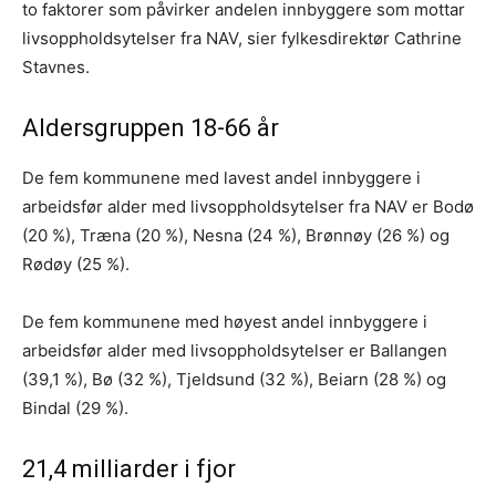
to faktorer som påvirker andelen innbyggere som mottar
livsoppholdsytelser fra NAV, sier fylkesdirektør Cathrine
Stavnes.
Aldersgruppen 18-66 år
De fem kommunene med lavest andel innbyggere i
arbeidsfør alder med livsoppholdsytelser fra NAV er Bodø
(20 %), Træna (20 %), Nesna (24 %), Brønnøy (26 %) og
Rødøy (25 %).
De fem kommunene med høyest andel innbyggere i
arbeidsfør alder med livsoppholdsytelser er Ballangen
(39,1 %), Bø (32 %), Tjeldsund (32 %), Beiarn (28 %) og
Bindal (29 %).
21,4 milliarder i fjor