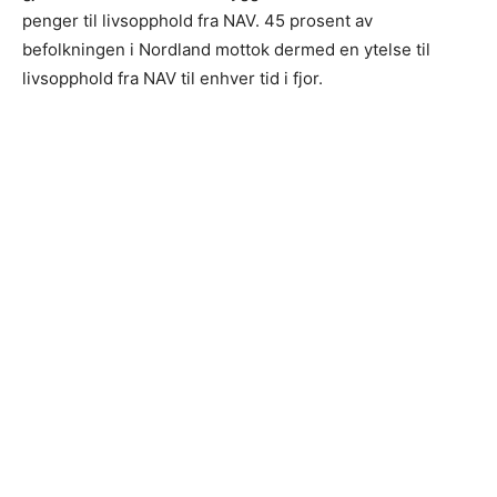
penger til livsopphold fra NAV. 45 prosent av
befolkningen i Nordland mottok dermed en ytelse til
livsopphold fra NAV til enhver tid i fjor.