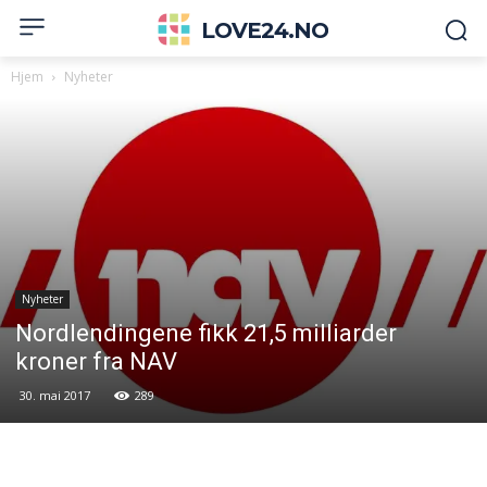
LOVE24.NO
Hjem
Nyheter
Nyheter
Nordlendingene fikk 21,5 milliarder
kroner fra NAV
30. mai 2017
289