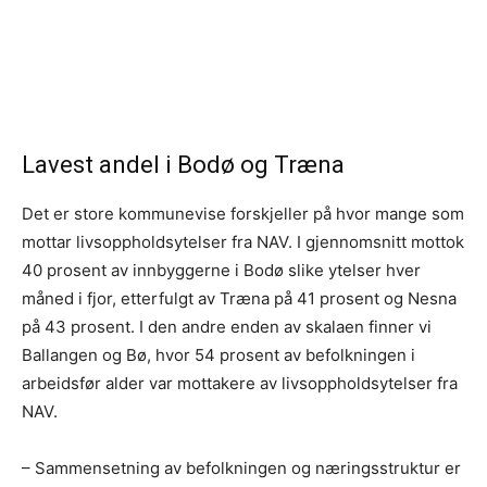
Lavest andel i Bodø og Træna
Det er store kommunevise forskjeller på hvor mange som
mottar livsoppholdsytelser fra NAV. I gjennomsnitt mottok
40 prosent av innbyggerne i Bodø slike ytelser hver
måned i fjor, etterfulgt av Træna på 41 prosent og Nesna
på 43 prosent. I den andre enden av skalaen finner vi
Ballangen og Bø, hvor 54 prosent av befolkningen i
arbeidsfør alder var mottakere av livsoppholdsytelser fra
NAV.
– Sammensetning av befolkningen og næringsstruktur er