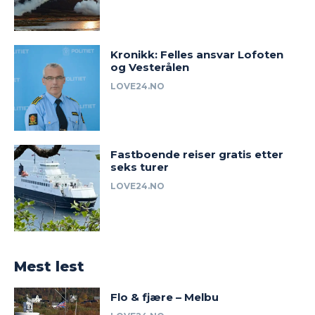
Kronikk: Felles ansvar Lofoten
og Vesterålen
LOVE24.NO
Fastboende reiser gratis etter
seks turer
LOVE24.NO
Mest lest
Flo & fjære – Melbu