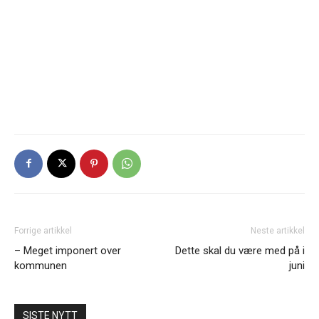
Forrige artikkel
Neste artikkel
– Meget imponert over
Dette skal du være med på i
kommunen
juni
SISTE NYTT