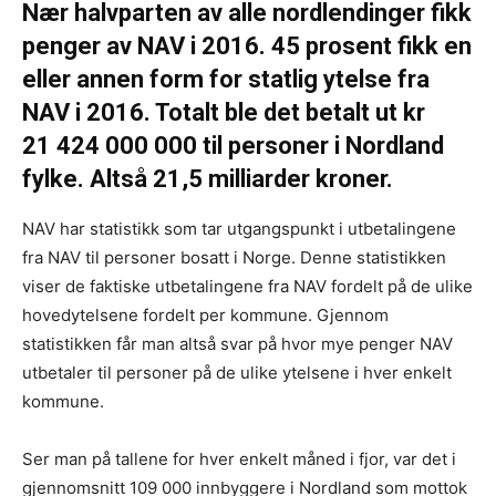
Nær halvparten av alle nordlendinger fikk
penger av NAV i 2016. 45 prosent fikk en
eller annen form for statlig ytelse fra
NAV i 2016. Totalt ble det betalt ut kr
21 424 000 000 til personer i Nordland
fylke. Altså 21,5 milliarder kroner.
NAV har statistikk som tar utgangspunkt i utbetalingene
fra NAV til personer bosatt i Norge. Denne statistikken
viser de faktiske utbetalingene fra NAV fordelt på de ulike
hovedytelsene fordelt per kommune. Gjennom
statistikken får man altså svar på hvor mye penger NAV
utbetaler til personer på de ulike ytelsene i hver enkelt
kommune.
Ser man på tallene for hver enkelt måned i fjor, var det i
gjennomsnitt 109 000 innbyggere i Nordland som mottok