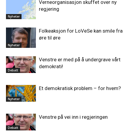
Verneorganisasjon skuffet over ny
regjering
Nyheter
Folkeaksjon for LoVeSe kan smile fra
øre til øre
Nyheter
Venstre er med på å undergrave vårt
demokrati!
Debatt
Et demokratisk problem – for hvem?
Nyheter
Venstre på vei inn i regjeringen
Debatt