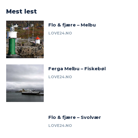
Mest lest
Flo & fjære – Melbu
LOVE24.NO
Ferga Melbu – Fiskebøl
LOVE24.NO
Flo & fjære – Svolvær
LOVE24.NO