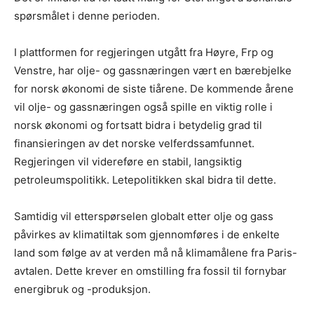
spørsmålet i denne perioden.
I plattformen for regjeringen utgått fra Høyre, Frp og
Venstre, har olje- og gassnæringen vært en bærebjelke
for norsk økonomi de siste tiårene. De kommende årene
vil olje- og gassnæringen også spille en viktig rolle i
norsk økonomi og fortsatt bidra i betydelig grad til
finansieringen av det norske velferdssamfunnet.
Regjeringen vil videreføre en stabil, langsiktig
petroleumspolitikk. Letepolitikken skal bidra til dette.
Samtidig vil etterspørselen globalt etter olje og gass
påvirkes av klimatiltak som gjennomføres i de enkelte
land som følge av at verden må nå klimamålene fra Paris-
avtalen. Dette krever en omstilling fra fossil til fornybar
energibruk og -produksjon.