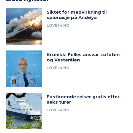
Siktet for medvirkning til
spionasje på Andøya
LOVE24.NO
Kronikk: Felles ansvar Lofoten
og Vesterålen
LOVE24.NO
Fastboende reiser gratis etter
seks turer
LOVE24.NO