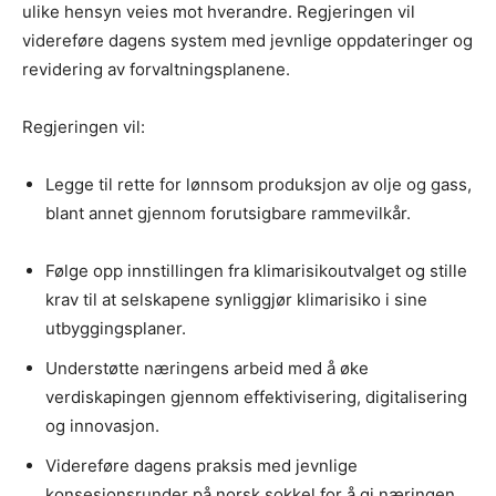
ulike hensyn veies mot hverandre. Regjeringen vil
videreføre dagens system med jevnlige oppdateringer og
revidering av forvaltningsplanene.
Regjeringen vil:
Legge til rette for lønnsom produksjon av olje og gass,
blant annet gjennom forutsigbare rammevilkår.
Følge opp innstillingen fra klimarisikoutvalget og stille
krav til at selskapene synliggjør klimarisiko i sine
utbyggingsplaner.
Understøtte næringens arbeid med å øke
verdiskapingen gjennom effektivisering, digitalisering
og innovasjon.
Videreføre dagens praksis med jevnlige
konsesjonsrunder på norsk sokkel for å gi næringen