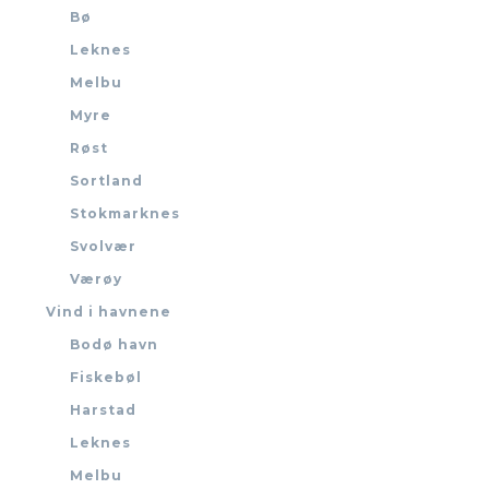
Bø
Leknes
Melbu
Myre
Røst
Sortland
Stokmarknes
Svolvær
Værøy
Vind i havnene
Bodø havn
Fiskebøl
Harstad
Leknes
Melbu