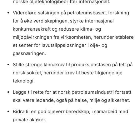
norske oljeteknologibedrifter internasjonalt.
Videreføre satsingen på petroleumsbasert forskning
for å øke verdiskapingen, styrke internasjonal
konkurransekraft og redusere klima- og
miljøpåvirkningen fra virksomheten, herunder etablere
et senter for lavutslippsløsninger i olje- og
gassnæringen.
Stille strenge klimakrav til produksjonsfasen på felt på
norsk sokkel, herunder krav til beste tilgjengelige
teknologi.
Legge til rette for at norsk petroleumsindustri fortsatt
skal være ledende, også på helse, miljø og sikkerhet.
Bidra til en god oljevernberedskap, i samarbeid med
private aktører.