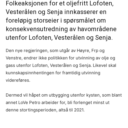
Folkeaksjonen for et oljefritt Lofoten,
Vesterålen og Senja innkasserer en
foreløpig storseier i spørsmålet om
konsekvensutredning av havområdene
utenfor Lofoten, Vesterålen og Senja.
Den nye regjeringen, som utgår av Høyre, Frp og
Venstre, endrer ikke politikken for utvinning av olje og
gass utenfor Lofoten, Vesterålen og Senja. Likevel skal
kunnskapsinnhentingen for framtidig utvinning
videreføres.
Dermed vil håpet om utbygging utenfor kysten, som blant
annet LoVe Petro arbeider for, bli forlenget minst ut
denne stortingsperioden, altså til 2021.