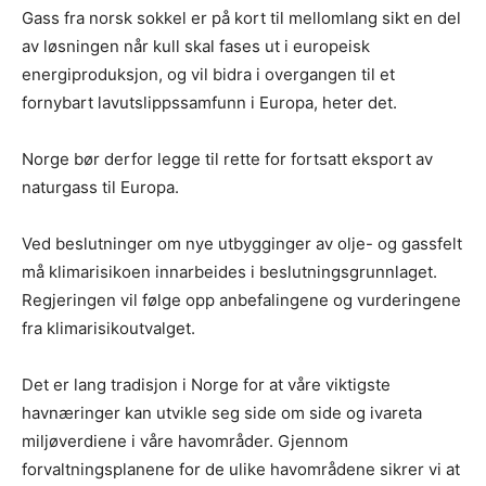
Gass fra norsk sokkel er på kort til mellomlang sikt en del
av løsningen når kull skal fases ut i europeisk
energiproduksjon, og vil bidra i overgangen til et
fornybart lavutslippssamfunn i Europa, heter det.
Norge bør derfor legge til rette for fortsatt eksport av
naturgass til Europa.
Ved beslutninger om nye utbygginger av olje- og gassfelt
må klimarisikoen innarbeides i beslutningsgrunnlaget.
Regjeringen vil følge opp anbefalingene og vurderingene
fra klimarisikoutvalget.
Det er lang tradisjon i Norge for at våre viktigste
havnæringer kan utvikle seg side om side og ivareta
miljøverdiene i våre havområder. Gjennom
forvaltningsplanene for de ulike havområdene sikrer vi at