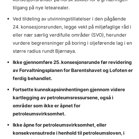
tilgang på nye letearealer.
Ved tildeling av utvinningstillatelser i den pågående
24. konsesjonsrunden, legge vekt på miljøfaglige råd i
eller nær særlig verdifulle områder (SVO), herunder
vurdere begrensninger på boring i oljeførende lag i en
større radius rundt Bjørnøya.
Ikke gjennomføre 25. konsesjonsrunde før revidering
av Forvaltningsplanen for Barentshavet og Lofoten er
ferdig behandlet.
Fortsette kunnskapsinnhentingen gjennom videre
kartlegging av petroleumsressursene, også i
områder som ikke er åpnet for
petroleumsvirksomhet.
Ikke åpne for petroleumsvirksomhet, eller
konsekvensutrede i henhold til petroleumsloven, i