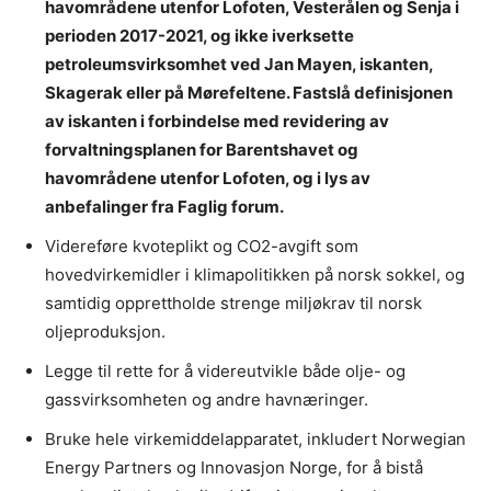
havområdene utenfor Lofoten, Vesterålen og Senja i
perioden 2017-2021, og ikke iverksette
petroleumsvirksomhet ved Jan Mayen, iskanten,
Skagerak eller på Mørefeltene. Fastslå definisjonen
av iskanten i forbindelse med revidering av
forvaltningsplanen for Barentshavet og
havområdene utenfor Lofoten, og i lys av
anbefalinger fra Faglig forum.
Videreføre kvoteplikt og CO2-avgift som
hovedvirkemidler i klimapolitikken på norsk sokkel, og
samtidig opprettholde strenge miljøkrav til norsk
oljeproduksjon.
Legge til rette for å videreutvikle både olje- og
gassvirksomheten og andre havnæringer.
Bruke hele virkemiddelapparatet, inkludert Norwegian
Energy Partners og Innovasjon Norge, for å bistå