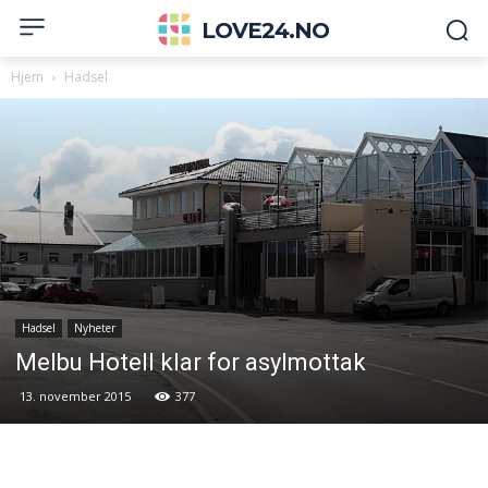
LOVE24.NO
Hjem
Hadsel
Hadsel
Nyheter
Melbu Hotell klar for asylmottak
13. november 2015
377