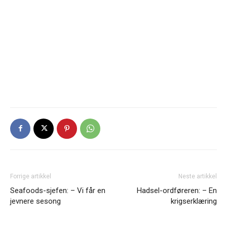
Forrige artikkel
Neste artikkel
Seafoods-sjefen: – Vi får en
Hadsel-ordføreren: – En
jevnere sesong
krigserklæring