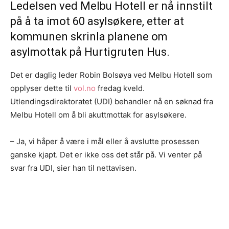
Ledelsen ved Melbu Hotell er nå innstilt
på å ta imot 60 asylsøkere, etter at
kommunen skrinla planene om
asylmottak på Hurtigruten Hus.
Det er daglig leder Robin Bolsøya ved Melbu Hotell som
opplyser dette til
vol.no
fredag kveld.
Utlendingsdirektoratet (UDI) behandler nå en søknad fra
Melbu Hotell om å bli akuttmottak for asylsøkere.
– Ja, vi håper å være i mål eller å avslutte prosessen
ganske kjapt. Det er ikke oss det står på. Vi venter på
svar fra UDI, sier han til nettavisen.