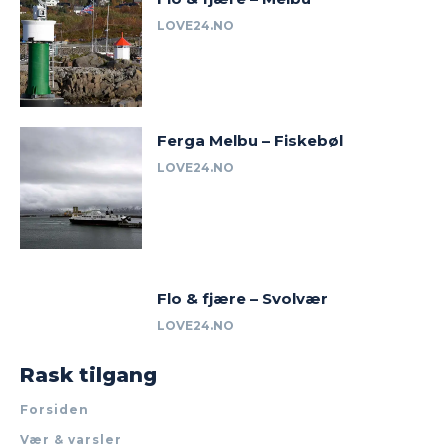
LOVE24.NO
Ferga Melbu – Fiskebøl
LOVE24.NO
Flo & fjære – Svolvær
LOVE24.NO
Rask tilgang
Forsiden
Vær & varsler