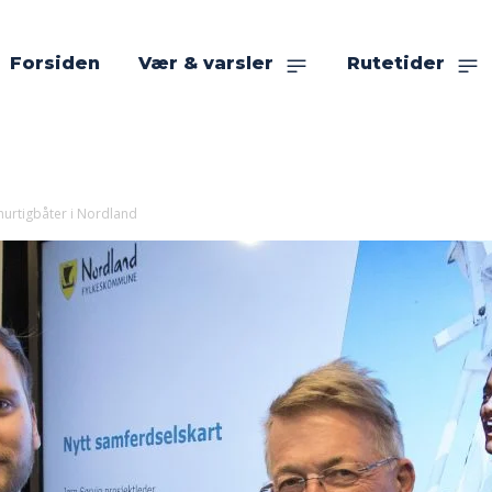
Forsiden
Vær & varsler
Rutetider
 hurtigbåter i Nordland