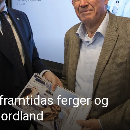
 framtidas ferger og
Nordland