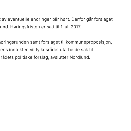
 av eventuelle endringer blir hørt. Derfor går forslaget
d. Høringsfristen er satt til 1.juli 2017.
i høringsrunden samt forslaget til kommuneproposisjon,
 inntekter, vil fylkesrådet utarbeide sak til
rådets politiske forslag, avslutter Nordlund.