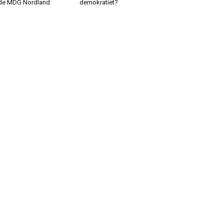
de MDG Nordland
demokratiet?