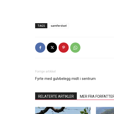
TAGS
samferdsel
Forrige artikkel
Fyrte med gulvbelegg midt i sentrum
RELATERTE ARTIKLER
MER FRA FORFATTE