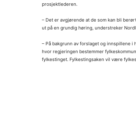
prosjektlederen.
– Det er avgjørende at de som kan bli berørt
ut på en grundig høring, understreker Nordlun
– På bakgrunn av forslaget og innspillene 
hvor regjeringen bestemmer fylkeskommunens
fylkestinget. Fylkestingsaken vil være fylkes