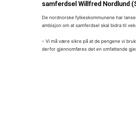
samferdsel Willfred Nordlund (
De nordnorske fylkeskommunene har lansert 
ambisjon om at samferdsel skal bidra til veks
– Vi må være sikre på at de pengene vi bruke
derfor gjennomføres det en omfattende gjen