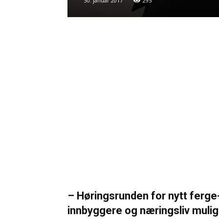
30. januar 2017
295
– Høringsrunden for nytt ferge
innbyggere og næringsliv mulighet