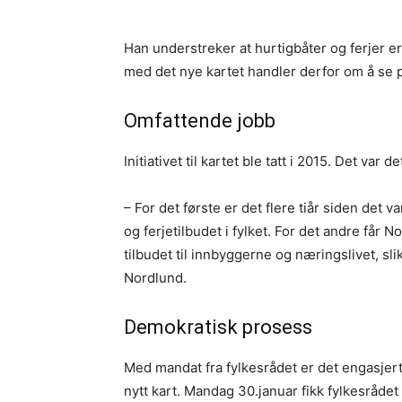
Han understreker at hurtigbåter og ferjer e
med det nye kartet handler derfor om å se 
Omfattende jobb
Initiativet til kartet ble tatt i 2015. Det var d
– For det første er det flere tiår siden det
og ferjetilbudet i fylket. For det andre får
tilbudet til innbyggerne og næringslivet, sl
Nordlund.
Demokratisk prosess
Med mandat fra fylkesrådet er det engasjert 
nytt kart. Mandag 30.januar fikk fylkesrådet o