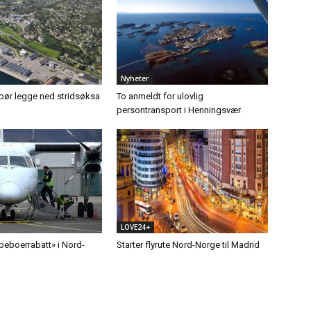
Nyheter
ør legge ned stridsøksa
To anmeldt for ulovlig
persontransport i Henningsvær
LOVE24+
«beboerrabatt» i Nord-
Starter flyrute Nord-Norge til Madrid