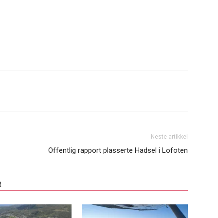
Neste artikkel
Offentlig rapport plasserte Hadsel i Lofoten
R