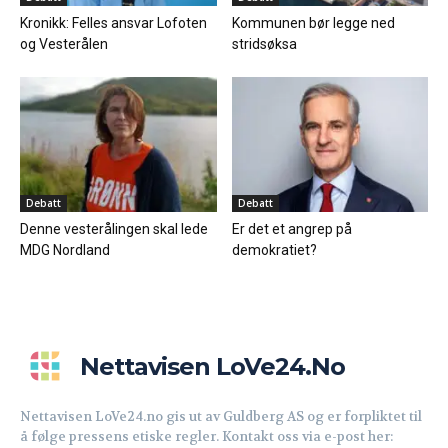
Kronikk: Felles ansvar Lofoten
Kommunen bør legge ned
og Vesterålen
stridsøksa
Debatt
Debatt
Denne vesterålingen skal lede
Er det et angrep på
MDG Nordland
demokratiet?
Nettavisen LoVe24.no
Nettavisen LoVe24.no gis ut av Guldberg AS og er forpliktet til
å følge pressens etiske regler. Kontakt oss via e-post her: