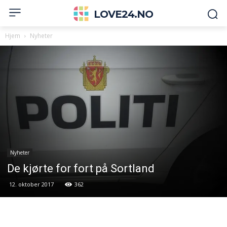
LOVE24.NO
Hjem
Nyheter
Nyheter
De kjørte for fort på Sortland
12. oktober 2017
362