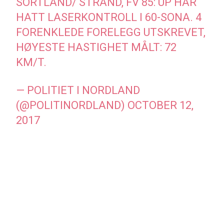
SORTLAND/ STRAND, FV 85: UP HAR
HATT LASERKONTROLL I 60-SONA. 4
FORENKLEDE FORELEGG UTSKREVET,
HØYESTE HASTIGHET MÅLT: 72
KM/T.
— POLITIET I NORDLAND
(@POLITINORDLAND)
OCTOBER 12,
2017