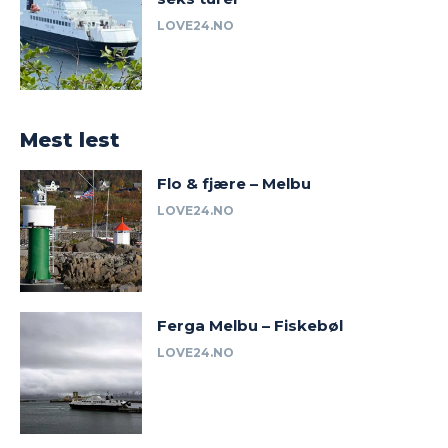
LOVE24.NO
Mest lest
Flo & fjære – Melbu
LOVE24.NO
Ferga Melbu – Fiskebøl
LOVE24.NO