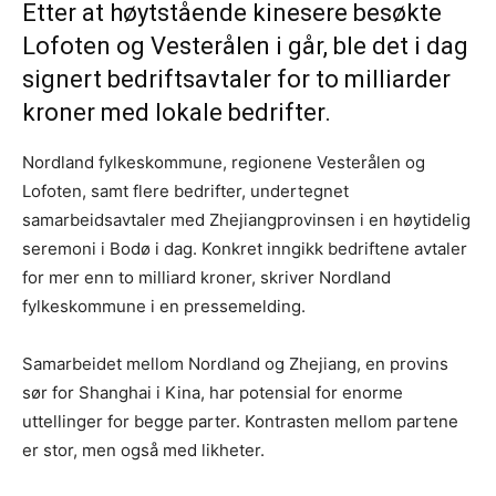
Etter at høytstående kinesere besøkte
Lofoten og Vesterålen i går, ble det i dag
signert bedriftsavtaler for to milliarder
kroner med lokale bedrifter.
Nordland fylkeskommune, regionene Vesterålen og
Lofoten, samt flere bedrifter, undertegnet
samarbeidsavtaler med Zhejiangprovinsen i en høytidelig
seremoni i Bodø i dag. Konkret inngikk bedriftene avtaler
for mer enn to milliard kroner, skriver Nordland
fylkeskommune i en pressemelding.
Samarbeidet mellom Nordland og Zhejiang, en provins
sør for Shanghai i Kina, har potensial for enorme
uttellinger for begge parter. Kontrasten mellom partene
er stor, men også med likheter.