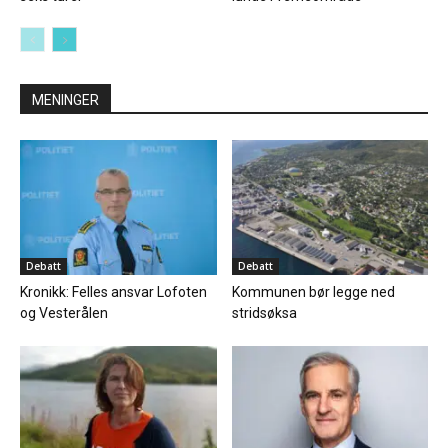
MENINGER
Debatt
Debatt
Kronikk: Felles ansvar Lofoten
Kommunen bør legge ned
og Vesterålen
stridsøksa