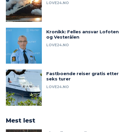
LOVE24.NO
Kronikk: Felles ansvar Lofoten
og Vesterålen
LOVE24.NO
Fastboende reiser gratis etter
seks turer
LOVE24.NO
Mest lest