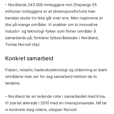
– Nordlands 243.000 innbyggere mot Zhejiangs 55
millioner innbyggere er et dimensjonsforhold man
kanskje skulle tro ikke går over ens. Men regionene er
like på mange områder. Vi snakker om to innovative
industri- og teknologi-fylker som finner områder å
samarbeide på, forklarer fylkesrådsleder i Nordland,
Tomas Norvoll (Ap).
Konkret samarbeid
Fiskeri, reiseliv, havbruksteknologi og utdanning er blant
områdene man ser for seg samarbeid mellom de to
landene.
– Nordland tar en ledende rolle i samarbeidet med Kina.
Vi startet allerede i 2010 med en intensjonsavtale. Nå tar
vi konkrete steg videre, utdyper Norvoll.