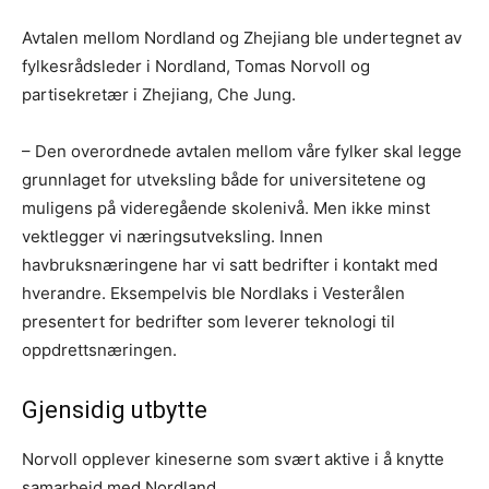
Avtalen mellom Nordland og Zhejiang ble undertegnet av
fylkesrådsleder i Nordland, Tomas Norvoll og
partisekretær i Zhejiang, Che Jung.
– Den overordnede avtalen mellom våre fylker skal legge
grunnlaget for utveksling både for universitetene og
muligens på videregående skolenivå. Men ikke minst
vektlegger vi næringsutveksling. Innen
havbruksnæringene har vi satt bedrifter i kontakt med
hverandre. Eksempelvis ble Nordlaks i Vesterålen
presentert for bedrifter som leverer teknologi til
oppdrettsnæringen.
Gjensidig utbytte
Norvoll opplever kineserne som svært aktive i å knytte
samarbeid med Nordland.