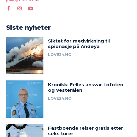
Siste nyheter
Siktet for medvirkning til
spionasje på Andøya
LOVE24.NO
Kronikk: Felles ansvar Lofoten
og Vesterålen
LOVE24.NO
Fastboende reiser gratis etter
seks turer