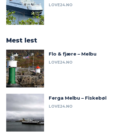
LOVE24.NO
Mest lest
Flo & fjære – Melbu
LOVE24.NO
Ferga Melbu – Fiskebøl
LOVE24.NO