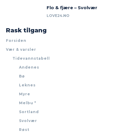
Flo & fjære – Svolvær
LOVE24.NO
Rask tilgang
Forsiden
Vær & varsler
Tidevannstabell
Andenes
Bø
Leknes
Myre
Melbu *
Sortland
Svolvær
Røst